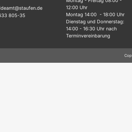
Montag - Freitag 08:00 -
12:00 Uhr
ldeamt@staufen.de
Montag 14:00 - 18:00 Uhr
633 805-35
Dienstag und Donnerstag:
14:00 - 16:30 Uhr nach
Terminvereinbarung
Cop