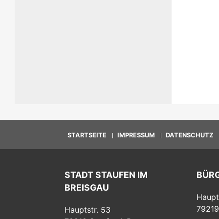
STARTSEITE
IMPRESSUM
DATENSCHUTZ
STADT STAUFEN IM
BÜR
BREISGAU
Haupt
79219
Hauptstr. 53