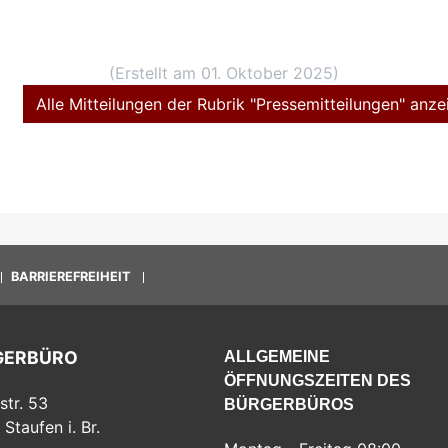
(Erstellt am 01. Oktober 2025)
Alle Mitteilungen der Rubrik "Pressemitteilungen" anze
BARRIEREFREIHEIT
GERBÜRO
ALLGEMEINE
ÖFFNUNGSZEITEN DES
str. 53
BÜRGERBÜROS
Staufen i. Br.