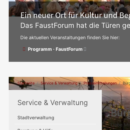
Ein neuer Ort für Kultur und 
Das FaustForum hat die Türen ge
Die aktuellen Veranstaltungen finden Sie hier:
Programm · FaustForum
Startseite
Service & Verwaltung
Pressemitteilungen
Bür
Service & Verwaltung
Bür
Stadtverwaltung
Liebe Mi