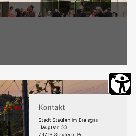
Kontakt
Vorlesen
Stadt Staufen im Breisgau
Hauptstr. 53
79219
Staufen i. Br.