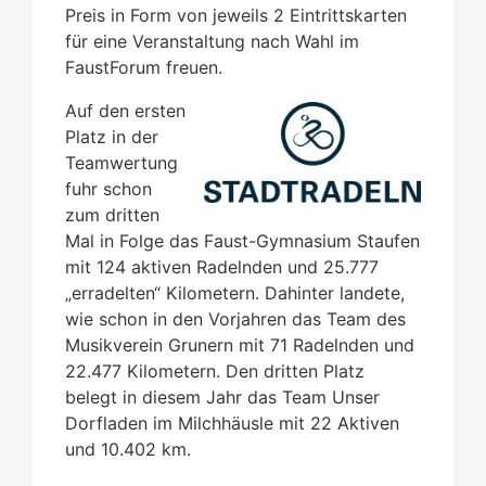
Preis in Form von jeweils 2 Eintrittskarten
für eine Veranstaltung nach Wahl im
FaustForum freuen.
Auf den ersten
Platz in der
Teamwertung
fuhr schon
zum dritten
Mal in Folge das Faust-Gymnasium Staufen
mit 124 aktiven Radelnden und 25.777
„erradelten“ Kilometern. Dahinter landete,
wie schon in den Vorjahren das Team des
Musikverein Grunern mit 71 Radelnden und
22.477 Kilometern. Den dritten Platz
belegt in diesem Jahr das Team Unser
Dorfladen im Milchhäusle mit 22 Aktiven
und 10.402 km.