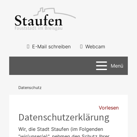
E-Mail schreiben
Webcam
Menü
Datenschutz
Vorlesen
Datenschutzerklärung
Wir, die Stadt Staufen (im Folgenden
“wir/unser(e)", nehmen den Schutz Ihrer