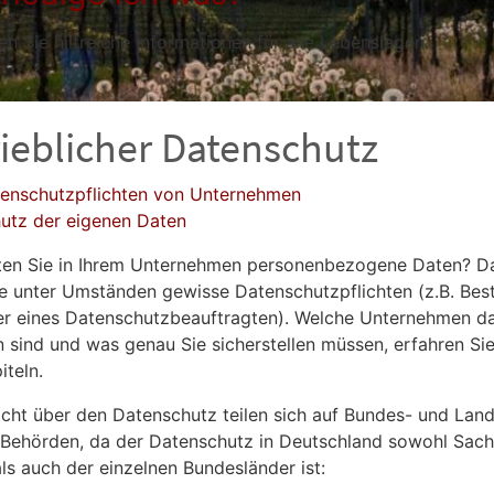
en Sie hilfreiche Informationen für alle Lebenslagen.
ieblicher Datenschutz
enschutzpflichten von Unternehmen
utz der eigenen Daten
ten Sie in Ihrem Unternehmen personenbezogene Daten? D
e unter Umständen gewisse Datenschutzpflichten (z.B. Best
er eines Datenschutzbeauftragten). Welche Unternehmen d
n sind und was genau Sie sicherstellen müssen, erfahren Sie
iteln.
icht über den Datenschutz teilen sich auf Bundes- und La
Behörden, da der Datenschutz in Deutschland sowohl Sac
ls auch der einzelnen Bundesländer ist: