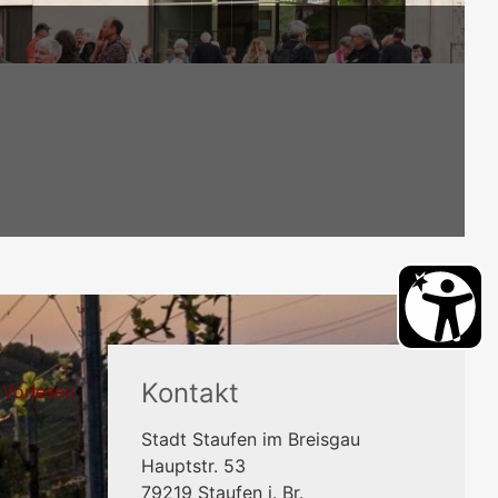
Kontakt
Vorlesen
Stadt Staufen im Breisgau
Hauptstr. 53
79219
Staufen i. Br.