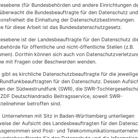
esebene (für Bundesbehörden und andere Einrichtungen d
überwacht die Bundesbeauftragte für den Datenschutz und
ionsfreiheit die Einhaltung der Datenschutzbestimmungen.
e für diese Arbeit ist das Bundesdatenschutzgesetz.
esebene ist der Landesbeauftragte für den Datenschutz di
behörde für öffentliche und nicht-öffentliche Stellen (z.B.
men). Dorthin können sich auch von Datenschutzverletzu
ne mit Fragen oder Beschwerden wenden.
gibt es kirchliche Datenschutzbeauftragte für die jeweilige
Rundfunkbeauftragten für den Datenschutz. Dessen Aufsic
gen der Südwestrundfunk (SWR), die SWR-Tochtergesellsch
ZDF Deutschlandradio Beitragsservice, soweit SWR-
teilnehmer betroffen sind.
:
Unternehmen mit Sitz in Baden-Württemberg unterliegen
weise der Aufsicht des Landesbeauftragten für den Datensc
usgenommen sind Post- und Telekommunikationsunternehm
Bundesbeauftragte für den Datenschutz und die Informations