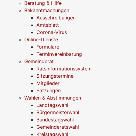
Beratung & Hilfe
Bekanntmachungen
Ausschreibungen
Amtsblatt
Corona-Virus
Online-Dienste
Formulare
Terminvereinbarung
Gemeinderat
Ratsinformationssystem
Sitzungstermine
Mitglieder
Satzungen
Wahlen & Abstimmungen
Landtagswahl
Bürgermeisterwahl
Bundestagswahl
Gemeinderatswahl
Kreistagswahl