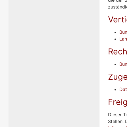
zuständig
Vert
Bun
Lan
Rech
Bun
Zuge
Dat
Frei
Dieser T
Stellen.