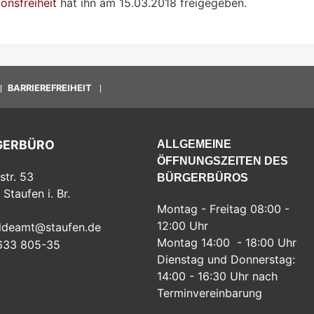
onsfreiheit
hat ihn am 15.03.2018 freigegeben.
BARRIEREFREIHEIT
GERBÜRO
ALLGEMEINE
ÖFFNUNGSZEITEN DES
str. 53
BÜRGERBÜROS
Staufen i. Br.
Montag - Freitag 08:00 -
12:00 Uhr
ldeamt@staufen.de
Montag 14:00 - 18:00 Uhr
633 805-35
Dienstag und Donnerstag:
14:00 - 16:30 Uhr nach
Terminvereinbarung