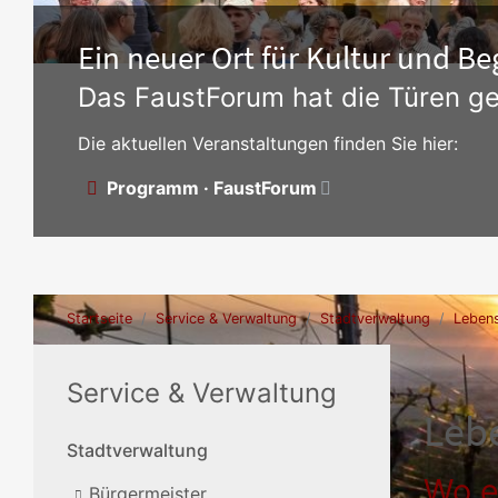
Ein neuer Ort für Kultur und 
Das FaustForum hat die Türen ge
Die aktuellen Veranstaltungen finden Sie hier:
Programm · FaustForum
Startseite
Service & Verwaltung
Stadtverwaltung
Lebens
Service & Verwaltung
Leb
Stadtverwaltung
Wo e
Bürgermeister