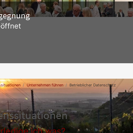
Begegnung
öffnet
situationen
Unternehmen führen
Betrieblicher Datenschutz
enssituationen
rledige ich was?