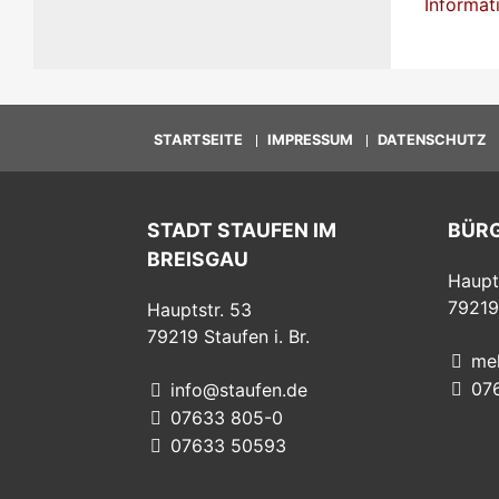
Informati
STARTSEITE
IMPRESSUM
DATENSCHUTZ
STADT STAUFEN IM
BÜR
BREISGAU
Haupt
79219
Hauptstr. 53
79219
Staufen i. Br.
me
07
info@staufen.de
07633 805-0
07633 50593