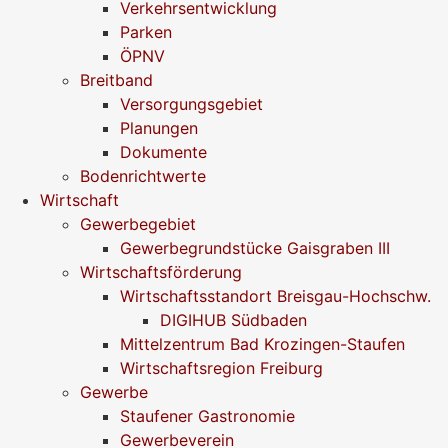
Verkehrsentwicklung
Parken
ÖPNV
Breitband
Versorgungsgebiet
Planungen
Dokumente
Bodenrichtwerte
Wirtschaft
Gewerbegebiet
Gewerbegrundstücke Gaisgraben III
Wirtschaftsförderung
Wirtschaftsstandort Breisgau-Hochschw.
DIGIHUB Südbaden
Mittelzentrum Bad Krozingen-Staufen
Wirtschaftsregion Freiburg
Gewerbe
Staufener Gastronomie
Gewerbeverein