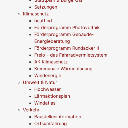
Stadtplan & BürgerGis
Satzungen
Klimaschutz
heatfind
Förderprogramm Photovoltaik
Förderprogramm Gebäude-
Energieberatung
Förderprogramm Rundacker II
Frelo - das Fahrradvermietsystem
AK Klimaschutz
Kommunale Wärmeplanung
Windenergie
Umwelt & Natur
Hochwasser
Lärmaktionsplan
Windatlas
Verkehr
Baustelleninformation
Ortsumfahrung