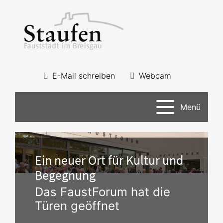
E-Mail schreiben
Webcam
Menü
Ein neuer Ort für Kultur und
Begegnung
Das FaustForum hat die
Türen geöffnet