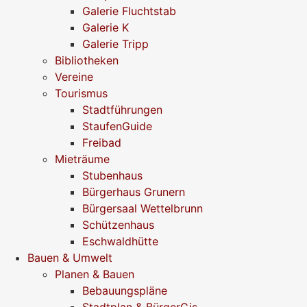
Galerie Fluchtstab
Galerie K
Galerie Tripp
Bibliotheken
Vereine
Tourismus
Stadtführungen
StaufenGuide
Freibad
Mieträume
Stubenhaus
Bürgerhaus Grunern
Bürgersaal Wettelbrunn
Schützenhaus
Eschwaldhütte
Bauen & Umwelt
Planen & Bauen
Bebauungspläne