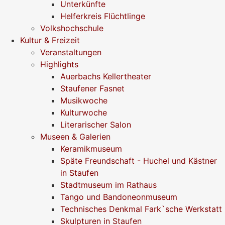
Unterkünfte
Helferkreis Flüchtlinge
Volkshochschule
Kultur & Freizeit
Veranstaltungen
Highlights
Auerbachs Kellertheater
Staufener Fasnet
Musikwoche
Kulturwoche
Literarischer Salon
Museen & Galerien
Keramikmuseum
Späte Freundschaft - Huchel und Kästner
in Staufen
Stadtmuseum im Rathaus
Tango und Bandoneonmuseum
Technisches Denkmal Fark`sche Werkstatt
Skulpturen in Staufen