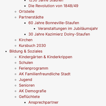
1250 Jahre Staufen
Die Revolution von 1848/49
Ortsteile
Partnerstädte
60 Jahre Bonneville-Staufen
Veranstaltungen im Jubiläumsjahr
30 Jahre Kazimierz Dolny-Staufen
Kirchen
Kursbuch 2030
Bildung & Soziales
Kindergärten & Kinderkrippen
Schulen
Ferienprogramm
AK Familienfreundliche Stadt
Jugend
Senioren
AK Demografie
Geflüchtete
Ansprechpartner