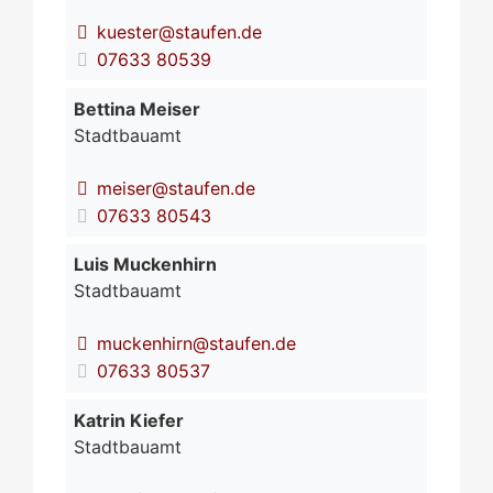
kuester@staufen.de
07633 80539
Bettina
Meiser
Stadtbauamt
meiser@staufen.de
07633 80543
Luis
Muckenhirn
Stadtbauamt
muckenhirn@staufen.de
07633 80537
Katrin
Kiefer
Stadtbauamt