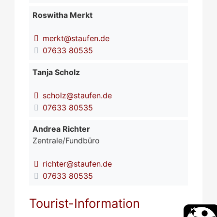
Roswitha
Merkt
merkt@staufen.de
07633 80535
Tanja
Scholz
scholz@staufen.de
07633 80535
Andrea
Richter
Zentrale/Fundbüro
richter@staufen.de
07633 80535
Tourist-Information