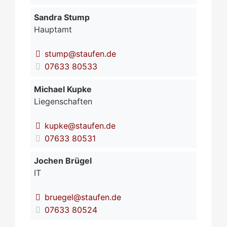
Sandra
Stump
Hauptamt
stump@staufen.de
07633 80533
Michael
Kupke
Liegenschaften
kupke@staufen.de
07633 80531
Jochen
Brügel
IT
bruegel@staufen.de
07633 80524