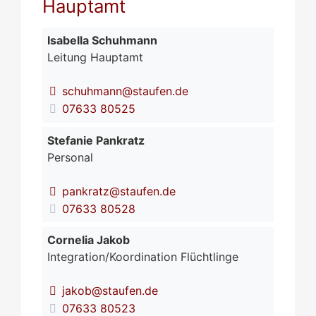
Hauptamt
Isabella
Schuhmann
Leitung Hauptamt
schuhmann@staufen.de
07633 80525
Stefanie
Pankratz
Personal
pankratz@staufen.de
07633 80528
Cornelia
Jakob
Integration/Koordination Flüchtlinge
jakob@staufen.de
07633 80523