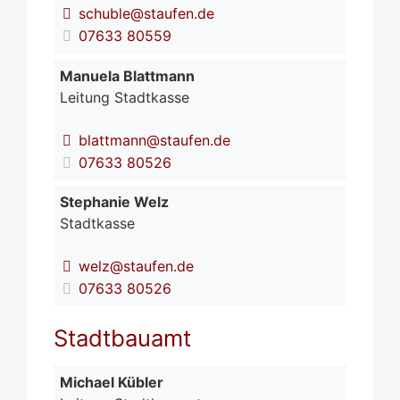
schuble@staufen.de
07633 80559
Manuela
Blattmann
Leitung Stadtkasse
blattmann@staufen.de
07633 80526
Stephanie
Welz
Stadtkasse
welz@staufen.de
07633 80526
Stadtbauamt
Michael
Kübler