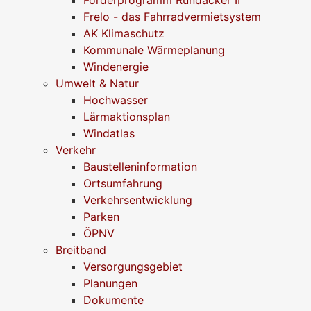
Förderprogramm Rundacker II
Frelo - das Fahrradvermietsystem
AK Klimaschutz
Kommunale Wärmeplanung
Windenergie
Umwelt & Natur
Hochwasser
Lärmaktionsplan
Windatlas
Verkehr
Baustelleninformation
Ortsumfahrung
Verkehrsentwicklung
Parken
ÖPNV
Breitband
Versorgungsgebiet
Planungen
Dokumente