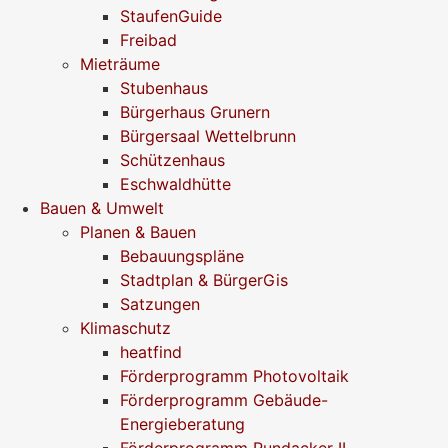
StaufenGuide
Freibad
Mieträume
Stubenhaus
Bürgerhaus Grunern
Bürgersaal Wettelbrunn
Schützenhaus
Eschwaldhütte
Bauen & Umwelt
Planen & Bauen
Bebauungspläne
Stadtplan & BürgerGis
Satzungen
Klimaschutz
heatfind
Förderprogramm Photovoltaik
Förderprogramm Gebäude-
Energieberatung