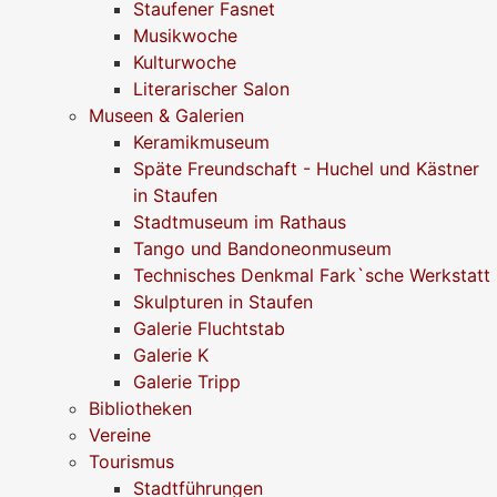
Staufener Fasnet
Musikwoche
Kulturwoche
Literarischer Salon
Museen & Galerien
Keramikmuseum
Späte Freundschaft - Huchel und Kästner
in Staufen
Stadtmuseum im Rathaus
Tango und Bandoneonmuseum
Technisches Denkmal Fark`sche Werkstatt
Skulpturen in Staufen
Galerie Fluchtstab
Galerie K
Galerie Tripp
Bibliotheken
Vereine
Tourismus
Stadtführungen