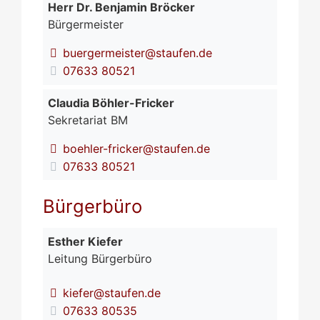
Herr
Dr.
Benjamin
Bröcker
Bürgermeister
buergermeister@staufen.de
07633 80521
Claudia
Böhler-Fricker
Sekretariat BM
boehler-fricker@staufen.de
07633 80521
Bürgerbüro
Esther
Kiefer
Leitung Bürgerbüro
kiefer@staufen.de
07633 80535