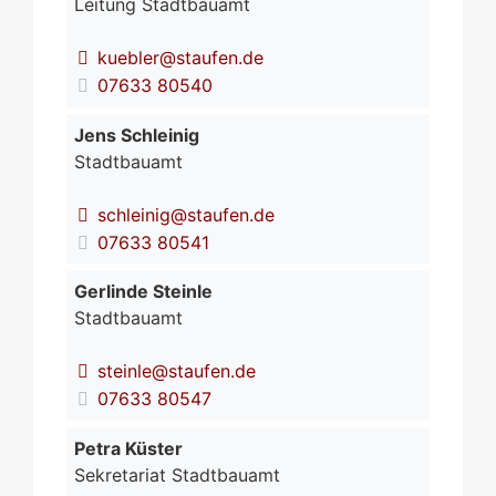
Leitung Stadtbauamt
kuebler@staufen.de
07633 80540
Jens
Schleinig
Stadtbauamt
schleinig@staufen.de
07633 80541
Gerlinde
Steinle
Stadtbauamt
steinle@staufen.de
07633 80547
Petra
Küster
Sekretariat Stadtbauamt