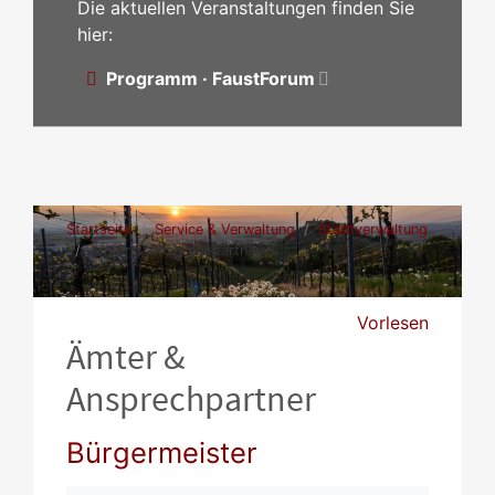
Die aktuellen Veranstaltungen finden Sie
hier:
Programm · FaustForum
Startseite
Service & Verwaltung
Stadtverwaltung
Ämter & Ansprechpartner
Vorlesen
Ämter &
Ansprechpartner
Bürgermeister