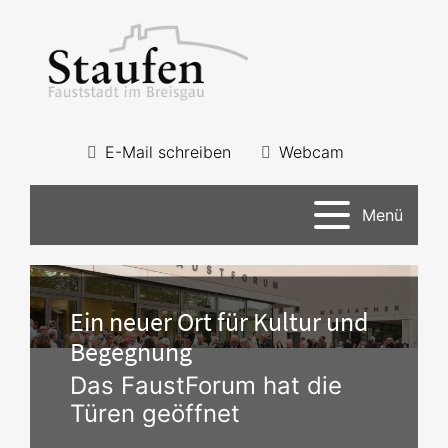
E-Mail schreiben
Webcam
Menü
Ein neuer Ort für Kultur und
Begegnung
Das FaustForum hat die
Türen geöffnet