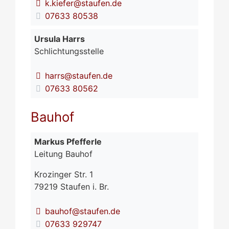
k.kiefer@staufen.de
07633 80538
Ursula
Harrs
Schlichtungsstelle
harrs@staufen.de
07633 80562
Bauhof
Markus
Pfefferle
Leitung Bauhof
Krozinger Str. 1
79219
Staufen i. Br.
bauhof@staufen.de
07633 929747