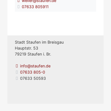
weiler@staufen.de
07633 805911
Stadt Staufen im Breisgau
Hauptstr. 53
79219
Staufen i. Br.
info@staufen.de
07633 805-0
07633 50593