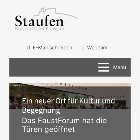
E-Mail schreiben
Webcam
Menü
Ein neuer Ort für Kultur und
Begegnung
Das FaustForum hat die
Türen geöffnet