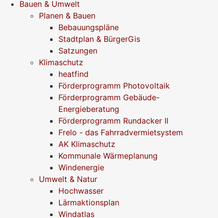
Bauen & Umwelt
Planen & Bauen
Bebauungspläne
Stadtplan & BürgerGis
Satzungen
Klimaschutz
heatfind
Förderprogramm Photovoltaik
Förderprogramm Gebäude-
Energieberatung
Förderprogramm Rundacker II
Frelo - das Fahrradvermietsystem
AK Klimaschutz
Kommunale Wärmeplanung
Windenergie
Umwelt & Natur
Hochwasser
Lärmaktionsplan
Windatlas