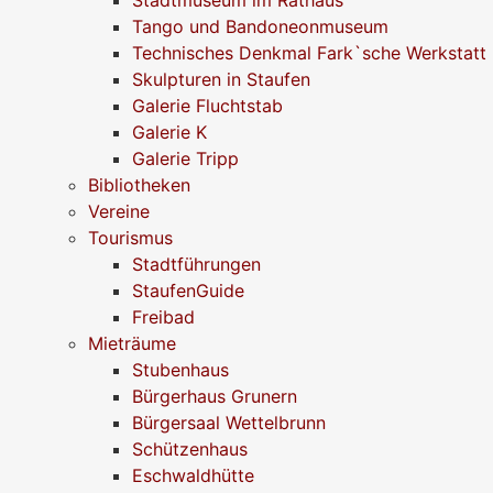
Tango und Bandoneonmuseum
Technisches Denkmal Fark`sche Werkstatt
Skulpturen in Staufen
Galerie Fluchtstab
Galerie K
Galerie Tripp
Bibliotheken
Vereine
Tourismus
Stadtführungen
StaufenGuide
Freibad
Mieträume
Stubenhaus
Bürgerhaus Grunern
Bürgersaal Wettelbrunn
Schützenhaus
Eschwaldhütte