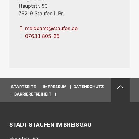
Hauptstr. 53
79219
Staufen i. Br.
meldeamt@staufen.de
07633 805-35
STARTSEITE
IMPRESSUM
DATENSCHUTZ
BARRIEREFREIHEIT
STADT STAUFEN IM BREISGAU
Hauptstr. 53