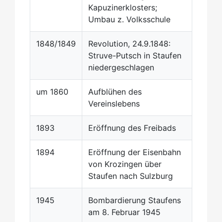
Kapuzinerklosters;
Umbau z. Volksschule
1848/1849
Revolution, 24.9.1848:
Struve-Putsch in Staufen
niedergeschlagen
um 1860
Aufblühen des
Vereinslebens
1893
Eröffnung des Freibads
1894
Eröffnung der Eisenbahn
von Krozingen über
Staufen nach Sulzburg
1945
Bombardierung Staufens
am 8. Februar 1945