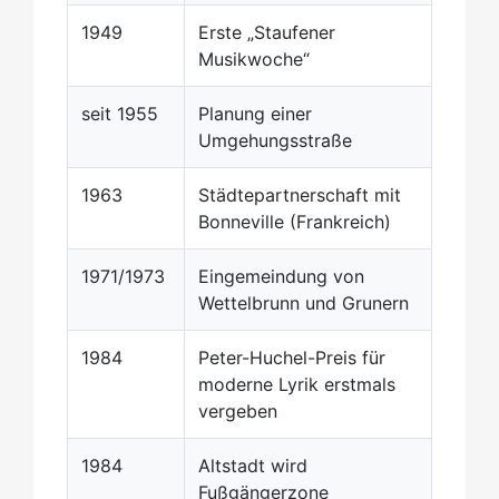
1949
Erste „Staufener
Musikwoche“
seit 1955
Planung einer
Umgehungsstraße
1963
Städtepartnerschaft mit
Bonneville (Frankreich)
1971/1973
Eingemeindung von
Wettelbrunn und Grunern
1984
Peter-Huchel-Preis für
moderne Lyrik erstmals
vergeben
1984
Altstadt wird
Fußgängerzone