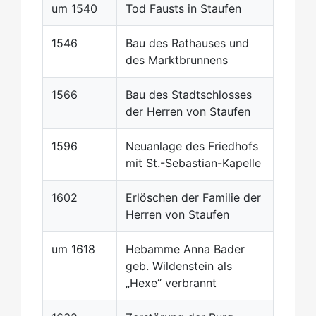
um 1540
Tod Fausts in Staufen
1546
Bau des Rathauses und
des Marktbrunnens
1566
Bau des Stadtschlosses
der Herren von Staufen
1596
Neuanlage des Friedhofs
mit St.-Sebastian-Kapelle
1602
Erlöschen der Familie der
Herren von Staufen
um 1618
Hebamme Anna Bader
geb. Wildenstein als
„Hexe“ verbrannt