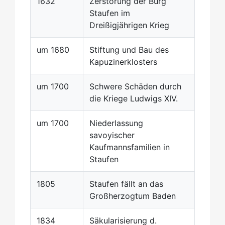
1632
Zerstörung der Burg
Staufen im
Dreißigjährigen Krieg
um 1680
Stiftung und Bau des
Kapuzinerklosters
um 1700
Schwere Schäden durch
die Kriege Ludwigs XIV.
um 1700
Niederlassung
savoyischer
Kaufmannsfamilien in
Staufen
1805
Staufen fällt an das
Großherzogtum Baden
1834
Säkularisierung d.