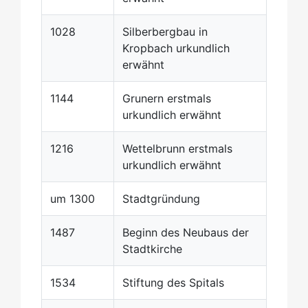
1028
Silberbergbau in
Kropbach urkundlich
erwähnt
1144
Grunern erstmals
urkundlich erwähnt
1216
Wettelbrunn erstmals
urkundlich erwähnt
um 1300
Stadtgründung
1487
Beginn des Neubaus der
Stadtkirche
1534
Stiftung des Spitals