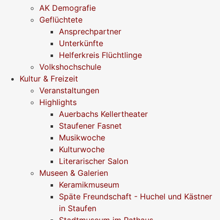
AK Demografie
Geflüchtete
Ansprechpartner
Unterkünfte
Helferkreis Flüchtlinge
Volkshochschule
Kultur & Freizeit
Veranstaltungen
Highlights
Auerbachs Kellertheater
Staufener Fasnet
Musikwoche
Kulturwoche
Literarischer Salon
Museen & Galerien
Keramikmuseum
Späte Freundschaft - Huchel und Kästner
in Staufen
Stadtmuseum im Rathaus