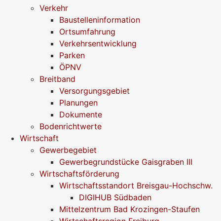
Verkehr
Baustelleninformation
Ortsumfahrung
Verkehrsentwicklung
Parken
ÖPNV
Breitband
Versorgungsgebiet
Planungen
Dokumente
Bodenrichtwerte
Wirtschaft
Gewerbegebiet
Gewerbegrundstücke Gaisgraben III
Wirtschaftsförderung
Wirtschaftsstandort Breisgau-Hochschw.
DIGIHUB Südbaden
Mittelzentrum Bad Krozingen-Staufen
Wirtschaftsregion Freiburg