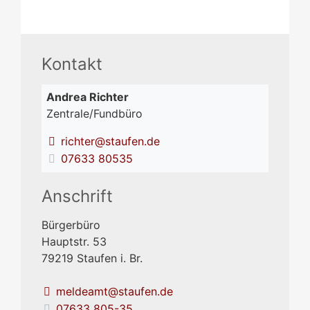
Kontakt
Andrea
Richter
Zentrale/Fundbüro
richter@staufen.de
07633 80535
Anschrift
Bürgerbüro
Hauptstr. 53
79219
Staufen i. Br.
meldeamt@staufen.de
07633 805-35