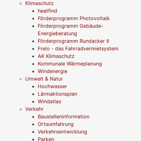
Klimaschutz
heatfind
Förderprogramm Photovoltaik
Förderprogramm Gebäude-
Energieberatung
Förderprogramm Rundacker II
Frelo - das Fahrradvermietsystem
AK Klimaschutz
Kommunale Wärmeplanung
Windenergie
Umwelt & Natur
Hochwasser
Lärmaktionsplan
Windatlas
Verkehr
Baustelleninformation
Ortsumfahrung
Verkehrsentwicklung
Parken