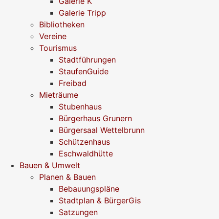
Galerie K
Galerie Tripp
Bibliotheken
Vereine
Tourismus
Stadtführungen
StaufenGuide
Freibad
Mieträume
Stubenhaus
Bürgerhaus Grunern
Bürgersaal Wettelbrunn
Schützenhaus
Eschwaldhütte
Bauen & Umwelt
Planen & Bauen
Bebauungspläne
Stadtplan & BürgerGis
Satzungen