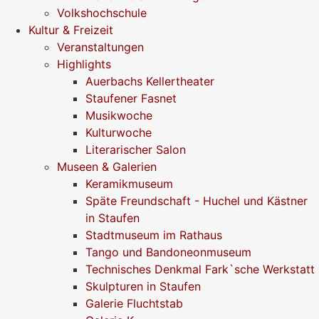
Volkshochschule
Kultur & Freizeit
Veranstaltungen
Highlights
Auerbachs Kellertheater
Staufener Fasnet
Musikwoche
Kulturwoche
Literarischer Salon
Museen & Galerien
Keramikmuseum
Späte Freundschaft - Huchel und Kästner
in Staufen
Stadtmuseum im Rathaus
Tango und Bandoneonmuseum
Technisches Denkmal Fark`sche Werkstatt
Skulpturen in Staufen
Galerie Fluchtstab