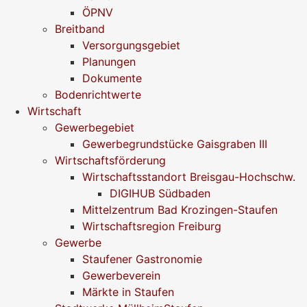
ÖPNV
Breitband
Versorgungsgebiet
Planungen
Dokumente
Bodenrichtwerte
Wirtschaft
Gewerbegebiet
Gewerbegrundstücke Gaisgraben III
Wirtschaftsförderung
Wirtschaftsstandort Breisgau-Hochschw.
DIGIHUB Südbaden
Mittelzentrum Bad Krozingen-Staufen
Wirtschaftsregion Freiburg
Gewerbe
Staufener Gastronomie
Gewerbeverein
Märkte in Staufen