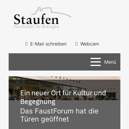
E-Mail schreiben
Webcam
Menü
Ein neuer Ort für Kultur und
Begegnung
Das FaustForum hat die
Türen geöffnet