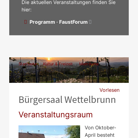
Die aktuellen Veranstaltungen finden Sie
hier:
Programm · FaustForum
Startseite
Kultur & Freizeit
Mieträume
Bürgersaal Wettelbrunn
Vorlesen
Bürgersaal Wettelbrunn
Veranstaltungsraum
Von Oktober-
April besteht