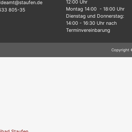
12:00 Uhr
ldeamt@staufen.de
Montag 14:00 - 18:00 Uhr
633 805-35
Dienstag und Donnerstag:
14:00 - 16:30 Uhr nach
Terminvereinbarung
Copyright 
eibad Staufen