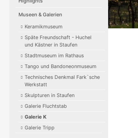
Highlights
Museen & Galerien
Keramikmuseum
Späte Freundschaft - Huchel
und Kästner in Staufen
Stadtmuseum im Rathaus
Tango und Bandoneonmuseum
Technisches Denkmal Fark`sche
Werkstatt
Skulpturen in Staufen
Galerie Fluchtstab
Galerie K
Galerie Tripp