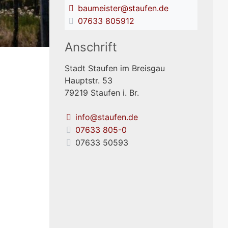
baumeister@staufen.de
07633 805912
Anschrift
Stadt Staufen im Breisgau
Hauptstr. 53
79219
Staufen i. Br.
info@staufen.de
07633 805-0
07633 50593