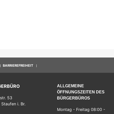
BARRIEREFREIHEIT
GERBÜRO
ALLGEMEINE
ÖFFNUNGSZEITEN DES
str. 53
BÜRGERBÜROS
Staufen i. Br.
Montag - Freitag 08:00 -