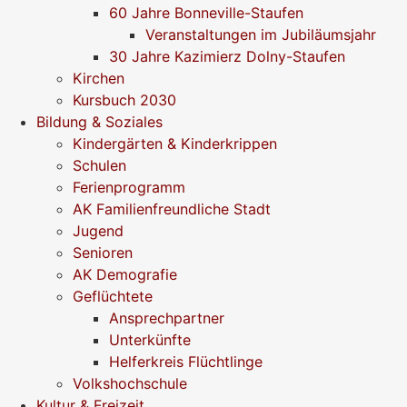
60 Jahre Bonneville-Staufen
Veranstaltungen im Jubiläumsjahr
30 Jahre Kazimierz Dolny-Staufen
Kirchen
Kursbuch 2030
Bildung & Soziales
Kindergärten & Kinderkrippen
Schulen
Ferienprogramm
AK Familienfreundliche Stadt
Jugend
Senioren
AK Demografie
Geflüchtete
Ansprechpartner
Unterkünfte
Helferkreis Flüchtlinge
Volkshochschule
Kultur & Freizeit