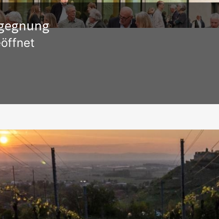
Begegnung
öffnet