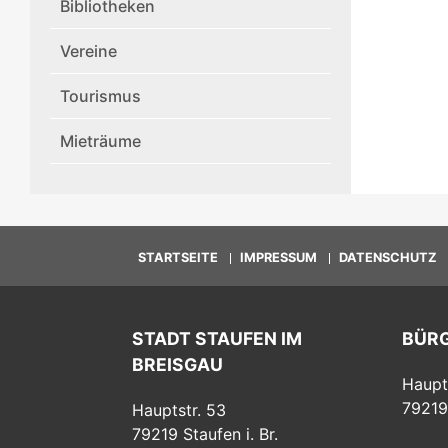
Bibliotheken
Vereine
Tourismus
Mieträume
STARTSEITE
IMPRESSUM
DATENSCHUTZ
STADT STAUFEN IM
BÜR
BREISGAU
Haupt
79219
Hauptstr. 53
79219
Staufen i. Br.