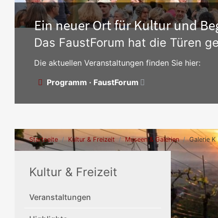
Ein neuer Ort für Kultur und 
Das FaustForum hat die Türen ge
Die aktuellen Veranstaltungen finden Sie hier:
Programm · FaustForum
Startseite
Kultur & Freizeit
Museen & Galerien
Galerie K
Kultur & Freizeit
Veranstaltungen