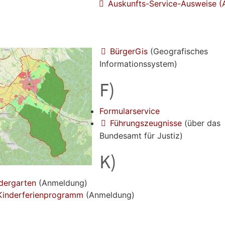
Auskunfts-Service-Ausweise (
BürgerGis
(Geografisches
Informationssystem)
F)
Formularservice
Führungszeugnisse
(über das
Bundesamt für Justiz)
K)
dergarten
(Anmeldung)
Kinderferienprogramm
(Anmeldung)