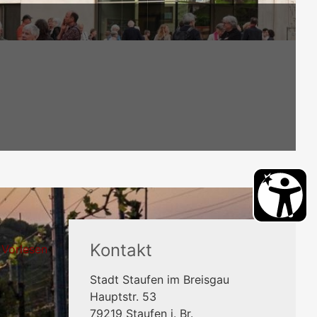
Kontakt
Vorlesen
Stadt Staufen im Breisgau
Hauptstr. 53
79219
Staufen i. Br.