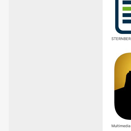
STERNBERG
Multimedi