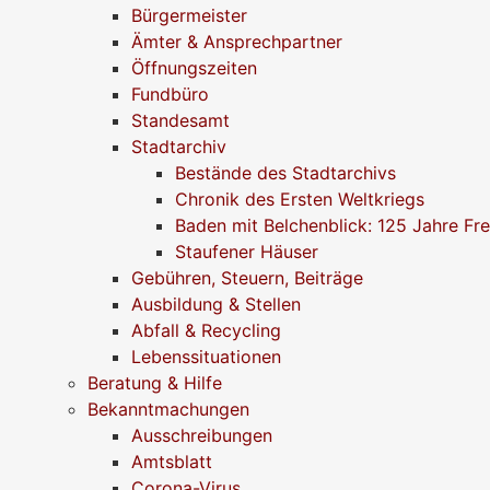
Bürgermeister
Ämter & Ansprechpartner
Öffnungszeiten
Fundbüro
Standesamt
Stadtarchiv
Bestände des Stadtarchivs
Chronik des Ersten Weltkriegs
Baden mit Belchenblick: 125 Jahre Fr
Staufener Häuser
Gebühren, Steuern, Beiträge
Ausbildung & Stellen
Abfall & Recycling
Lebenssituationen
Beratung & Hilfe
Bekanntmachungen
Ausschreibungen
Amtsblatt
Corona-Virus