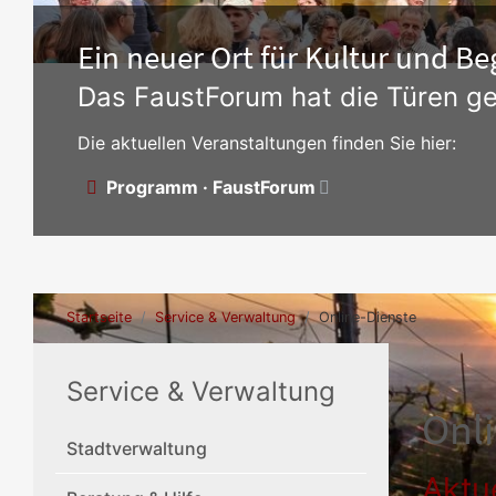
Ein neuer Ort für Kultur und 
Das FaustForum hat die Türen ge
Die aktuellen Veranstaltungen finden Sie hier:
Programm · FaustForum
Startseite
Service & Verwaltung
Online-Dienste
Service & Verwaltung
Onl
Stadtverwaltung
Aktue