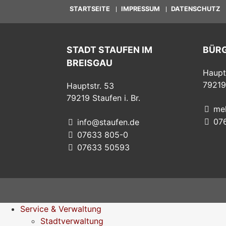
STARTSEITE
IMPRESSUM
DATENSCHUTZ
STADT STAUFEN IM
BÜR
BREISGAU
Haupt
79219
Hauptstr. 53
79219
Staufen i. Br.
me
07
info@staufen.de
07633 805-0
07633 50593
Service & Verwaltung
Stadtverwaltung