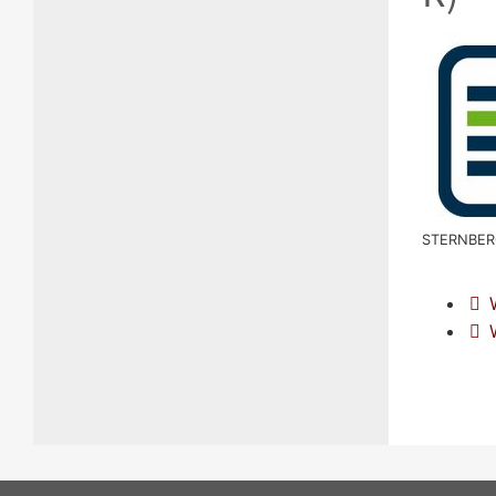
STERNBERG