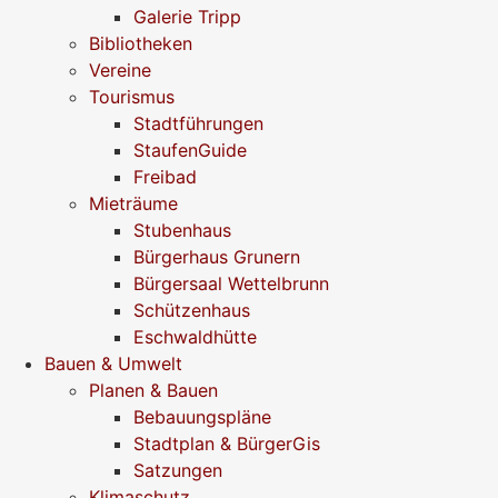
Galerie Tripp
Bibliotheken
Vereine
Tourismus
Stadtführungen
StaufenGuide
Freibad
Mieträume
Stubenhaus
Bürgerhaus Grunern
Bürgersaal Wettelbrunn
Schützenhaus
Eschwaldhütte
Bauen & Umwelt
Planen & Bauen
Bebauungspläne
Stadtplan & BürgerGis
Satzungen
Klimaschutz