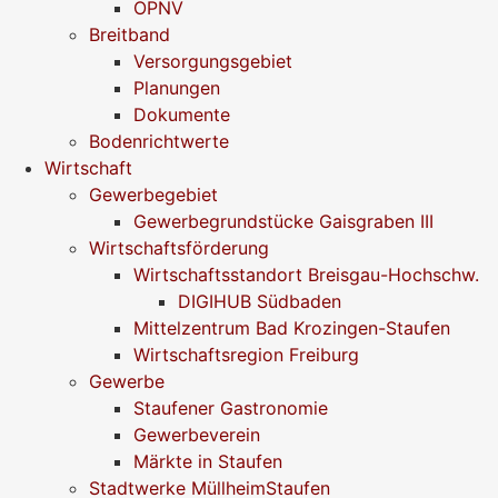
ÖPNV
Breitband
Versorgungsgebiet
Planungen
Dokumente
Bodenrichtwerte
Wirtschaft
Gewerbegebiet
Gewerbegrundstücke Gaisgraben III
Wirtschaftsförderung
Wirtschaftsstandort Breisgau-Hochschw.
DIGIHUB Südbaden
Mittelzentrum Bad Krozingen-Staufen
Wirtschaftsregion Freiburg
Gewerbe
Staufener Gastronomie
Gewerbeverein
Märkte in Staufen
Stadtwerke MüllheimStaufen