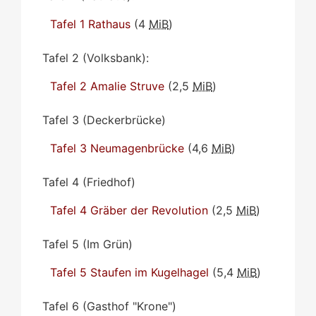
Tafel 1 Rathaus
(4
MiB
)
Tafel 2 (Volksbank):
Tafel 2 Amalie Struve
(2,5
MiB
)
Tafel 3 (Deckerbrücke)
Tafel 3 Neumagenbrücke
(4,6
MiB
)
Tafel 4 (Friedhof)
Tafel 4 Gräber der Revolution
(2,5
MiB
)
Tafel 5 (Im Grün)
Tafel 5 Staufen im Kugelhagel
(5,4
MiB
)
Tafel 6 (Gasthof "Krone")