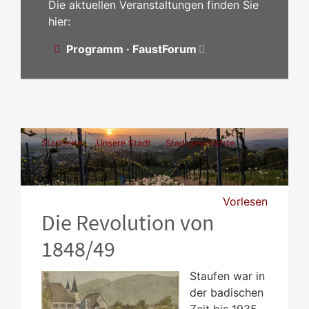
Die aktuellen Veranstaltungen finden Sie
hier:
Programm · FaustForum
Startseite
Unsere Stadt
Stadtgeschichte
Die Revolution von 1848/49
Vorlesen
Die Revolution von
1848/49
Staufen war in
der badischen
Zeit bis 1935