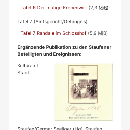
Tafel 6 Der mutige Kronenwirt
(2,3
MiB
)
Tafel 7 (Amtsgericht/Gefängnis)
Tafel 7 Randale im Schlosshof
(5,9
MiB
)
Ergänzende Publikation zu den Staufener
Beteiligten und Ereignissen:
Kulturamt
Stadt
Staufen/Germar Seeliger (Hg), Staufen