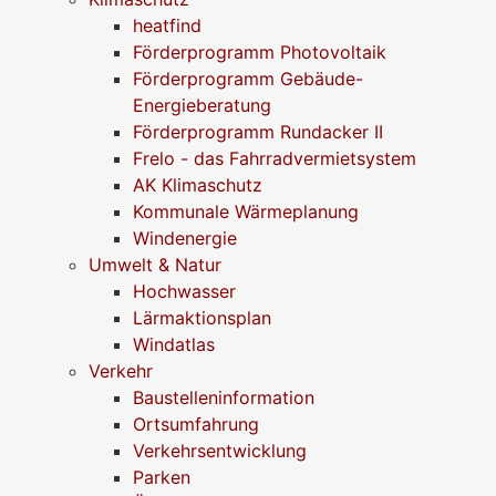
heatfind
Förderprogramm Photovoltaik
Förderprogramm Gebäude-
Energieberatung
Förderprogramm Rundacker II
Frelo - das Fahrradvermietsystem
AK Klimaschutz
Kommunale Wärmeplanung
Windenergie
Umwelt & Natur
Hochwasser
Lärmaktionsplan
Windatlas
Verkehr
Baustelleninformation
Ortsumfahrung
Verkehrsentwicklung
Parken