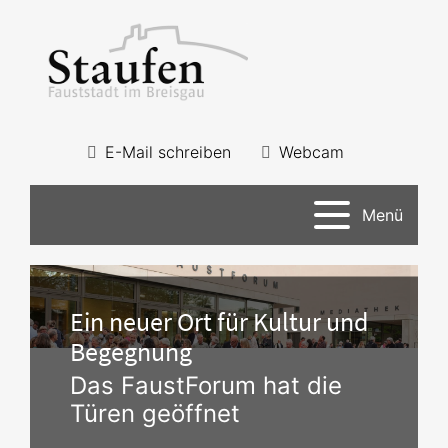
E-Mail schreiben
Webcam
Menü
Ein neuer Ort für Kultur und
Begegnung
Das FaustForum hat die
Türen geöffnet