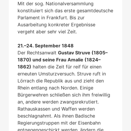
Mit der sog. Nationalversammlung
konstituiert sich das erste gesamtdeutsche
Parlament in Frankfurt. Bis zur
Ausarbeitung konkreter Ergebnisse
vergeht aber sehr viel Zeit.
21.–24. September 1848
Der Rechtsanwalt
Gustav Struve (1805–
1870) und seine Frau Amalie (1824–
1862)
halten die Zeit für reif für einen
erneuten Umsturzversuch. Struve ruft in
Lörrach die Republik aus und zieht den
Rhein entlang nach Norden. Einige
Bürgerwehren schließen sich ihm freiwillig
an, andere werden zwangsrekrutiert.
Rathauskassen und Waffen werden
beschlagnahmt. Als ihnen Badische
Regierungstruppen mit der Eisenbahn
entgegengeschickt werden, ändern die