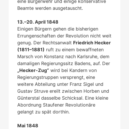
eine Bürgerwehr und einige konservative
Beamte werden ausgetauscht.
13.–20. April 1848
Einigen Bürgern gehen die bisherigen
Errungenschaften der Revolution nicht weit
genug. Der Rechtsanwalt
Friedrich Hecker
(1811–1881)
ruft zu einem bewaffneten
Marsch von Konstanz nach Karlsruhe, dem
damaligen Regierungssitz Badens, auf. Der
„Hecker-Zug“
wird bei Kandern von
Regierungstruppen versprengt, eine
weitere Abteilung unter Franz Sigel und
Gustav Struve ereilt zwischen Horben und
Günterstal dasselbe Schicksal. Eine kleine
Abordnung Staufener Revolutionäre
gelangt zu spät dorthin.
Mai 1848