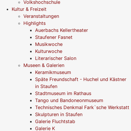
Volkshochschule
Kultur & Freizeit
Veranstaltungen
Highlights
Auerbachs Kellertheater
Staufener Fasnet
Musikwoche
Kulturwoche
Literarischer Salon
Museen & Galerien
Keramikmuseum
Späte Freundschaft - Huchel und Kästner
in Staufen
Stadtmuseum im Rathaus
Tango und Bandoneonmuseum
Technisches Denkmal Fark`sche Werkstatt
Skulpturen in Staufen
Galerie Fluchtstab
Galerie K