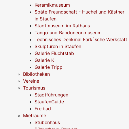
Keramikmuseum
Späte Freundschaft - Huchel und Kästner
in Staufen
Stadtmuseum im Rathaus
Tango und Bandoneonmuseum
Technisches Denkmal Fark`sche Werkstatt
Skulpturen in Staufen
Galerie Fluchtstab
Galerie K
Galerie Tripp
Bibliotheken
Vereine
Tourismus
Stadtführungen
StaufenGuide
Freibad
Mieträume
Stubenhaus