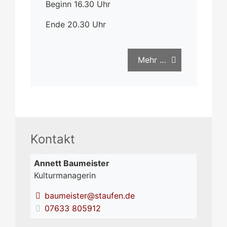
Beginn 16.30 Uhr
Ende 20.30 Uhr
Mehr …
Kontakt
Annett
Baumeister
Kulturmanagerin
baumeister@staufen.de
07633 805912