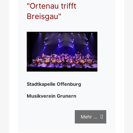
"Ortenau trifft
Breisgau"
Stadtkapelle Offenburg
Musikverein Grunern
Mehr …