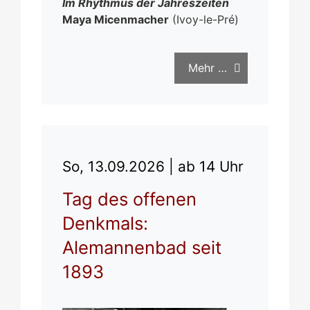
Im Rhythmus der Jahreszeiten
Maya Micenmacher
(Ivoy-le-Pré)
Mehr …
So, 13.09.2026 |
ab 14 Uhr
Tag des offenen
Denkmals:
Alemannenbad seit
1893