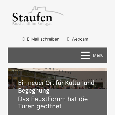
E-Mail schreiben
Webcam
Menü
Ein neuer Ort für Kultur und
Begegnung
Das FaustForum hat die
Türen geöffnet