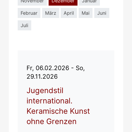
November
Dezember
Januar
Februar
März
April
Mai
Juni
Juli
Fr, 06.02.2026 - So,
29.11.2026
Jugendstil
international.
Keramische Kunst
ohne Grenzen