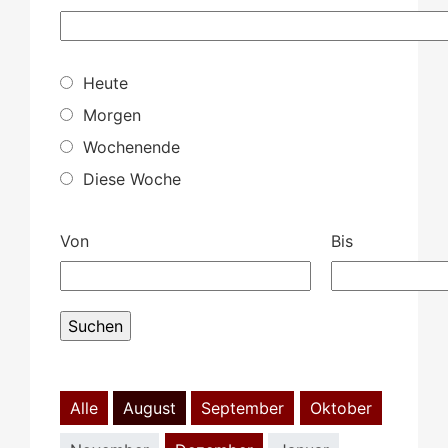
Heute
Morgen
Wochenende
Diese Woche
Von
Bis
Alle
August
September
Oktober