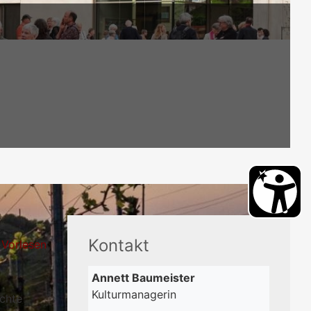
Kontakt
Vorlesen
Annett
Baumeister
Kulturmanagerin
chte