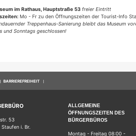
seum im Rathaus, Hauptstraße 53
freier Eintritt
szeiten:
Mo - Fr zu den Öffnungszeiten der Tourist-Info St
dauernder Treppenhaus-Sanierung bleibt das Museum vor
s und Sonntags geschlossen!
BARRIEREFREIHEIT
GERBÜRO
ALLGEMEINE
ÖFFNUNGSZEITEN DES
str. 53
BÜRGERBÜROS
Staufen i. Br.
Montag - Freitag 08:00 -