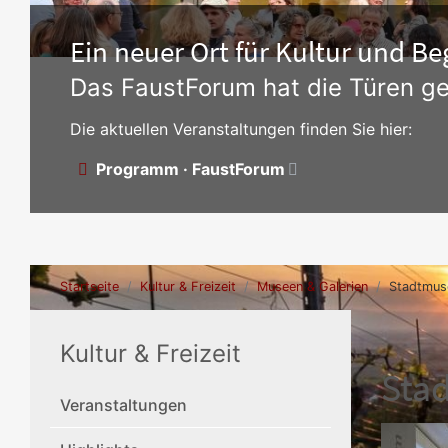
Ein neuer Ort für Kultur und 
Das FaustForum hat die Türen ge
Die aktuellen Veranstaltungen finden Sie hier:
Programm · FaustForum
Startseite
Kultur & Freizeit
Museen & Galerien
Stadtmus
Kultur & Freizeit
Sta
Veranstaltungen