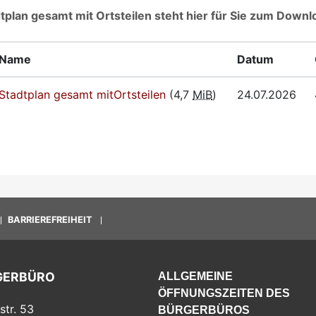
tplan gesamt mit Ortsteilen steht hier für Sie zum Downl
Name
Datum
Stadtplan gesamt mitOrtsteilen
(4,7
MiB
)
24.07.2026
BARRIEREFREIHEIT
GERBÜRO
ALLGEMEINE
ÖFFNUNGSZEITEN DES
str. 53
BÜRGERBÜROS