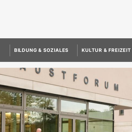
BILDUNG & SOZIALES
KULTUR & FREIZEIT