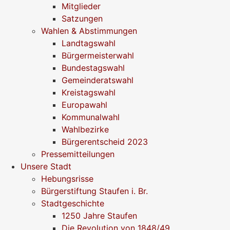
Mitglieder
Satzungen
Wahlen & Abstimmungen
Landtagswahl
Bürgermeisterwahl
Bundestagswahl
Gemeinderatswahl
Kreistagswahl
Europawahl
Kommunalwahl
Wahlbezirke
Bürgerentscheid 2023
Pressemitteilungen
Unsere Stadt
Hebungsrisse
Bürgerstiftung Staufen i. Br.
Stadtgeschichte
1250 Jahre Staufen
Die Revolution von 1848/49