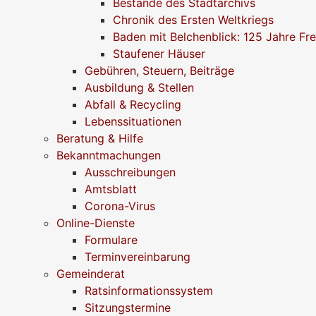
Bestände des Stadtarchivs
Chronik des Ersten Weltkriegs
Baden mit Belchenblick: 125 Jahre Fr
Staufener Häuser
Gebühren, Steuern, Beiträge
Ausbildung & Stellen
Abfall & Recycling
Lebenssituationen
Beratung & Hilfe
Bekanntmachungen
Ausschreibungen
Amtsblatt
Corona-Virus
Online-Dienste
Formulare
Terminvereinbarung
Gemeinderat
Ratsinformationssystem
Sitzungstermine