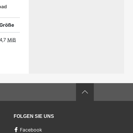
oad
Größe
4,7
MiB
FOLGEN SIE UNS
Facebook