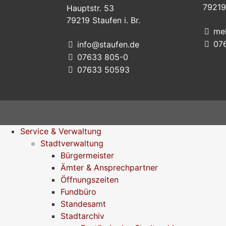
79219
Hauptstr. 53
79219
Staufen i. Br.
me
07
info@staufen.de
07633 805-0
07633 50593
Service & Verwaltung
Stadtverwaltung
Bürgermeister
Ämter & Ansprechpartner
Öffnungszeiten
Fundbüro
Standesamt
Stadtarchiv