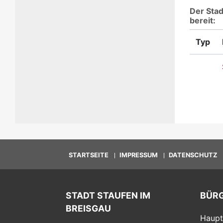
Der Stad
bereit:
Typ
STARTSEITE
IMPRESSUM
DATENSCHUTZ
STADT STAUFEN IM
BÜR
BREISGAU
Haupt