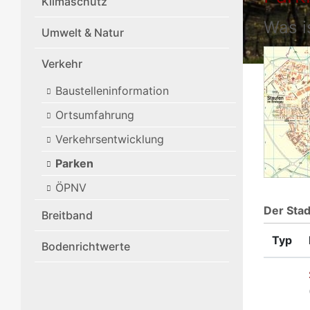
Klimaschutz
Was i
Umwelt & Natur
Verkehr
Baustelleninformation
Ortsumfahrung
Verkehrsentwicklung
Parken
ÖPNV
Der Stad
Breitband
Typ
Bodenrichtwerte