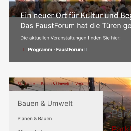
Ein neuer Ort für Kultur und 
Das FaustForum hat die Türen ge
Die aktuellen Veranstaltungen finden Sie hier:
Programm · FaustForum
Startseite
Bauen & Umwelt
Verkehr
Parken
Bauen & Umwelt
Park
Planen & Bauen
Park