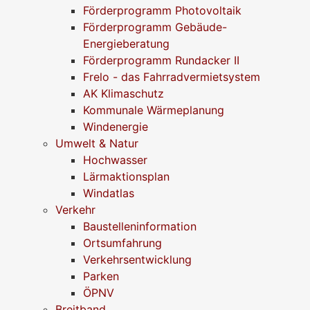
Förderprogramm Photovoltaik
Förderprogramm Gebäude-
Energieberatung
Förderprogramm Rundacker II
Frelo - das Fahrradvermietsystem
AK Klimaschutz
Kommunale Wärmeplanung
Windenergie
Umwelt & Natur
Hochwasser
Lärmaktionsplan
Windatlas
Verkehr
Baustelleninformation
Ortsumfahrung
Verkehrsentwicklung
Parken
ÖPNV
Breitband