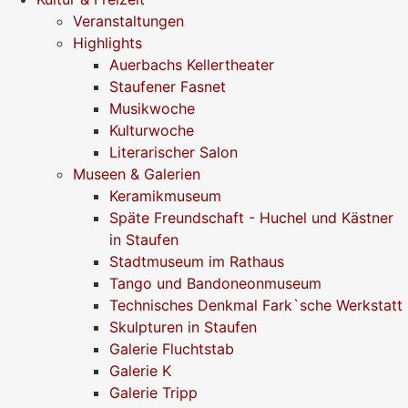
Veranstaltungen
Highlights
Auerbachs Kellertheater
Staufener Fasnet
Musikwoche
Kulturwoche
Literarischer Salon
Museen & Galerien
Keramikmuseum
Späte Freundschaft - Huchel und Kästner
in Staufen
Stadtmuseum im Rathaus
Tango und Bandoneonmuseum
Technisches Denkmal Fark`sche Werkstatt
Skulpturen in Staufen
Galerie Fluchtstab
Galerie K
Galerie Tripp