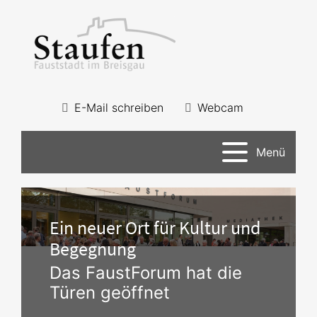
E-Mail schreiben
Webcam
Menü
Ein neuer Ort für Kultur und
Begegnung
Das FaustForum hat die
Türen geöffnet