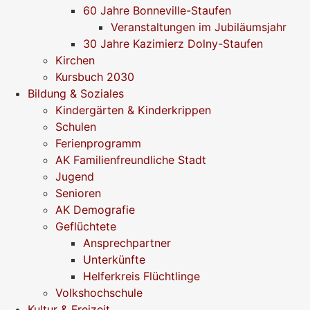
60 Jahre Bonneville-Staufen
Veranstaltungen im Jubiläumsjahr
30 Jahre Kazimierz Dolny-Staufen
Kirchen
Kursbuch 2030
Bildung & Soziales
Kindergärten & Kinderkrippen
Schulen
Ferienprogramm
AK Familienfreundliche Stadt
Jugend
Senioren
AK Demografie
Geflüchtete
Ansprechpartner
Unterkünfte
Helferkreis Flüchtlinge
Volkshochschule
Kultur & Freizeit