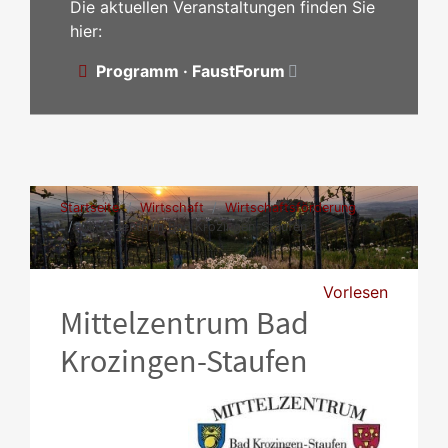
Die aktuellen Veranstaltungen finden Sie
hier:
Programm · FaustForum
Startseite
Wirtschaft
Wirtschaftsförderung
Mittelzentrum Bad Krozingen-Staufen
Vorlesen
Mittelzentrum Bad
Krozingen-Staufen