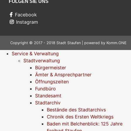
FOLGEN SIE UNS
Facebook
Instagram
Copyright © 2017 - 2018 Stadt Staufen | powered by
Komm.ONE
Service & Verwaltung
Stadtverwaltung
Bürgermeister
Ämter & Ansprechpartner
Öffnungszeiten
Fundbüro
Standesamt
Stadtarchiv
Bestände des Stadtarchivs
Chronik des Ersten Weltkriegs
Baden mit Belchenblick: 125 Jahre
Freibad Staufen