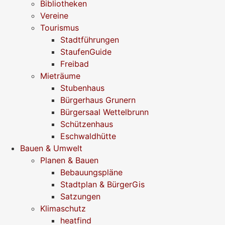
Bibliotheken
Vereine
Tourismus
Stadtführungen
StaufenGuide
Freibad
Mieträume
Stubenhaus
Bürgerhaus Grunern
Bürgersaal Wettelbrunn
Schützenhaus
Eschwaldhütte
Bauen & Umwelt
Planen & Bauen
Bebauungspläne
Stadtplan & BürgerGis
Satzungen
Klimaschutz
heatfind