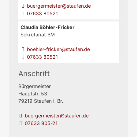
buergermeister@staufen.de
07633 80521
Claudia
Böhler-Fricker
Sekretariat BM
boehler-fricker@staufen.de
07633 80521
Anschrift
Bürgermeister
Hauptstr. 53
79219
Staufen i. Br.
buergermeister@staufen.de
07633 805-21