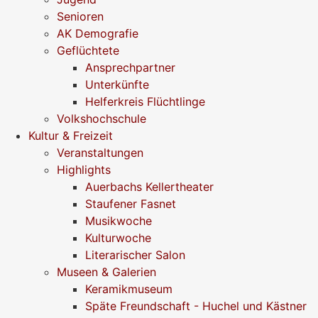
Senioren
AK Demografie
Geflüchtete
Ansprechpartner
Unterkünfte
Helferkreis Flüchtlinge
Volkshochschule
Kultur & Freizeit
Veranstaltungen
Highlights
Auerbachs Kellertheater
Staufener Fasnet
Musikwoche
Kulturwoche
Literarischer Salon
Museen & Galerien
Keramikmuseum
Späte Freundschaft - Huchel und Kästner