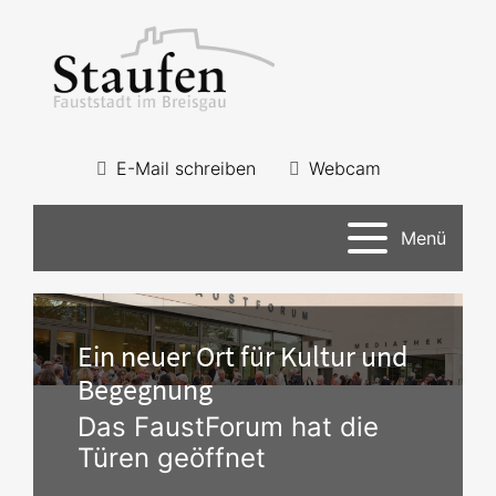
E-Mail schreiben
Webcam
Menü
Ein neuer Ort für Kultur und
Begegnung
Das FaustForum hat die
Türen geöffnet