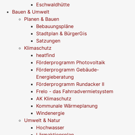
Eschwaldhütte
Bauen & Umwelt
Planen & Bauen
Bebauungspläne
Stadtplan & BürgerGis
Satzungen
Klimaschutz
heatfind
Förderprogramm Photovoltaik
Förderprogramm Gebäude-
Energieberatung
Förderprogramm Rundacker II
Frelo - das Fahrradvermietsystem
AK Klimaschutz
Kommunale Wärmeplanung
Windenergie
Umwelt & Natur
Hochwasser
Lärmaktionsplan