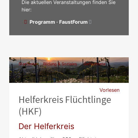
Die aktuellen Veranstaltungen finden Sie
hier:
Programm · FaustForum
Startseite
Bildung & Soziales
Geflüchtete
Helferkreis Flüchtlinge
Vorlesen
Helferkreis Flüchtlinge
(HKF)
Der Helferkreis