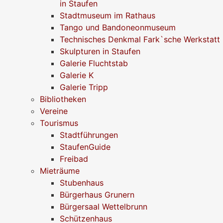
in Staufen
Stadtmuseum im Rathaus
Tango und Bandoneonmuseum
Technisches Denkmal Fark`sche Werkstatt
Skulpturen in Staufen
Galerie Fluchtstab
Galerie K
Galerie Tripp
Bibliotheken
Vereine
Tourismus
Stadtführungen
StaufenGuide
Freibad
Mieträume
Stubenhaus
Bürgerhaus Grunern
Bürgersaal Wettelbrunn
Schützenhaus