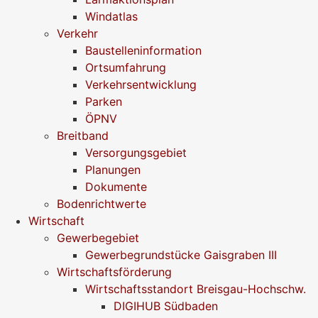
Windatlas
Verkehr
Baustelleninformation
Ortsumfahrung
Verkehrsentwicklung
Parken
ÖPNV
Breitband
Versorgungsgebiet
Planungen
Dokumente
Bodenrichtwerte
Wirtschaft
Gewerbegebiet
Gewerbegrundstücke Gaisgraben III
Wirtschaftsförderung
Wirtschaftsstandort Breisgau-Hochschw.
DIGIHUB Südbaden