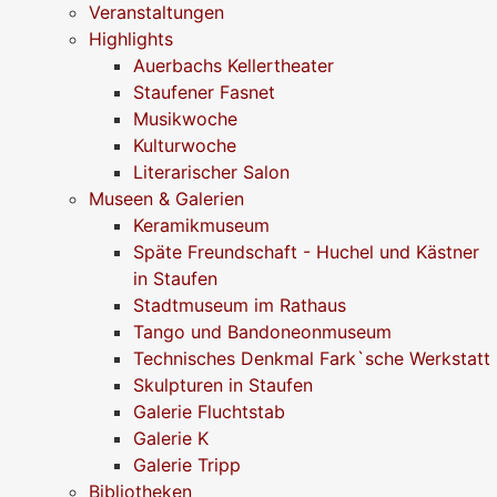
Veranstaltungen
Highlights
Auerbachs Kellertheater
Staufener Fasnet
Musikwoche
Kulturwoche
Literarischer Salon
Museen & Galerien
Keramikmuseum
Späte Freundschaft - Huchel und Kästner
in Staufen
Stadtmuseum im Rathaus
Tango und Bandoneonmuseum
Technisches Denkmal Fark`sche Werkstatt
Skulpturen in Staufen
Galerie Fluchtstab
Galerie K
Galerie Tripp
Bibliotheken