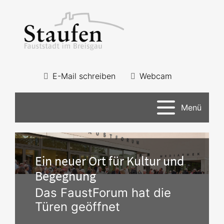
E-Mail schreiben
Webcam
Menü
Ein neuer Ort für Kultur und
Begegnung
Das FaustForum hat die
Türen geöffnet