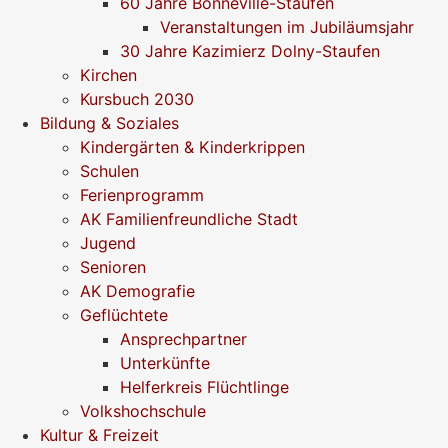
60 Jahre Bonneville-Staufen
Veranstaltungen im Jubiläumsjahr
30 Jahre Kazimierz Dolny-Staufen
Kirchen
Kursbuch 2030
Bildung & Soziales
Kindergärten & Kinderkrippen
Schulen
Ferienprogramm
AK Familienfreundliche Stadt
Jugend
Senioren
AK Demografie
Geflüchtete
Ansprechpartner
Unterkünfte
Helferkreis Flüchtlinge
Volkshochschule
Kultur & Freizeit