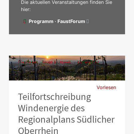
Die aktuellen Veranstaltungen finden Sie
hier:
Programm · FaustForum
Startseite
Bauen & Umwelt
Klimaschutz
Windenergie
Vorlesen
Teilfortschreibung
Windenergie des
Regionalplans Südlicher
Oberrhein