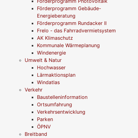
Förderprogramm Photovoltaik
Förderprogramm Gebäude-
Energieberatung
Förderprogramm Rundacker II
Frelo - das Fahrradvermietsystem
AK Klimaschutz
Kommunale Wärmeplanung
Windenergie
Umwelt & Natur
Hochwasser
Lärmaktionsplan
Windatlas
Verkehr
Baustelleninformation
Ortsumfahrung
Verkehrsentwicklung
Parken
ÖPNV
Breitband