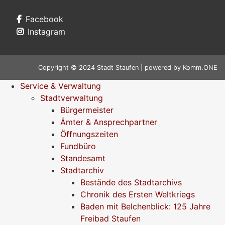
Facebook
Instagram
Copyright © 2024 Stadt Staufen | powered by
Komm.ONE
Service & Verwaltung
Stadtverwaltung
Bürgermeister
Ämter & Ansprechpartner
Öffnungszeiten
Fundbüro
Standesamt
Stadtarchiv
Bestände des Stadtarchivs
Chronik des Ersten Weltkriegs
Baden mit Belchenblick: 125 Jahre
Freibad Staufen