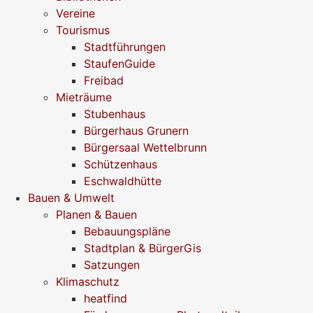
Vereine
Tourismus
Stadtführungen
StaufenGuide
Freibad
Mieträume
Stubenhaus
Bürgerhaus Grunern
Bürgersaal Wettelbrunn
Schützenhaus
Eschwaldhütte
Bauen & Umwelt
Planen & Bauen
Bebauungspläne
Stadtplan & BürgerGis
Satzungen
Klimaschutz
heatfind