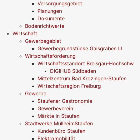
Versorgungsgebiet
Planungen
Dokumente
Bodenrichtwerte
Wirtschaft
Gewerbegebiet
Gewerbegrundstücke Gaisgraben III
Wirtschaftsförderung
Wirtschaftsstandort Breisgau-Hochschw.
DIGIHUB Südbaden
Mittelzentrum Bad Krozingen-Staufen
Wirtschaftsregion Freiburg
Gewerbe
Staufener Gastronomie
Gewerbeverein
Märkte in Staufen
Stadtwerke MüllheimStaufen
Kundenbüro Staufen
Elektromobilität