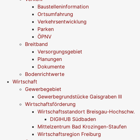
Baustelleninformation
Ortsumfahrung
Verkehrsentwicklung
Parken
ÖPNV
Breitband
Versorgungsgebiet
Planungen
Dokumente
Bodenrichtwerte
Wirtschaft
Gewerbegebiet
Gewerbegrundstücke Gaisgraben III
Wirtschaftsförderung
Wirtschaftsstandort Breisgau-Hochschw.
DIGIHUB Südbaden
Mittelzentrum Bad Krozingen-Staufen
Wirtschaftsregion Freiburg