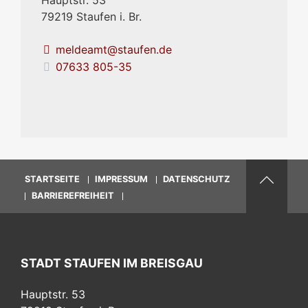
79219
Staufen i. Br.
meldeamt@staufen.de
07633 805-35
STARTSEITE
IMPRESSUM
DATENSCHUTZ
BARRIEREFREIHEIT
STADT STAUFEN IM BREISGAU
Hauptstr. 53