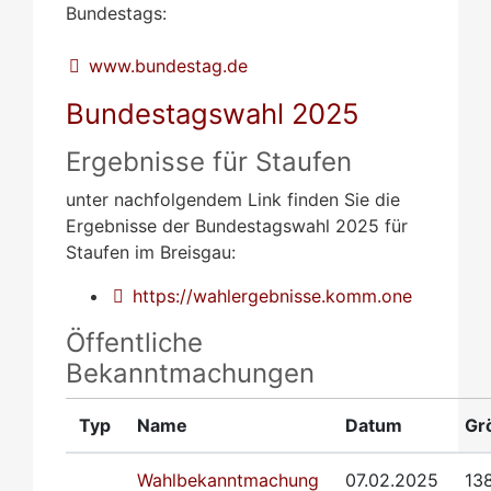
Bundestags:
www.bundestag.de
Bundestagswahl 2025
Ergebnisse für Staufen
unter nachfolgendem Link finden Sie die
Ergebnisse der Bundestagswahl 2025 für
Staufen im Breisgau:
https://wahlergebnisse.komm.one
Öffentliche
Bekanntmachungen
Typ
Name
Datum
Gr
Wahlbekanntmachung
07.02.2025
13