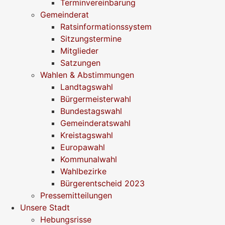
Terminvereinbarung
Gemeinderat
Ratsinformationssystem
Sitzungstermine
Mitglieder
Satzungen
Wahlen & Abstimmungen
Landtagswahl
Bürgermeisterwahl
Bundestagswahl
Gemeinderatswahl
Kreistagswahl
Europawahl
Kommunalwahl
Wahlbezirke
Bürgerentscheid 2023
Pressemitteilungen
Unsere Stadt
Hebungsrisse