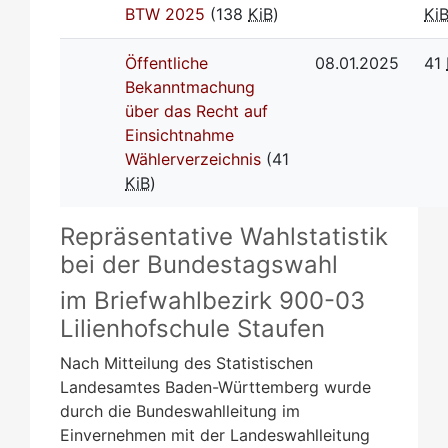
BTW 2025
(138
KiB
)
Ki
Öffentliche
08.01.2025
41
Bekanntmachung
über das Recht auf
Einsichtnahme
Wählerverzeichnis
(41
KiB
)
Repräsentative Wahlstatistik
bei der Bundestagswahl
im Briefwahlbezirk 900-03
Lilienhofschule Staufen
Nach Mitteilung des Statistischen
Landesamtes Baden-Württemberg wurde
durch die Bundeswahlleitung im
Einvernehmen mit der Landeswahlleitung