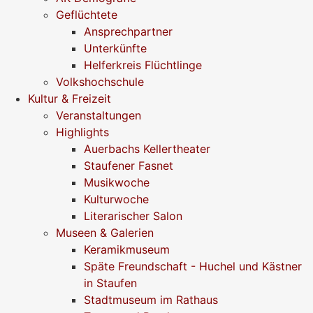
Geflüchtete
Ansprechpartner
Unterkünfte
Helferkreis Flüchtlinge
Volkshochschule
Kultur & Freizeit
Veranstaltungen
Highlights
Auerbachs Kellertheater
Staufener Fasnet
Musikwoche
Kulturwoche
Literarischer Salon
Museen & Galerien
Keramikmuseum
Späte Freundschaft - Huchel und Kästner
in Staufen
Stadtmuseum im Rathaus