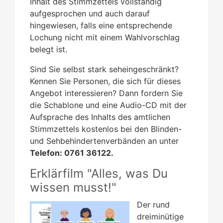
Inhalt des Stimmzettels vollständig
aufgesprochen und auch darauf
hingewiesen, falls eine entsprechende
Lochung nicht mit einem Wahlvorschlag
belegt ist.
Sind Sie selbst stark seheingeschränkt?
Kennen Sie Personen, die sich für dieses
Angebot interessieren? Dann fordern Sie
die Schablone und eine Audio-CD mit der
Aufsprache des Inhalts des amtlichen
Stimmzettels kostenlos bei den Blinden-
und Sehbehindertenverbänden an unter
Telefon: 0761 36122.
Erklärfilm "Alles, was Du
wissen musst!"
Der rund
dreiminütige