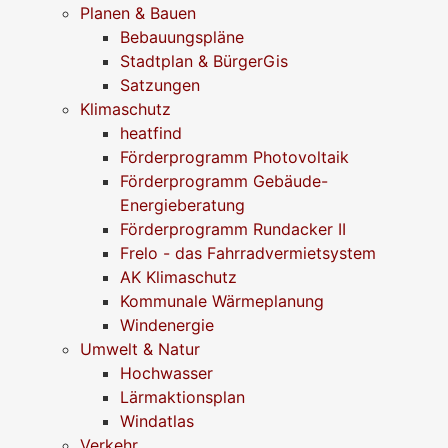
Planen & Bauen
Bebauungspläne
Stadtplan & BürgerGis
Satzungen
Klimaschutz
heatfind
Förderprogramm Photovoltaik
Förderprogramm Gebäude-
Energieberatung
Förderprogramm Rundacker II
Frelo - das Fahrradvermietsystem
AK Klimaschutz
Kommunale Wärmeplanung
Windenergie
Umwelt & Natur
Hochwasser
Lärmaktionsplan
Windatlas
Verkehr