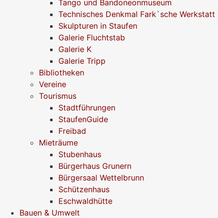
Tango und Bandoneonmuseum
Technisches Denkmal Fark`sche Werkstatt
Skulpturen in Staufen
Galerie Fluchtstab
Galerie K
Galerie Tripp
Bibliotheken
Vereine
Tourismus
Stadtführungen
StaufenGuide
Freibad
Mieträume
Stubenhaus
Bürgerhaus Grunern
Bürgersaal Wettelbrunn
Schützenhaus
Eschwaldhütte
Bauen & Umwelt