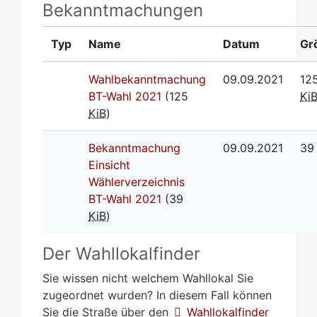
Bekanntmachungen
Typ
Name
Datum
Gr
Wahlbekanntmachung
09.09.2021
12
BT-Wahl 2021
(125
Ki
KiB
)
Bekanntmachung
09.09.2021
3
Einsicht
Wählerverzeichnis
BT-Wahl 2021
(39
KiB
)
Der Wahllokalfinder
Sie wissen nicht welchem Wahllokal Sie
zugeordnet wurden? In diesem Fall können
Sie die Straße über den
Wahllokalfinder