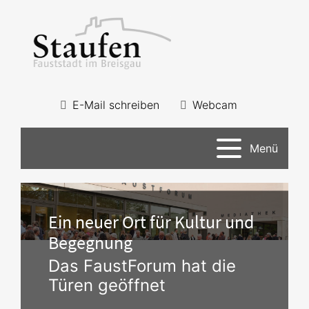
E-Mail schreiben
Webcam
Menü
Ein neuer Ort für Kultur und
Begegnung
Das FaustForum hat die
Türen geöffnet