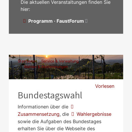
Die aktuellen Veranstaltungen finden Sie
hier:
Programm · FaustForum
Startseite
Service & Verwaltung
Wahlen & Abstimmungen
Bundestagswahl
Vorlesen
Bundestagswahl
Informationen über die
Zusammensetzung
, die
Wahlergebnisse
sowie die Aufgaben des Bundestages
erhalten Sie über die Webseite des