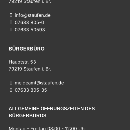
79219
Staufen i. Br.
info@staufen.de
07633 805-0
07633 50593
BÜRGERBÜRO
Hauptstr. 53
79219
Staufen i. Br.
meldeamt@staufen.de
07633 805-35
ALLGEMEINE ÖFFNUNGSZEITEN DES
BÜRGERBÜROS
Montag - Freitag 08:00 - 12:00 Uhr