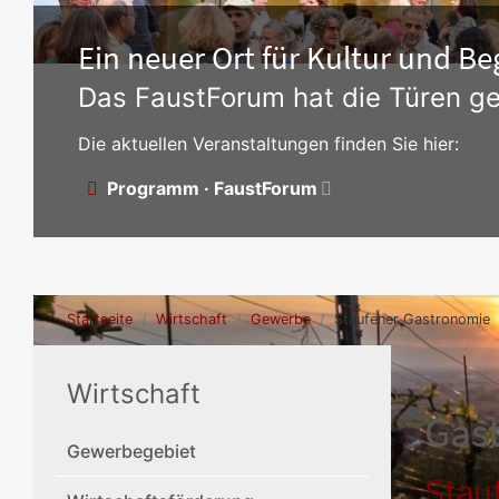
Ein neuer Ort für Kultur und 
Das FaustForum hat die Türen ge
Die aktuellen Veranstaltungen finden Sie hier:
Programm · FaustForum
Startseite
Wirtschaft
Gewerbe
Staufener Gastronomie
Wirtschaft
Gas
Gewerbegebiet
Stau