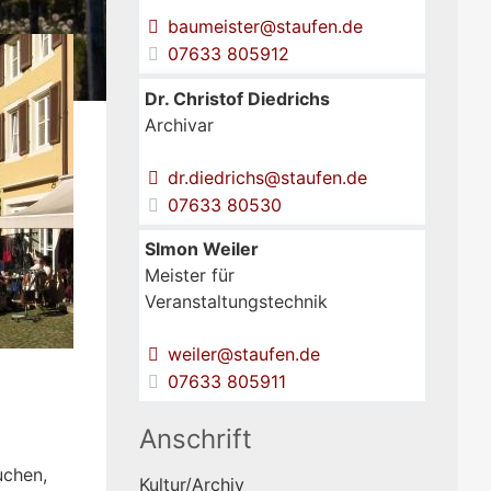
baumeister@staufen.de
07633 805912
Dr.
Christof
Diedrichs
Archivar
dr.diedrichs@staufen.de
07633 80530
SImon
Weiler
Meister für
Veranstaltungstechnik
weiler@staufen.de
07633 805911
Anschrift
uchen,
Kultur/Archiv