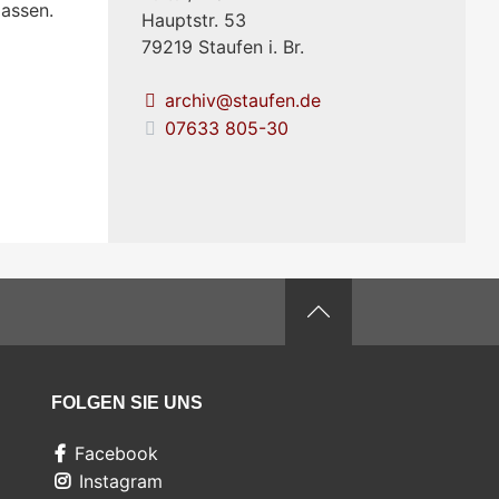
assen.
Hauptstr. 53
79219
Staufen i. Br.
archiv@staufen.de
07633 805-30
FOLGEN SIE UNS
Facebook
Instagram