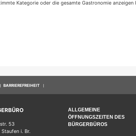
timmte Kategorie oder die gesamte Gastronomie anzeigen l
BARRIEREFREIHEIT
GERBÜRO
ALLGEMEINE
ÖFFNUNGSZEITEN DES
str. 53
BÜRGERBÜROS
Staufen i. Br.