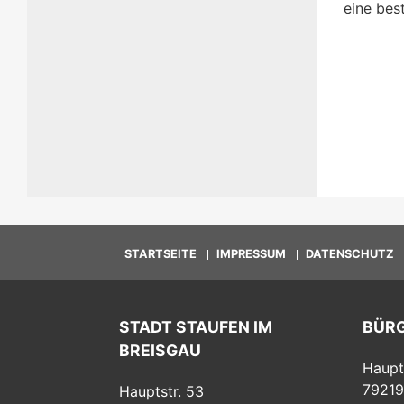
eine bes
STARTSEITE
IMPRESSUM
DATENSCHUTZ
STADT STAUFEN IM
BÜR
BREISGAU
Haupt
79219
Hauptstr. 53