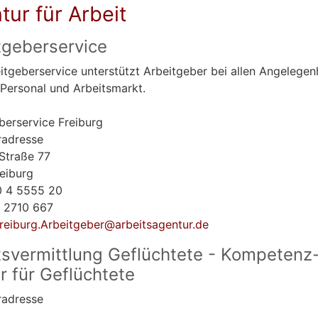
tur für Arbeit
tgeberservice
itgeberservice unterstützt Arbeitgeber bei allen Angelegen
Personal und Arbeitsmarkt.
berservice Freiburg
radresse
Straße 77
eiburg
 4 5555 20
 2710 667
reiburg.Arbeitgeber@arbeitsagentur.de
tsvermittlung Geflüchtete - Kompetenz
r für Geflüchtete
radresse