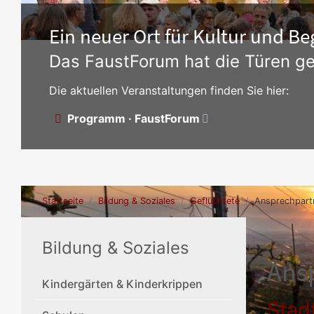
Ein neuer Ort für Kultur und 
Das FaustForum hat die Türen ge
Die aktuellen Veranstaltungen finden Sie hier:
Programm · FaustForum
Startseite
Bildung & Soziales
Geflüchtete
Ansprechpart
Bildung & Soziales
Ans
Kindergärten & Kinderkrippen
Stad