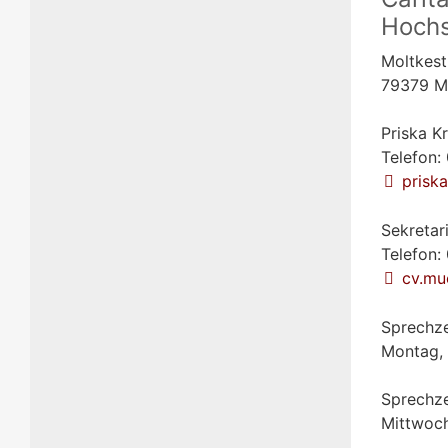
Hochs
Moltkest
79379 M
Priska K
Telefon:
prisk
Sekretar
Telefon:
cv.mu
Sprechze
Montag, 
Sprechze
Mittwoch