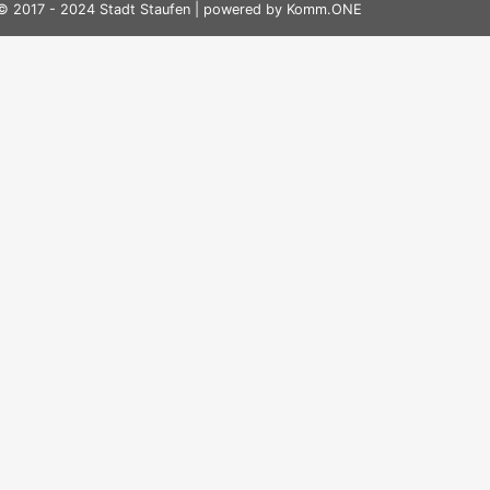
© 2017 - 2024 Stadt Staufen | powered by
Komm.ONE