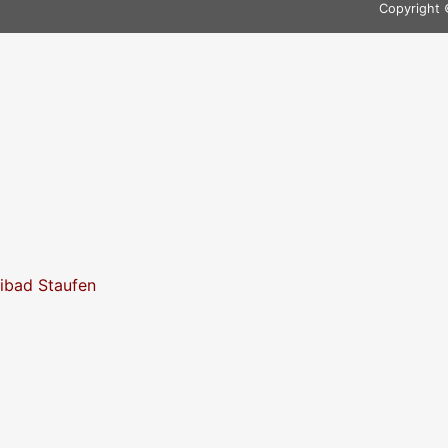
Copyright 
eibad Staufen