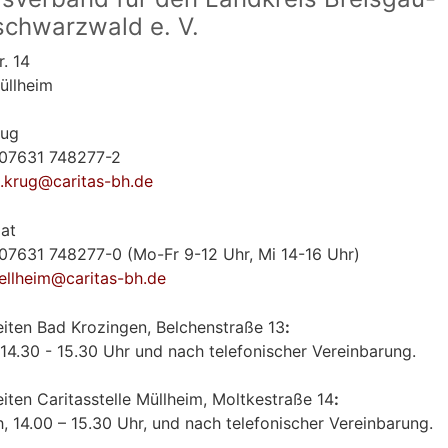
chwarzwald e. V.
r. 14
üllheim
rug
 07631 748277-2
a.krug@caritas-bh.de
iat
 07631 748277-0 (Mo-Fr 9-12 Uhr, Mi 14-16 Uhr)
ellheim@caritas-bh.de
iten Bad Krozingen, Belchenstraße 13
​:
14.30 - 15.30 Uhr und nach telefonischer Vereinbarung.
iten Caritasstelle Müllheim, Moltkestraße 14
:
, 14.00 – 15.30 Uhr, und nach telefonischer Vereinbarung.