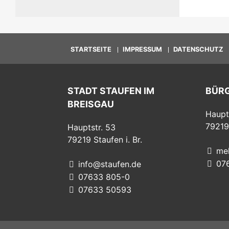
STARTSEITE
IMPRESSUM
DATENSCHUTZ
STADT STAUFEN IM
BÜR
BREISGAU
Haupt
79219
Hauptstr. 53
79219
Staufen i. Br.
me
07
info@staufen.de
07633 805-0
07633 50593