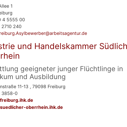
Allee 1
eiburg
 4 5555 00
 2710 240
reiburg.Asylbewerber@arbeitsagentur.de
strie und Handelskammer Südlic
rhein
ttlung geeigneter junger Flüchtlinge in
ikum und Ausbildung
nstraße 11-13 , 79098 Freiburg
1 3858-0
freiburg.ihk.de
uedlicher-oberrhein.ihk.de