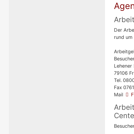
Agen
Arbei
Der Arbe
rund um 
Arbeitge
Besuche
Lehener 
79106 Fr
Tel.
0800
Fax
0761
Mail
F
Arbei
Cente
Besuche