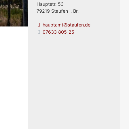
Hauptstr. 53
79219
Staufen i. Br.
hauptamt@staufen.de
07633 805-25