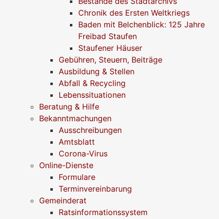
Bestände des Stadtarchivs
Chronik des Ersten Weltkriegs
Baden mit Belchenblick: 125 Jahre
Freibad Staufen
Staufener Häuser
Gebühren, Steuern, Beiträge
Ausbildung & Stellen
Abfall & Recycling
Lebenssituationen
Beratung & Hilfe
Bekanntmachungen
Ausschreibungen
Amtsblatt
Corona-Virus
Online-Dienste
Formulare
Terminvereinbarung
Gemeinderat
Ratsinformationssystem