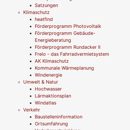
Satzungen
Klimaschutz
heatfind
Förderprogramm Photovoltaik
Förderprogramm Gebäude-
Energieberatung
Förderprogramm Rundacker II
Frelo - das Fahrradvermietsystem
AK Klimaschutz
Kommunale Wärmeplanung
Windenergie
Umwelt & Natur
Hochwasser
Lärmaktionsplan
Windatlas
Verkehr
Baustelleninformation
Ortsumfahrung