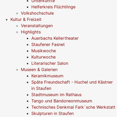
Unterkünfte
Helferkreis Flüchtlinge
Volkshochschule
Kultur & Freizeit
Veranstaltungen
Highlights
Auerbachs Kellertheater
Staufener Fasnet
Musikwoche
Kulturwoche
Literarischer Salon
Museen & Galerien
Keramikmuseum
Späte Freundschaft - Huchel und Kästner
in Staufen
Stadtmuseum im Rathaus
Tango und Bandoneonmuseum
Technisches Denkmal Fark`sche Werkstatt
Skulpturen in Staufen