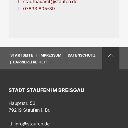
stadtbauamt@staufen.de
07633 805-39
STARTSEITE
IMPRESSUM
DATENSCHUTZ
BARRIEREFREIHEIT
STADT STAUFEN IM BREISGAU
Hauptstr. 53
79219
Staufen i. Br.
info@staufen.de