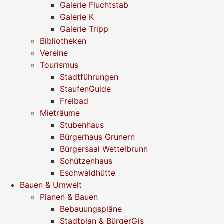
Galerie Fluchtstab
Galerie K
Galerie Tripp
Bibliotheken
Vereine
Tourismus
Stadtführungen
StaufenGuide
Freibad
Mieträume
Stubenhaus
Bürgerhaus Grunern
Bürgersaal Wettelbrunn
Schützenhaus
Eschwaldhütte
Bauen & Umwelt
Planen & Bauen
Bebauungspläne
Stadtplan & BürgerGis