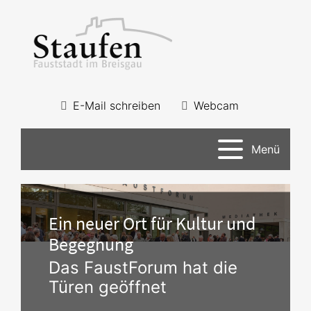
E-Mail schreiben
Webcam
Menü
Ein neuer Ort für Kultur und
Begegnung
Das FaustForum hat die
Türen geöffnet