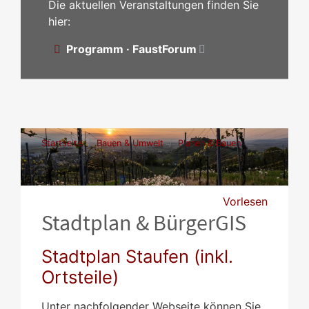
Die aktuellen Veranstaltungen finden Sie
hier:
Programm · FaustForum
Startseite
Bauen & Umwelt
Planen & Bauen
Stadtplan & BürgerGis
Vorlesen
Stadtplan & BürgerGIS
Stadtplan Staufen (inkl.
Ortsteile)
Unter nachfolgender Webseite können Sie