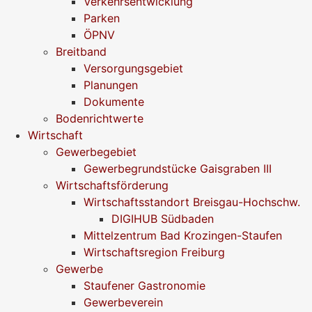
Verkehrsentwicklung
Parken
ÖPNV
Breitband
Versorgungsgebiet
Planungen
Dokumente
Bodenrichtwerte
Wirtschaft
Gewerbegebiet
Gewerbegrundstücke Gaisgraben III
Wirtschaftsförderung
Wirtschaftsstandort Breisgau-Hochschw.
DIGIHUB Südbaden
Mittelzentrum Bad Krozingen-Staufen
Wirtschaftsregion Freiburg
Gewerbe
Staufener Gastronomie
Gewerbeverein