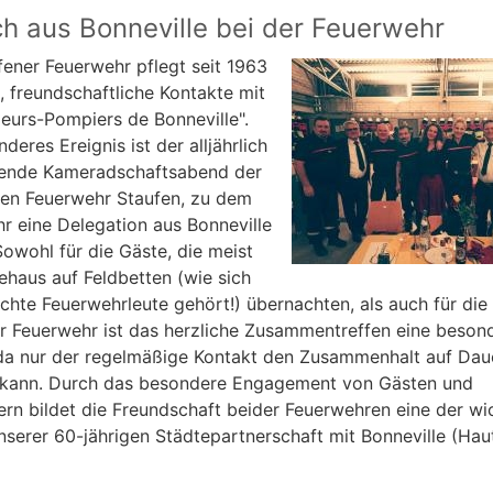
h aus Bonneville bei der Feuerwehr
fener Feuerwehr pflegt seit 1963
e, freundschaftliche Kontakte mit
eurs-Pompiers de Bonneville".
deres Ereignis ist der alljährlich
dende Kameradschaftsabend der
igen Feuerwehr Staufen, zu dem
hr eine Delegation aus Bonneville
Sowohl für die Gäste, die meist
ehaus auf Feldbetten (wie sich
echte Feuerwehrleute gehört!) übernachten, als auch für die
r Feuerwehr ist das herzliche Zusammentreffen eine beson
da nur der regelmäßige Kontakt den Zusammenhalt auf Dau
 kann. Durch das besondere Engagement von Gästen und
rn bildet die Freundschaft beider Feuerwehren eine der wi
nserer 60-jährigen Städtepartnerschaft mit Bonneville (Hau