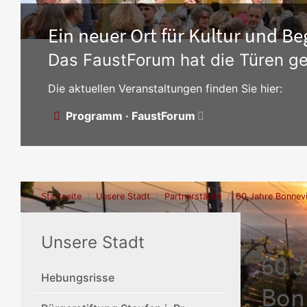
Ein neuer Ort für Kultur und 
Das FaustForum hat die Türen ge
Die aktuellen Veranstaltungen finden Sie hier:
Programm · FaustForum
Startseite
Unsere Stadt
Partnerstädte
60 Jahre Bonnevi
Unsere Stadt
60 J
Hebungsrisse
Bon