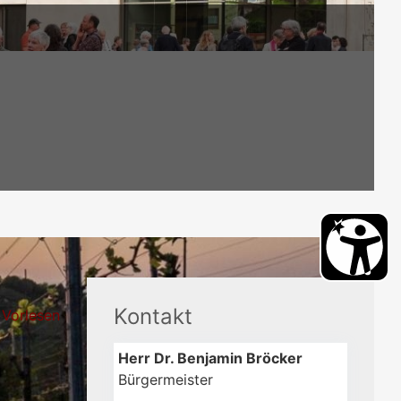
Kontakt
Vorlesen
Herr
Dr.
Benjamin
Bröcker
Bürgermeister