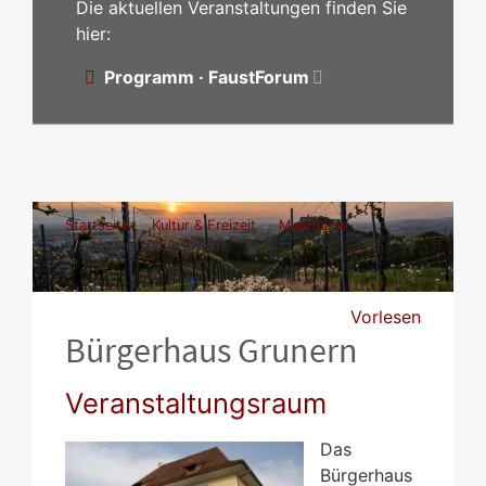
Die aktuellen Veranstaltungen finden Sie
hier:
Programm · FaustForum
Startseite
Kultur & Freizeit
Mieträume
Bürgerhaus Grunern
Vorlesen
Bürgerhaus Grunern
Veranstaltungsraum
Das
Bürgerhaus