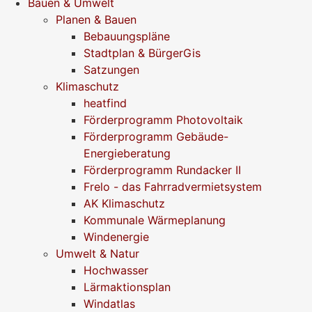
Bauen & Umwelt
Planen & Bauen
Bebauungspläne
Stadtplan & BürgerGis
Satzungen
Klimaschutz
heatfind
Förderprogramm Photovoltaik
Förderprogramm Gebäude-
Energieberatung
Förderprogramm Rundacker II
Frelo - das Fahrradvermietsystem
AK Klimaschutz
Kommunale Wärmeplanung
Windenergie
Umwelt & Natur
Hochwasser
Lärmaktionsplan
Windatlas