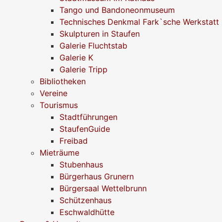
Tango und Bandoneonmuseum
Technisches Denkmal Fark`sche Werkstatt
Skulpturen in Staufen
Galerie Fluchtstab
Galerie K
Galerie Tripp
Bibliotheken
Vereine
Tourismus
Stadtführungen
StaufenGuide
Freibad
Mieträume
Stubenhaus
Bürgerhaus Grunern
Bürgersaal Wettelbrunn
Schützenhaus
Eschwaldhütte