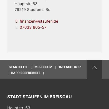
Hauptstr. 53
79219
Staufen i. Br.
finanzen@staufen.de
07633 805-57
STARTSEITE
IMPRESSUM
DATENSCHUTZ
BARRIEREFREIHEIT
STADT STAUFEN IM BREISGAU
Hauptstr. 53