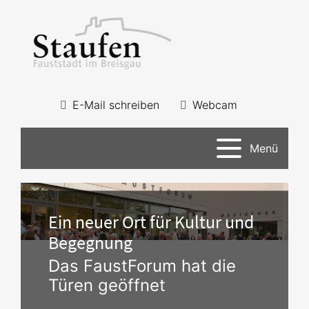
E-Mail schreiben
Webcam
Menü
Ein neuer Ort für Kultur und
Begegnung
Das FaustForum hat die
Türen geöffnet