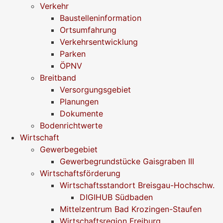
Verkehr
Baustelleninformation
Ortsumfahrung
Verkehrsentwicklung
Parken
ÖPNV
Breitband
Versorgungsgebiet
Planungen
Dokumente
Bodenrichtwerte
Wirtschaft
Gewerbegebiet
Gewerbegrundstücke Gaisgraben III
Wirtschaftsförderung
Wirtschaftsstandort Breisgau-Hochschw.
DIGIHUB Südbaden
Mittelzentrum Bad Krozingen-Staufen
Wirtschaftsregion Freiburg