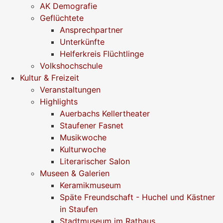
AK Demografie
Geflüchtete
Ansprechpartner
Unterkünfte
Helferkreis Flüchtlinge
Volkshochschule
Kultur & Freizeit
Veranstaltungen
Highlights
Auerbachs Kellertheater
Staufener Fasnet
Musikwoche
Kulturwoche
Literarischer Salon
Museen & Galerien
Keramikmuseum
Späte Freundschaft - Huchel und Kästner
in Staufen
Stadtmuseum im Rathaus