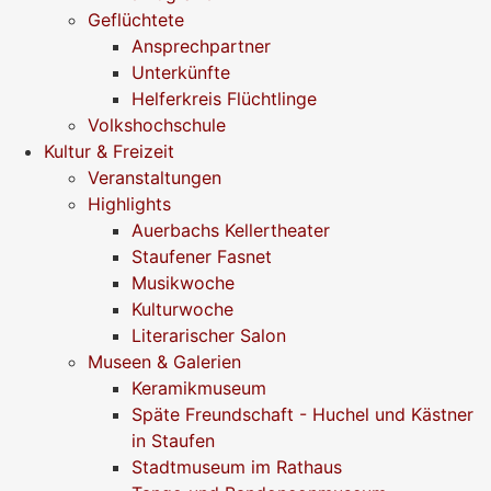
Geflüchtete
Ansprechpartner
Unterkünfte
Helferkreis Flüchtlinge
Volkshochschule
Kultur & Freizeit
Veranstaltungen
Highlights
Auerbachs Kellertheater
Staufener Fasnet
Musikwoche
Kulturwoche
Literarischer Salon
Museen & Galerien
Keramikmuseum
Späte Freundschaft - Huchel und Kästner
in Staufen
Stadtmuseum im Rathaus