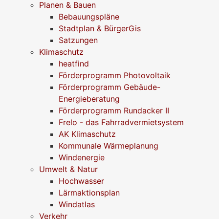
Planen & Bauen
Bebauungspläne
Stadtplan & BürgerGis
Satzungen
Klimaschutz
heatfind
Förderprogramm Photovoltaik
Förderprogramm Gebäude-
Energieberatung
Förderprogramm Rundacker II
Frelo - das Fahrradvermietsystem
AK Klimaschutz
Kommunale Wärmeplanung
Windenergie
Umwelt & Natur
Hochwasser
Lärmaktionsplan
Windatlas
Verkehr