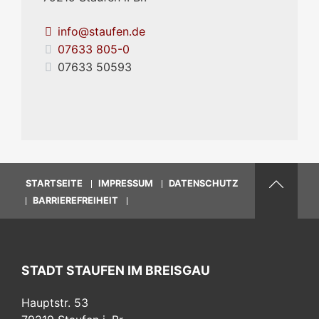
info@staufen.de
07633 805-0
07633 50593
STARTSEITE
IMPRESSUM
DATENSCHUTZ
BARRIEREFREIHEIT
STADT STAUFEN IM BREISGAU
Hauptstr. 53