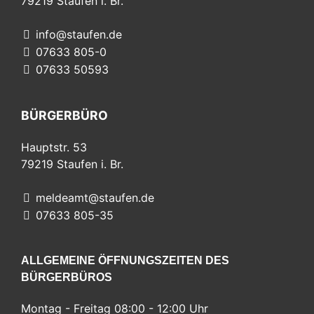
79219
Staufen i. Br.
info@staufen.de
07633 805-0
07633 50593
BÜRGERBÜRO
Hauptstr. 53
79219
Staufen i. Br.
meldeamt@staufen.de
07633 805-35
ALLGEMEINE ÖFFNUNGSZEITEN DES
BÜRGERBÜROS
Montag - Freitag 08:00 - 12:00 Uhr