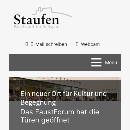
E-Mail schreiben
Webcam
Menü
Ein neuer Ort für Kultur und
Begegnung
Das FaustForum hat die
Türen geöffnet