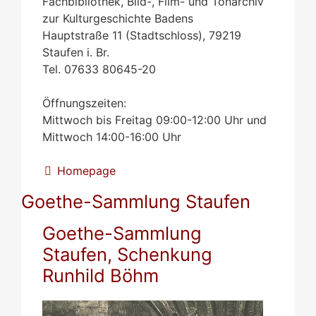
Fachbibliothek, Bild-, Film- und Tonarchiv
zur Kulturgeschichte Badens
Hauptstraße 11 (Stadtschloss), 79219
Staufen i. Br.
Tel. 07633 80645-20
Öffnungszeiten:
Mittwoch bis Freitag 09:00-12:00 Uhr und
Mittwoch 14:00-16:00 Uhr
Homepage
Goethe-Sammlung Staufen
Goethe-Sammlung
Staufen, Schenkung
Runhild Böhm