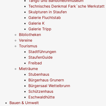
Tango und Bandoneonmuseum
Technisches Denkmal Fark`sche Werkstatt
Skulpturen in Staufen
Galerie Fluchtstab
Galerie K
Galerie Tripp
Bibliotheken
Vereine
Tourismus
Stadtführungen
StaufenGuide
Freibad
Mieträume
Stubenhaus
Bürgerhaus Grunern
Bürgersaal Wettelbrunn
Schützenhaus
Eschwaldhütte
Bauen & Umwelt