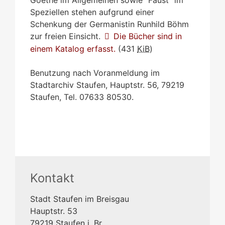
Goethe im Allgemeinen sowie "Faust" im
Speziellen stehen aufgrund einer
Schenkung der Germanistin Runhild Böhm
zur freien Einsicht.
Die Bücher sind in
einem Katalog erfasst.
(431
KiB
)
Benutzung nach Voranmeldung im
Stadtarchiv Staufen, Hauptstr. 56, 79219
Staufen, Tel. 07633 80530.
Kontakt
Stadt Staufen im Breisgau
Hauptstr. 53
79219
Staufen i. Br.