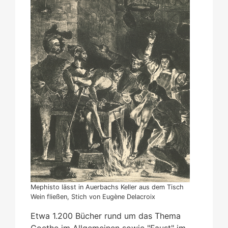
Mephisto lässt in Auerbachs Keller aus dem Tisch
Wein fließen, Stich von Eugène Delacroix
Etwa 1.200 Bücher rund um das Thema