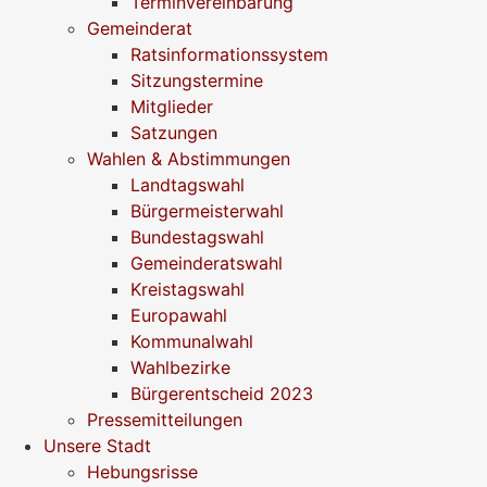
Terminvereinbarung
Gemeinderat
Ratsinformationssystem
Sitzungstermine
Mitglieder
Satzungen
Wahlen & Abstimmungen
Landtagswahl
Bürgermeisterwahl
Bundestagswahl
Gemeinderatswahl
Kreistagswahl
Europawahl
Kommunalwahl
Wahlbezirke
Bürgerentscheid 2023
Pressemitteilungen
Unsere Stadt
Hebungsrisse