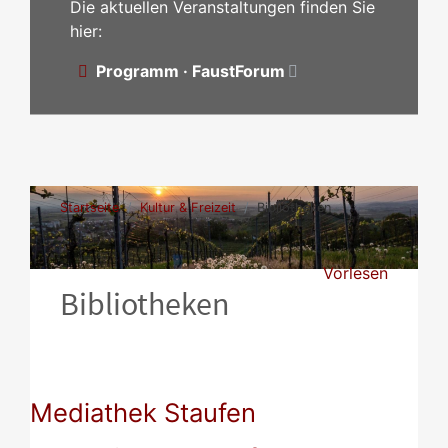
Die aktuellen Veranstaltungen finden Sie
hier:
Programm · FaustForum
Startseite
Kultur & Freizeit
Bibliotheken
Vorlesen
Bibliotheken
Mediathek Staufen