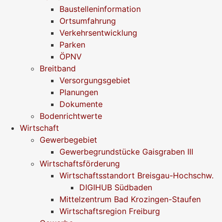
Baustelleninformation
Ortsumfahrung
Verkehrsentwicklung
Parken
ÖPNV
Breitband
Versorgungsgebiet
Planungen
Dokumente
Bodenrichtwerte
Wirtschaft
Gewerbegebiet
Gewerbegrundstücke Gaisgraben III
Wirtschaftsförderung
Wirtschaftsstandort Breisgau-Hochschw.
DIGIHUB Südbaden
Mittelzentrum Bad Krozingen-Staufen
Wirtschaftsregion Freiburg