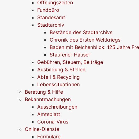
Öffnungszeiten
Fundbüro
Standesamt
Stadtarchiv
Bestände des Stadtarchivs
Chronik des Ersten Weltkriegs
Baden mit Belchenblick: 125 Jahre Fr
Staufener Häuser
Gebühren, Steuern, Beiträge
Ausbildung & Stellen
Abfall & Recycling
Lebenssituationen
Beratung & Hilfe
Bekanntmachungen
Ausschreibungen
Amtsblatt
Corona-Virus
Online-Dienste
Formulare