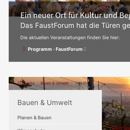
Ein neuer Ort für Kultur und 
Das FaustForum hat die Türen ge
Die aktuellen Veranstaltungen finden Sie hier:
Programm · FaustForum
Startseite
Bauen & Umwelt
Verkehr
Bauen & Umwelt
Ver
Planen & Bauen
Verk