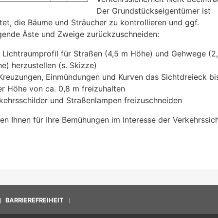
Der Grundstückseigentümer ist
htet, die Bäume und Sträucher zu kontrollieren und ggf.
gende Äste und Zweige zurückzuschneiden:
 Lichtraumprofil für Straßen (4,5 m Höhe) und Gehwege (2
e) herzustellen (s. Skizze)
Kreuzungen, Einmündungen und Kurven das Sichtdreieck bi
er Höhe von ca. 0,8 m freizuhalten
kehrsschilder und Straßenlampen freizuschneiden
en Ihnen für Ihre Bemühungen im Interesse der Verkehrssich
BARRIEREFREIHEIT