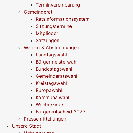
Terminvereinbarung
Gemeinderat
Ratsinformationssystem
Sitzungstermine
Mitglieder
Satzungen
Wahlen & Abstimmungen
Landtagswahl
Bürgermeisterwahl
Bundestagswahl
Gemeinderatswahl
Kreistagswahl
Europawahl
Kommunalwahl
Wahlbezirke
Bürgerentscheid 2023
Pressemitteilungen
Unsere Stadt
Hebungsrisse