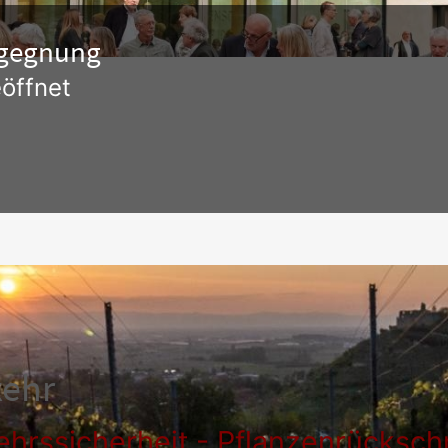
Begegnung
öffnet
kehr
ehrssicherheit - Pflanzenrückschn