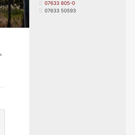
07633 805-0
07633 50593
/805-21