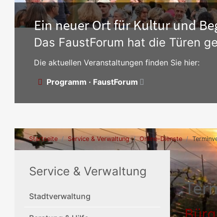
Ein neuer Ort für Kultur und 
Das FaustForum hat die Türen ge
Die aktuellen Veranstaltungen finden Sie hier:
Programm · FaustForum
Startseite
Service & Verwaltung
Online-Dienste
Terminv
Service & Verwaltung
Ter
Stadtverwaltung
Bürg