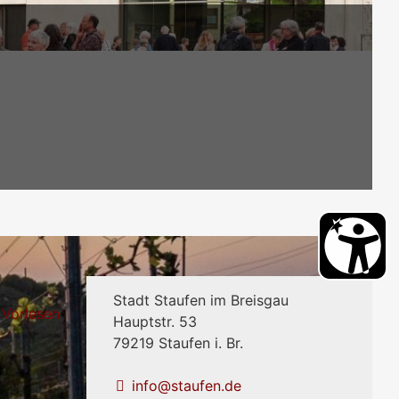
Stadt Staufen im Breisgau
Vorlesen
Hauptstr. 53
79219
Staufen i. Br.
info@staufen.de