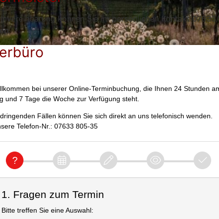
invereinbarung können Sie im persönlichen Kontakt 07633
en.
erbüro