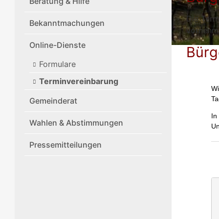
Beratung & Hilfe
Die Term
Bekanntmachungen
vornehm
Online-Dienste
Bürg
Formulare
Terminvereinbarung
Gemeinderat
Wahlen & Abstimmungen
Pressemitteilungen