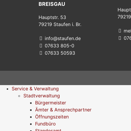
BREISGAU
Haupt
79219
Hauptstr. 53
79219
Staufen i. Br.
me
07
info@staufen.de
07633 805-0
07633 50593
Service & Verwaltung
Stadtverwaltung
Bürgermeister
Ämter & Ansprechpartner
Öffnungszeiten
Fundbüro
Standesamt