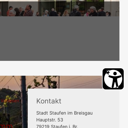
Kontakt
Vorlesen
Stadt Staufen im Breisgau
Hauptstr. 53
ramm
79219
Staufen i. Br.