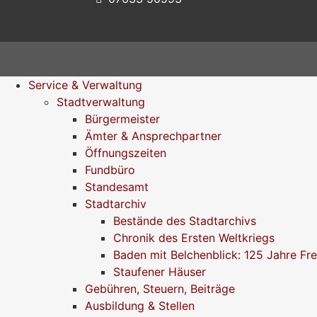
Service & Verwaltung
Stadtverwaltung
Bürgermeister
Ämter & Ansprechpartner
Öffnungszeiten
Fundbüro
Standesamt
Stadtarchiv
Bestände des Stadtarchivs
Chronik des Ersten Weltkriegs
Baden mit Belchenblick: 125 Jahre Fr
Staufener Häuser
Gebühren, Steuern, Beiträge
Ausbildung & Stellen