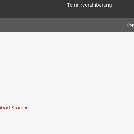
Terminvereinbarung
Cop
eibad Staufen