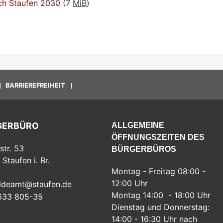
ch Staufen 2030
(7
MiB
)
BARRIEREFREIHEIT
GERBÜRO
ALLGEMEINE
ÖFFNUNGSZEITEN DES
str. 53
BÜRGERBÜROS
Staufen i. Br.
Montag - Freitag 08:00 -
12:00 Uhr
ldeamt@staufen.de
Montag 14:00 - 18:00 Uhr
633 805-35
Dienstag und Donnerstag:
14:00 - 16:30 Uhr nach