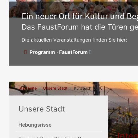
Ein neuer Ort für Kultur und 
Das FaustForum hat die Türen ge
Die aktuellen Veranstaltungen finden Sie hier:
Programm · FaustForum
Startseite
Unsere Stadt
Kursbuch 2030
Unsere Stadt
Kur
Hebungsrisse
Inte