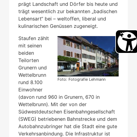
prägt Landschaft und Dörfer bis heute und
trägt wesentlich zur bekannten „badischen
Lebensart“ bei – weltoffen, liberal und
kulinarischen Genüssen zugeneigt.
Staufen zählt
mit seinen
beiden
Teilorten
Grunern und
Wettelbrunn
Foto: Fotografie Lehmann
rund 8.100
Einwohner
(davon rund 960 in Grunern, 670 in
Wettelbrunn). Mit der von der
Südwestdeutschen Eisenbahngesellschaft
(SWEG) betriebenen Bahnstrecke und dem
Autobahnzubringer hat die Stadt eine gute
Verkehrsanbindung. Die Infrastruktur ist