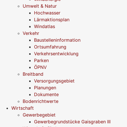
Umwelt & Natur
Hochwasser
Lärmaktionsplan
Windatlas
Verkehr
Baustelleninformation
Ortsumfahrung
Verkehrsentwicklung
Parken
ÖPNV
Breitband
Versorgungsgebiet
Planungen
Dokumente
Bodenrichtwerte
Wirtschaft
Gewerbegebiet
Gewerbegrundstücke Gaisgraben III