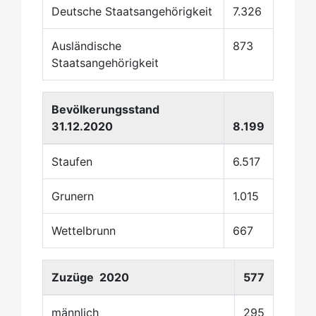
Deutsche Staatsangehörigkeit
7.326
Ausländische
873
Staatsangehörigkeit
Bevölkerungsstand
31.12.2020
8.199
Staufen
6.517
Grunern
1.015
Wettelbrunn
667
Zuzüge 2020
577
männlich
295