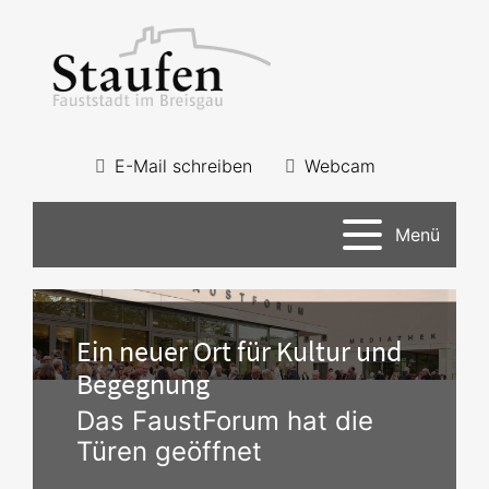
E-Mail schreiben
Webcam
Menü
Ein neuer Ort für Kultur und
Begegnung
Das FaustForum hat die
Türen geöffnet