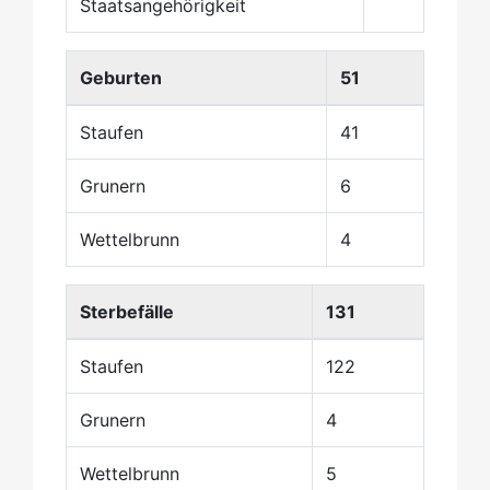
Staatsangehörigkeit
Geburten
51
Staufen
41
Grunern
6
Wettelbrunn
4
Sterbefälle
131
Staufen
122
Grunern
4
Wettelbrunn
5