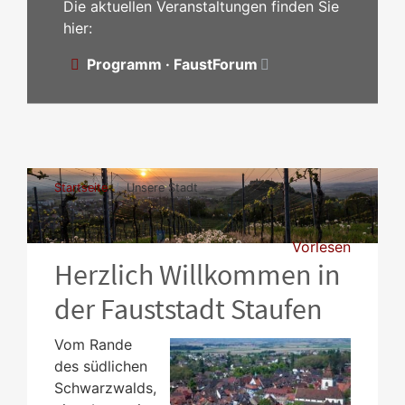
Die aktuellen Veranstaltungen finden Sie
hier:
Programm · FaustForum
Startseite
Unsere Stadt
Vorlesen
Herzlich Willkommen in
der Fauststadt Staufen
Vom Rande
des südlichen
Schwarzwalds,