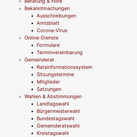
Beratung & Hilfe
Bekanntmachungen
Ausschreibungen
Amtsblatt
Corona-Virus
Online-Dienste
Formulare
Terminvereinbarung
Gemeinderat
Ratsinformationssystem
Sitzungstermine
Mitglieder
Satzungen
Wahlen & Abstimmungen
Landtagswahl
Bürgermeisterwahl
Bundestagswahl
Gemeinderatswahl
Kreistagswahl