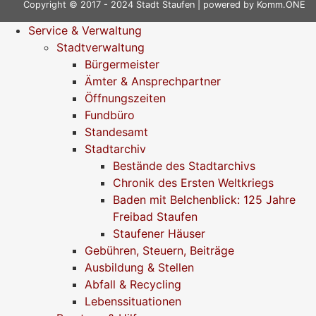
Copyright © 2017 - 2024 Stadt Staufen | powered by
Komm.ONE
Service & Verwaltung
Stadtverwaltung
Bürgermeister
Ämter & Ansprechpartner
Öffnungszeiten
Fundbüro
Standesamt
Stadtarchiv
Bestände des Stadtarchivs
Chronik des Ersten Weltkriegs
Baden mit Belchenblick: 125 Jahre
Freibad Staufen
Staufener Häuser
Gebühren, Steuern, Beiträge
Ausbildung & Stellen
Abfall & Recycling
Lebenssituationen