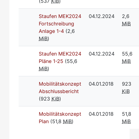
(537
KiB
)
Staufen MEK2024
04.12.2024
2,6
Fortschreibung
MiB
Anlage 1-4
(2,6
MiB
)
Staufen MEK2024
04.12.2024
55,6
Pläne 1-25
(55,6
MiB
MiB
)
Mobilitätskonzept
04.01.2018
923
Abschlussbericht
KiB
(923
KiB
)
Mobilitätskonzept
04.01.2018
51,8
Plan
(51,8
MiB
)
MiB