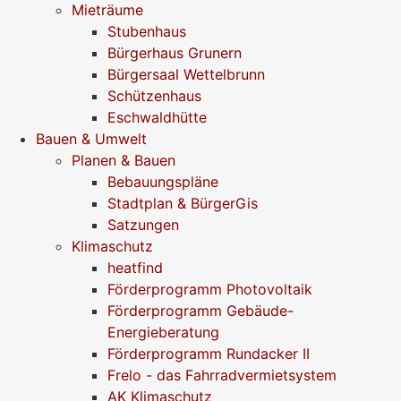
Mieträume
Stubenhaus
Bürgerhaus Grunern
Bürgersaal Wettelbrunn
Schützenhaus
Eschwaldhütte
Bauen & Umwelt
Planen & Bauen
Bebauungspläne
Stadtplan & BürgerGis
Satzungen
Klimaschutz
heatfind
Förderprogramm Photovoltaik
Förderprogramm Gebäude-
Energieberatung
Förderprogramm Rundacker II
Frelo - das Fahrradvermietsystem
AK Klimaschutz