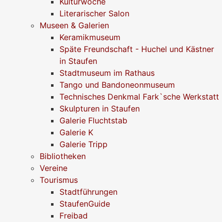
Kulturwoche
Literarischer Salon
Museen & Galerien
Keramikmuseum
Späte Freundschaft - Huchel und Kästner
in Staufen
Stadtmuseum im Rathaus
Tango und Bandoneonmuseum
Technisches Denkmal Fark`sche Werkstatt
Skulpturen in Staufen
Galerie Fluchtstab
Galerie K
Galerie Tripp
Bibliotheken
Vereine
Tourismus
Stadtführungen
StaufenGuide
Freibad