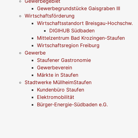
Gewerbegebiet
Gewerbegrundstücke Gaisgraben III
Wirtschaftsförderung
Wirtschaftsstandort Breisgau-Hochschw.
DIGIHUB Südbaden
Mittelzentrum Bad Krozingen-Staufen
Wirtschaftsregion Freiburg
Gewerbe
Staufener Gastronomie
Gewerbeverein
Märkte in Staufen
Stadtwerke MüllheimStaufen
Kundenbüro Staufen
Elektromobilität
Bürger-Energie-Südbaden e.G.