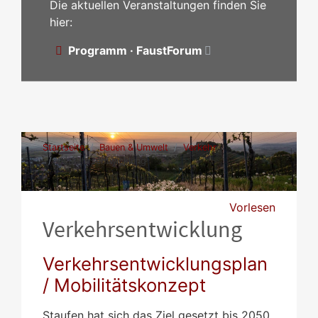
Die aktuellen Veranstaltungen finden Sie
hier:
Programm · FaustForum
Startseite
Bauen & Umwelt
Verkehr
Verkehrsentwicklung
Vorlesen
Verkehrsentwicklung
Verkehrsentwicklungsplan
/ Mobilitätskonzept
Staufen hat sich das Ziel gesetzt bis 2050