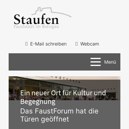
E-Mail schreiben
Webcam
Menü
Ein neuer Ort für Kultur und
Begegnung
Das FaustForum hat die
Türen geöffnet