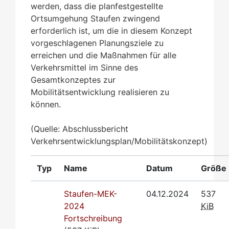
werden, dass die planfestgestellte
Ortsumgehung Staufen zwingend
erforderlich ist, um die in diesem Konzept
vorgeschlagenen Planungsziele zu
erreichen und die Maßnahmen für alle
Verkehrsmittel im Sinne des
Gesamtkonzeptes zur
Mobilitätsentwicklung realisieren zu
können.
(Quelle: Abschlussbericht
Verkehrsentwicklungsplan/Mobilitätskonzept)
Typ
Name
Datum
Größe
Staufen-MEK-
04.12.2024
537
2024
KiB
Fortschreibung