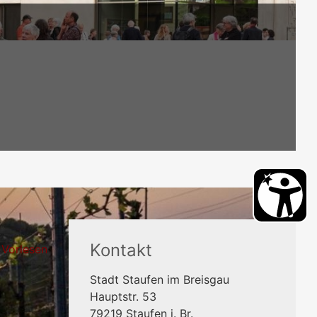
Kontakt
Vorlesen
Stadt Staufen im Breisgau
Hauptstr. 53
79219
Staufen i. Br.