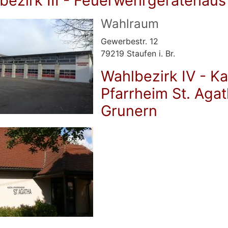
bezirk III - Feuerwehrgerätehaus
Wahlraum
Gewerbestr. 12
79219 Staufen i. Br.
Wahlbezirk IV - Ka
Pfarrheim St. Aga
Grunern