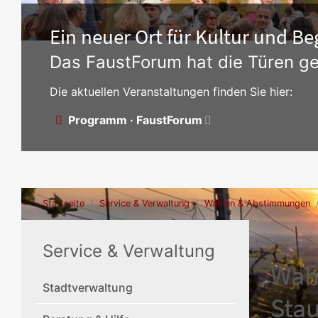
Ein neuer Ort für Kultur und 
Das FaustForum hat die Türen ge
Die aktuellen Veranstaltungen finden Sie hier:
Programm · FaustForum
Startseite
Service & Verwaltung
Wahlen & Abstimmungen
Service & Verwaltung
Wah
Stadtverwaltung
Stau