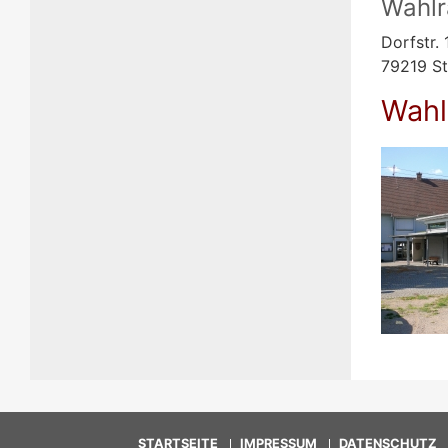
Wahl
Dorfstr. 
79219 S
Wahl
STARTSEITE
IMPRESSUM
DATENSCHUTZ