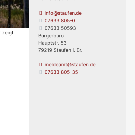
info@staufen.de
07633 805-0
em Fall
07633 50593
 zeigt
Bürgerbüro
Hauptstr. 53
79219
Staufen i. Br.
meldeamt@staufen.de
07633 805-35