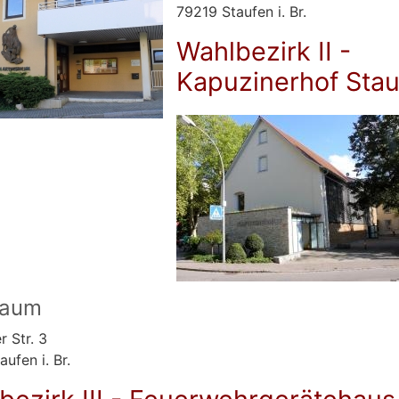
79219 Staufen i. Br.
Wahlbezirk II -
Kapuzinerhof Stau
raum
r Str. 3
ufen i. Br.