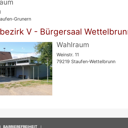
raum
1
taufen-Grunern
bezirk V - Bürgersaal Wettelbrun
Wahlraum
Weinstr. 11
79219 Staufen-Wettelbrunn
BARRIEREFREIHEIT