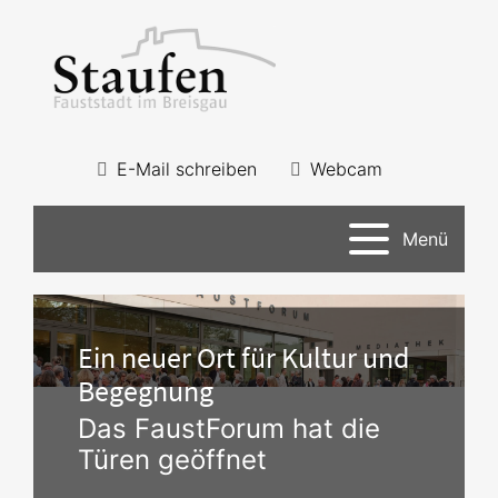
E-Mail schreiben
Webcam
Menü
Ein neuer Ort für Kultur und
Begegnung
Das FaustForum hat die
Türen geöffnet