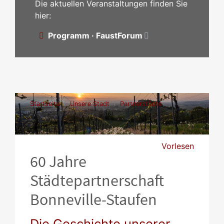
Die aktuellen Veranstaltungen finden Sie
hier:
Programm · FaustForum
Startseite
Unsere Stadt
Partnerstädte
60 Jahre Bonneville-Staufen
Vorlesen
60 Jahre
Städtepartnerschaft
Bonneville-Staufen
Die Geschichte unserer