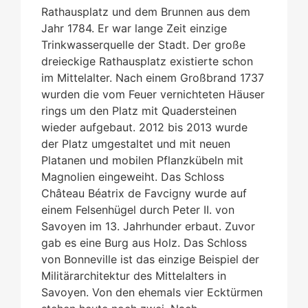
Rathausplatz und dem Brunnen aus dem
Jahr 1784. Er war lange Zeit einzige
Trinkwasserquelle der Stadt. Der große
dreieckige Rathausplatz existierte schon
im Mittelalter. Nach einem Großbrand 1737
wurden die vom Feuer vernichteten Häuser
rings um den Platz mit Quadersteinen
wieder aufgebaut. 2012 bis 2013 wurde
der Platz umgestaltet und mit neuen
Platanen und mobilen Pflanzkübeln mit
Magnolien eingeweiht. Das Schloss
Château Béatrix de Favcigny wurde auf
einem Felsenhügel durch Peter II. von
Savoyen im 13. Jahrhunder erbaut. Zuvor
gab es eine Burg aus Holz. Das Schloss
von Bonneville ist das einzige Beispiel der
Militärarchitektur des Mittelalters in
Savoyen. Von den ehemals vier Ecktürmen