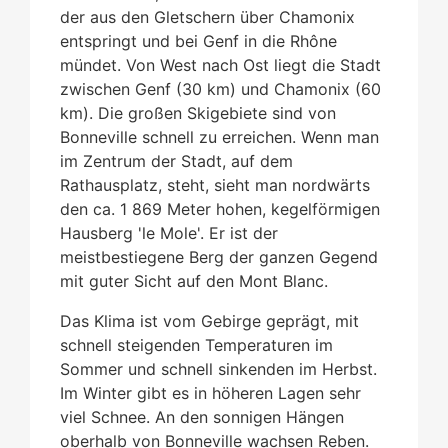
der aus den Gletschern über Chamonix
entspringt und bei Genf in die Rhône
mündet. Von West nach Ost liegt die Stadt
zwischen Genf (30 km) und Chamonix (60
km). Die großen Skigebiete sind von
Bonneville schnell zu erreichen. Wenn man
im Zentrum der Stadt, auf dem
Rathausplatz, steht, sieht man nordwärts
den ca. 1 869 Meter hohen, kegelförmigen
Hausberg 'le Mole'. Er ist der
meistbestiegene Berg der ganzen Gegend
mit guter Sicht auf den Mont Blanc.
Das Klima ist vom Gebirge geprägt, mit
schnell steigenden Temperaturen im
Sommer und schnell sinkenden im Herbst.
Im Winter gibt es in höheren Lagen sehr
viel Schnee. An den sonnigen Hängen
oberhalb von Bonneville wachsen Reben.