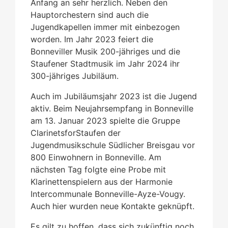
Anfang an sehr herzlich. Neben den
Hauptorchestern sind auch die
Jugendkapellen immer mit einbezogen
worden. Im Jahr 2023 feiert die
Bonneviller Musik 200-jähriges und die
Staufener Stadtmusik im Jahr 2024 ihr
300-jähriges Jubiläum.
Auch im Jubiläumsjahr 2023 ist die Jugend
aktiv. Beim Neujahrsempfang in Bonneville
am 13. Januar 2023 spielte die Gruppe
ClarinetsforStaufen der
Jugendmusikschule Südlicher Breisgau vor
800 Einwohnern in Bonneville. Am
nächsten Tag folgte eine Probe mit
Klarinettenspielern aus der Harmonie
Intercommunale Bonneville-Ayze-Vougy.
Auch hier wurden neue Kontakte geknüpft.
Es gilt zu hoffen, dass sich zukünftig noch