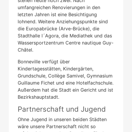
stehen heute noch zwei. Nach
umfangreichen Renovierungen in den
letzten Jahren ist eine Besichtigung
lohnend. Weitere Anziehungspunkte sind
die Europabrücke (Arve-Brücke), die
Stadthalle l´Agora, die Mediathek und das
Wassersportzentrum Centre nautique Guy-
Châtel.
Bonneville verfügt über
Kindertagesstätten, Kindergärten,
Grundschule, Collège Samivel, Gymnasium
Guillaume Fichet und eine Hotelfachschule.
Außerdem hat die Stadt ein Gericht und ist
Bezirkshauptstadt.
Partnerschaft und Jugend
Ohne Jugend in unseren beiden Städten
wäre unsere Partnerschaft nicht so