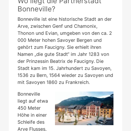
Wo liegt die Partnerstadt
Bonneville?
Bonneville ist eine historische Stadt an der
Arve, zwischen Genf und Chamonix,
Thonon und Evian, umgeben von den ca. 2
000 Meter hohen Savoyer Bergen und
gehört zum Faucigny. Sie erhielt ihren
Namen „die gute Stadt“ im Jahr 1283 von
der Prinzessin Beatrix de Faucigny. Die
Stadt kam im 15. Jahrhundert zu Savoyen,
1536 zu Bern, 1564 wieder zu Savoyen und
mit Savoyen 1860 zu Frankreich.
Bonneville
liegt auf etwa
450 Meter
Höhe in einer
Schleife des
Arve Flusses,