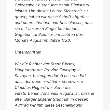
Gelegenheit bietet, ihm damit Dienste zu
leisten. Um diesen Leuten Sicherheit zu
geben, haben wir diese Schrift abgefasst
und unterschrieben und beschlossen, dass
sie mit unserem Siegel beurkundet.
Gegeben zu Scionier am siebten des
Monats August im Jahre 1720.
Unterschriften
Wir die Richter der Stadt Cluses,
Hauptstadt der Provinz Faucigny in
Savoyen, bezeugen durch unseren Eid,
dass der oben erwähnte, ehrenwerte
Claudius Hugard der Sohn des
verstorbenen Johannes Hugard ist, dass er
alter Bürger unserer Stadt ist, in dessen
Auftrag wir ihm diese Bescheinigung