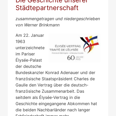
Städtepartnerschaft
zusammengetragen und niedergeschrieben
von Werner Brinkmann
Am 22. Januar
1963
unterzeichnete
im Pariser
Élysée-Palast
der deutsche
Bundeskanzler Konrad Adenauer und der
französische Staatspräsident Charles de
Gaulle den Vertrag über die deutsch-
französische Zusammenarbeit. Das
seitdem als Élysée-Vertrag in die
Geschichte eingegangene Abkommen hat
die beiden Nachbarländer nach langer
Erbfeindschaft immer mehr