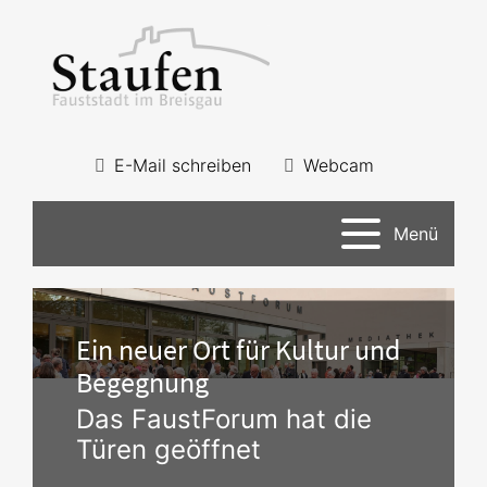
E-Mail schreiben
Webcam
Menü
Ein neuer Ort für Kultur und
Begegnung
Das FaustForum hat die
Türen geöffnet