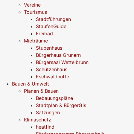
Vereine
Tourismus
Stadtführungen
StaufenGuide
Freibad
Mieträume
Stubenhaus
Bürgerhaus Grunern
Bürgersaal Wettelbrunn
Schützenhaus
Eschwaldhütte
Bauen & Umwelt
Planen & Bauen
Bebauungspläne
Stadtplan & BürgerGis
Satzungen
Klimaschutz
heatfind
Förderprogramm Photovoltaik