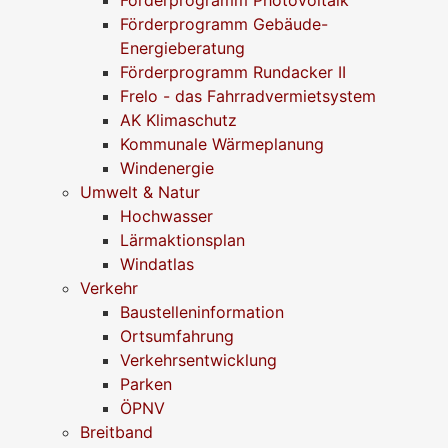
Förderprogramm Gebäude-
Energieberatung
Förderprogramm Rundacker II
Frelo - das Fahrradvermietsystem
AK Klimaschutz
Kommunale Wärmeplanung
Windenergie
Umwelt & Natur
Hochwasser
Lärmaktionsplan
Windatlas
Verkehr
Baustelleninformation
Ortsumfahrung
Verkehrsentwicklung
Parken
ÖPNV
Breitband