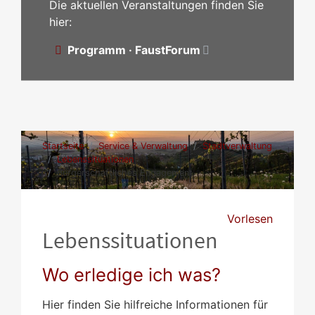
Die aktuellen Veranstaltungen finden Sie
hier:
Programm · FaustForum
Startseite
Service & Verwaltung
Stadtverwaltung
Lebenssituationen
Bürgerschaftliches Engagement
Vorlesen
Lebenssituationen
Wo erledige ich was?
Hier finden Sie hilfreiche Informationen für