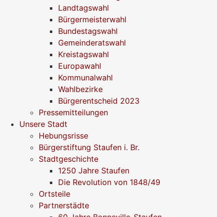
Landtagswahl
Bürgermeisterwahl
Bundestagswahl
Gemeinderatswahl
Kreistagswahl
Europawahl
Kommunalwahl
Wahlbezirke
Bürgerentscheid 2023
Pressemitteilungen
Unsere Stadt
Hebungsrisse
Bürgerstiftung Staufen i. Br.
Stadtgeschichte
1250 Jahre Staufen
Die Revolution von 1848/49
Ortsteile
Partnerstädte
60 Jahre Bonneville-Staufen