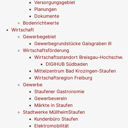
Versorgungsgebiet
Planungen
Dokumente
Bodenrichtwerte
Wirtschaft
Gewerbegebiet
Gewerbegrundstücke Gaisgraben III
Wirtschaftsförderung
Wirtschaftsstandort Breisgau-Hochschw.
DIGIHUB Südbaden
Mittelzentrum Bad Krozingen-Staufen
Wirtschaftsregion Freiburg
Gewerbe
Staufener Gastronomie
Gewerbeverein
Märkte in Staufen
Stadtwerke MüllheimStaufen
Kundenbüro Staufen
Elektromobilität