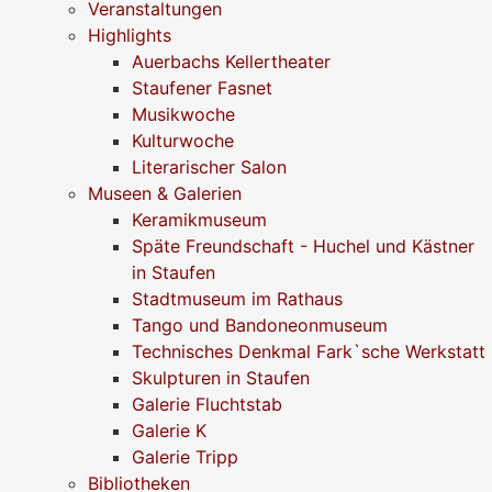
Veranstaltungen
Highlights
Auerbachs Kellertheater
Staufener Fasnet
Musikwoche
Kulturwoche
Literarischer Salon
Museen & Galerien
Keramikmuseum
Späte Freundschaft - Huchel und Kästner
in Staufen
Stadtmuseum im Rathaus
Tango und Bandoneonmuseum
Technisches Denkmal Fark`sche Werkstatt
Skulpturen in Staufen
Galerie Fluchtstab
Galerie K
Galerie Tripp
Bibliotheken