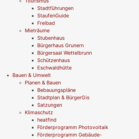
Tourismus
Stadtführungen
StaufenGuide
Freibad
Mieträume
Stubenhaus
Bürgerhaus Grunern
Bürgersaal Wettelbrunn
Schützenhaus
Eschwaldhütte
Bauen & Umwelt
Planen & Bauen
Bebauungspläne
Stadtplan & BürgerGis
Satzungen
Klimaschutz
heatfind
Förderprogramm Photovoltaik
Förderprogramm Gebäude-