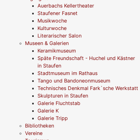
Auerbachs Kellertheater
Staufener Fasnet
Musikwoche
Kulturwoche
Literarischer Salon
Museen & Galerien
Keramikmuseum
Späte Freundschaft - Huchel und Kästner
in Staufen
Stadtmuseum im Rathaus
Tango und Bandoneonmuseum
Technisches Denkmal Fark`sche Werkstatt
Skulpturen in Staufen
Galerie Fluchtstab
Galerie K
Galerie Tripp
Bibliotheken
Vereine