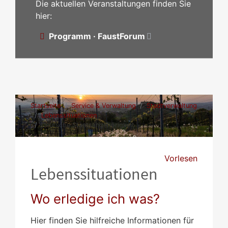
Die aktuellen Veranstaltungen finden Sie
hier:
Programm · FaustForum
Startseite
Service & Verwaltung
Stadtverwaltung
Lebenssituationen
Deutsche Staatsangehörigkeit
Vorlesen
Lebenssituationen
Wo erledige ich was?
Hier finden Sie hilfreiche Informationen für