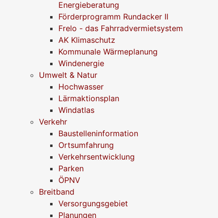
Energieberatung
Förderprogramm Rundacker II
Frelo - das Fahrradvermietsystem
AK Klimaschutz
Kommunale Wärmeplanung
Windenergie
Umwelt & Natur
Hochwasser
Lärmaktionsplan
Windatlas
Verkehr
Baustelleninformation
Ortsumfahrung
Verkehrsentwicklung
Parken
ÖPNV
Breitband
Versorgungsgebiet
Planungen