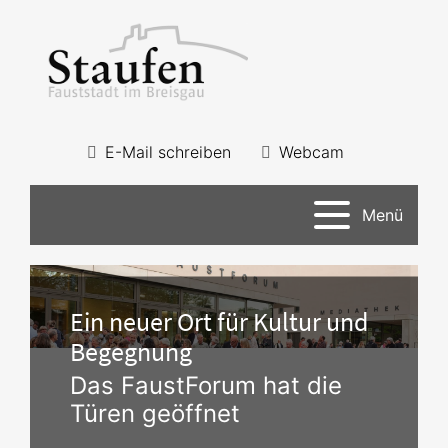
E-Mail schreiben
Webcam
Menü
Ein neuer Ort für Kultur und
Begegnung
Das FaustForum hat die
Türen geöffnet