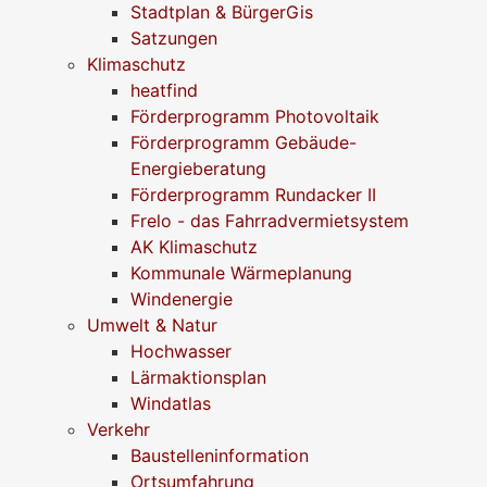
Stadtplan & BürgerGis
Satzungen
Klimaschutz
heatfind
Förderprogramm Photovoltaik
Förderprogramm Gebäude-
Energieberatung
Förderprogramm Rundacker II
Frelo - das Fahrradvermietsystem
AK Klimaschutz
Kommunale Wärmeplanung
Windenergie
Umwelt & Natur
Hochwasser
Lärmaktionsplan
Windatlas
Verkehr
Baustelleninformation
Ortsumfahrung