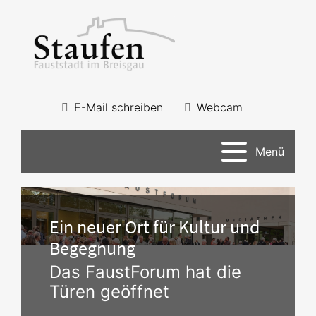
E-Mail schreiben
Webcam
Menü
Ein neuer Ort für Kultur und
Begegnung
Das FaustForum hat die
Türen geöffnet