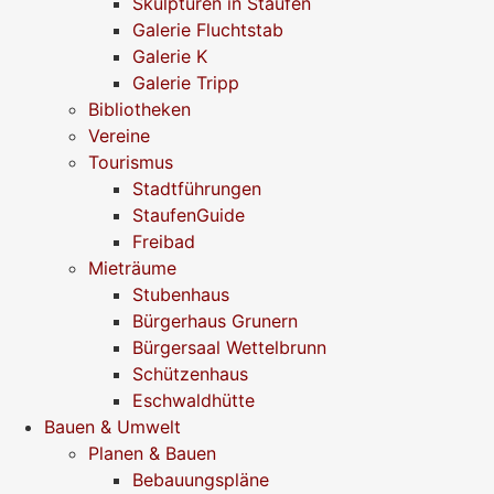
Skulpturen in Staufen
Galerie Fluchtstab
Galerie K
Galerie Tripp
Bibliotheken
Vereine
Tourismus
Stadtführungen
StaufenGuide
Freibad
Mieträume
Stubenhaus
Bürgerhaus Grunern
Bürgersaal Wettelbrunn
Schützenhaus
Eschwaldhütte
Bauen & Umwelt
Planen & Bauen
Bebauungspläne