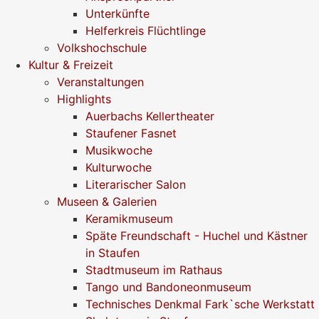
Unterkünfte
Helferkreis Flüchtlinge
Volkshochschule
Kultur & Freizeit
Veranstaltungen
Highlights
Auerbachs Kellertheater
Staufener Fasnet
Musikwoche
Kulturwoche
Literarischer Salon
Museen & Galerien
Keramikmuseum
Späte Freundschaft - Huchel und Kästner
in Staufen
Stadtmuseum im Rathaus
Tango und Bandoneonmuseum
Technisches Denkmal Fark`sche Werkstatt