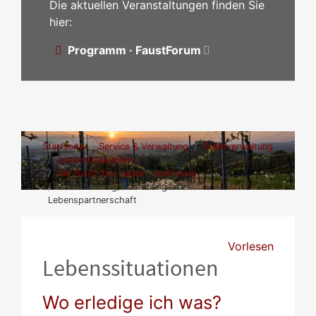
Die aktuellen Veranstaltungen finden Sie
hier:
Programm · FaustForum
Startseite
Service & Verwaltung
Stadtverwaltung
Lebenssituationen
Der Bund fürs Leben - Auflösung
Ehescheidung/Aufhebung einer
Lebenspartnerschaft
Vorlesen
Lebenssituationen
Wo erledige ich was?