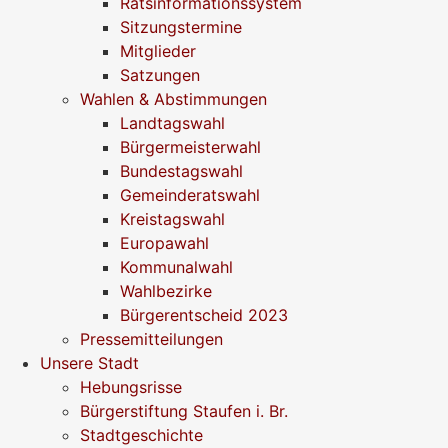
Ratsinformationssystem
Sitzungstermine
Mitglieder
Satzungen
Wahlen & Abstimmungen
Landtagswahl
Bürgermeisterwahl
Bundestagswahl
Gemeinderatswahl
Kreistagswahl
Europawahl
Kommunalwahl
Wahlbezirke
Bürgerentscheid 2023
Pressemitteilungen
Unsere Stadt
Hebungsrisse
Bürgerstiftung Staufen i. Br.
Stadtgeschichte