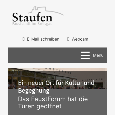
E-Mail schreiben
Webcam
Menü
Ein neuer Ort für Kultur und
Begegnung
Das FaustForum hat die
Türen geöffnet