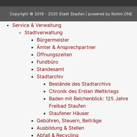
Copyright © 2018 - 2020 Stadt Staufen | powered by
Komm.ONE
Service & Verwaltung
Stadtverwaltung
Bürgermeister
Ämter & Ansprechpartner
Öffnungszeiten
Fundbüro
Standesamt
Stadtarchiv
Bestände des Stadtarchivs
Chronik des Ersten Weltkriegs
Baden mit Belchenblick: 125 Jahre
Freibad Staufen
Staufener Häuser
Gebühren, Steuern, Beiträge
Ausbildung & Stellen
Abfall & Recycling