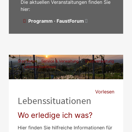
Die aktuellen Veranstaltungen finden Sie
hier:
Programm · FaustForum
Startseite
Service & Verwaltung
Stadtverwaltung
Lebenssituationen
Gerichtliches Verfahren in WEG Sachen
Vorlesen
Lebenssituationen
Wo erledige ich was?
Hier finden Sie hilfreiche Informationen für