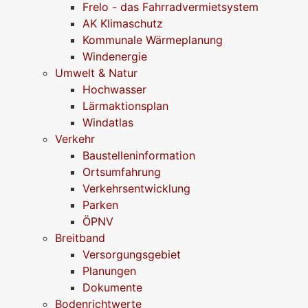
Frelo - das Fahrradvermietsystem
AK Klimaschutz
Kommunale Wärmeplanung
Windenergie
Umwelt & Natur
Hochwasser
Lärmaktionsplan
Windatlas
Verkehr
Baustelleninformation
Ortsumfahrung
Verkehrsentwicklung
Parken
ÖPNV
Breitband
Versorgungsgebiet
Planungen
Dokumente
Bodenrichtwerte