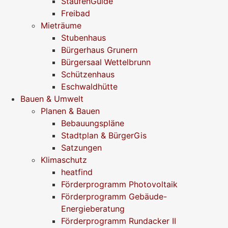
StaufenGuide
Freibad
Mieträume
Stubenhaus
Bürgerhaus Grunern
Bürgersaal Wettelbrunn
Schützenhaus
Eschwaldhütte
Bauen & Umwelt
Planen & Bauen
Bebauungspläne
Stadtplan & BürgerGis
Satzungen
Klimaschutz
heatfind
Förderprogramm Photovoltaik
Förderprogramm Gebäude-
Energieberatung
Förderprogramm Rundacker II