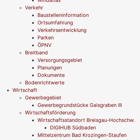
Verkehr
Baustelleninformation
Ortsumfahrung
Verkehrsentwicklung
Parken
ÖPNV
Breitband
Versorgungsgebiet
Planungen
Dokumente
Bodenrichtwerte
Wirtschaft
Gewerbegebiet
Gewerbegrundstücke Gaisgraben III
Wirtschaftsförderung
Wirtschaftsstandort Breisgau-Hochschw.
DIGIHUB Südbaden
Mittelzentrum Bad Krozingen-Staufen