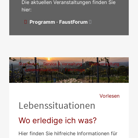
Die aktuellen Veranstaltungen finden Sie
hier:
Programm · FaustForum
Startseite
Service & Verwaltung
Stadtverwaltung
Lebenssituationen
Fahrzeuge
Kraftfahrzeug zulassen, abmelden oder ummelden
Vorlesen
Lebenssituationen
Wo erledige ich was?
Hier finden Sie hilfreiche Informationen für