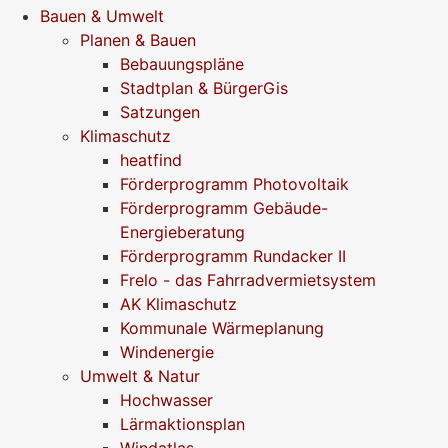
Bauen & Umwelt
Planen & Bauen
Bebauungspläne
Stadtplan & BürgerGis
Satzungen
Klimaschutz
heatfind
Förderprogramm Photovoltaik
Förderprogramm Gebäude-
Energieberatung
Förderprogramm Rundacker II
Frelo - das Fahrradvermietsystem
AK Klimaschutz
Kommunale Wärmeplanung
Windenergie
Umwelt & Natur
Hochwasser
Lärmaktionsplan
Windatlas