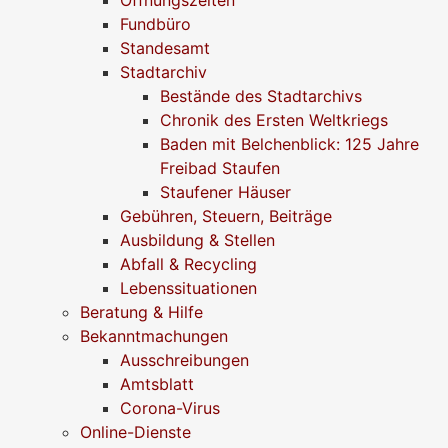
Fundbüro
Standesamt
Stadtarchiv
Bestände des Stadtarchivs
Chronik des Ersten Weltkriegs
Baden mit Belchenblick: 125 Jahre
Freibad Staufen
Staufener Häuser
Gebühren, Steuern, Beiträge
Ausbildung & Stellen
Abfall & Recycling
Lebenssituationen
Beratung & Hilfe
Bekanntmachungen
Ausschreibungen
Amtsblatt
Corona-Virus
Online-Dienste