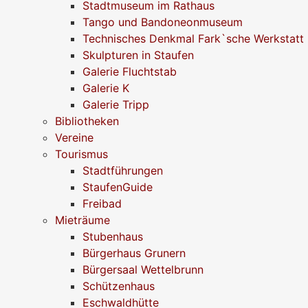
Stadtmuseum im Rathaus
Tango und Bandoneonmuseum
Technisches Denkmal Fark`sche Werkstatt
Skulpturen in Staufen
Galerie Fluchtstab
Galerie K
Galerie Tripp
Bibliotheken
Vereine
Tourismus
Stadtführungen
StaufenGuide
Freibad
Mieträume
Stubenhaus
Bürgerhaus Grunern
Bürgersaal Wettelbrunn
Schützenhaus
Eschwaldhütte