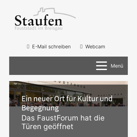
E-Mail schreiben
Webcam
Menü
Ein neuer Ort für Kultur und
Begegnung
Das FaustForum hat die
Türen geöffnet