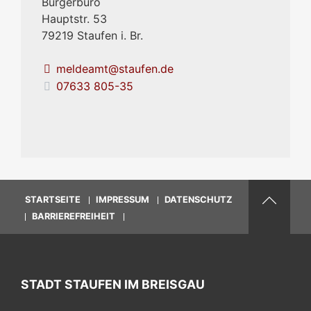
Bürgerbüro
Hauptstr. 53
79219
Staufen i. Br.
meldeamt@staufen.de
07633 805-35
STARTSEITE
IMPRESSUM
DATENSCHUTZ
BARRIEREFREIHEIT
STADT STAUFEN IM BREISGAU