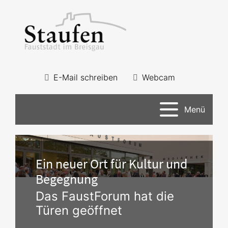
E-Mail schreiben
Webcam
Menü
Ein neuer Ort für Kultur und
Begegnung
Das FaustForum hat die
Türen geöffnet