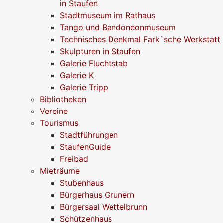
in Staufen
Stadtmuseum im Rathaus
Tango und Bandoneonmuseum
Technisches Denkmal Fark`sche Werkstatt
Skulpturen in Staufen
Galerie Fluchtstab
Galerie K
Galerie Tripp
Bibliotheken
Vereine
Tourismus
Stadtführungen
StaufenGuide
Freibad
Mieträume
Stubenhaus
Bürgerhaus Grunern
Bürgersaal Wettelbrunn
Schützenhaus