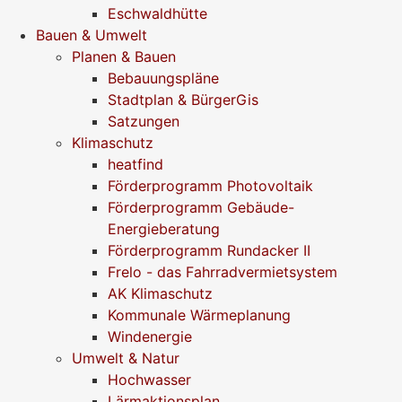
Eschwaldhütte
Bauen & Umwelt
Planen & Bauen
Bebauungspläne
Stadtplan & BürgerGis
Satzungen
Klimaschutz
heatfind
Förderprogramm Photovoltaik
Förderprogramm Gebäude-
Energieberatung
Förderprogramm Rundacker II
Frelo - das Fahrradvermietsystem
AK Klimaschutz
Kommunale Wärmeplanung
Windenergie
Umwelt & Natur
Hochwasser
Lärmaktionsplan