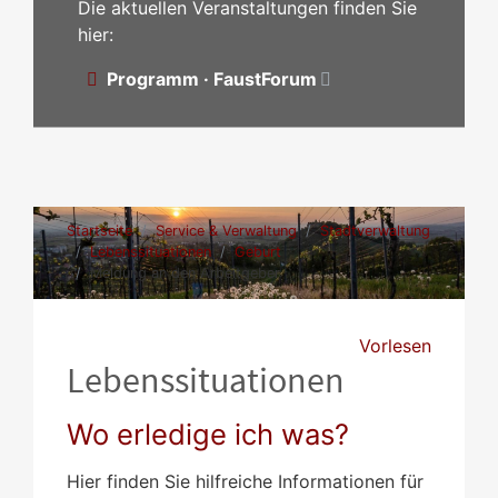
Die aktuellen Veranstaltungen finden Sie
hier:
Programm · FaustForum
Startseite
Service & Verwaltung
Stadtverwaltung
Lebenssituationen
Geburt
Meldung an den Arbeitgeber
Vorlesen
Lebenssituationen
Wo erledige ich was?
Hier finden Sie hilfreiche Informationen für