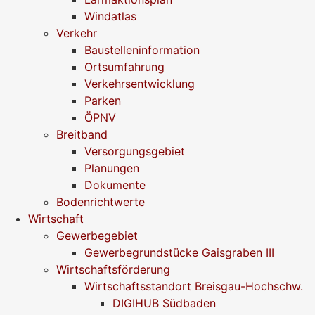
Windatlas
Verkehr
Baustelleninformation
Ortsumfahrung
Verkehrsentwicklung
Parken
ÖPNV
Breitband
Versorgungsgebiet
Planungen
Dokumente
Bodenrichtwerte
Wirtschaft
Gewerbegebiet
Gewerbegrundstücke Gaisgraben III
Wirtschaftsförderung
Wirtschaftsstandort Breisgau-Hochschw.
DIGIHUB Südbaden