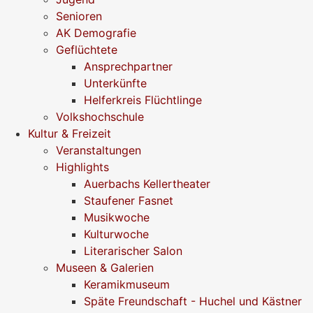
Senioren
AK Demografie
Geflüchtete
Ansprechpartner
Unterkünfte
Helferkreis Flüchtlinge
Volkshochschule
Kultur & Freizeit
Veranstaltungen
Highlights
Auerbachs Kellertheater
Staufener Fasnet
Musikwoche
Kulturwoche
Literarischer Salon
Museen & Galerien
Keramikmuseum
Späte Freundschaft - Huchel und Kästner