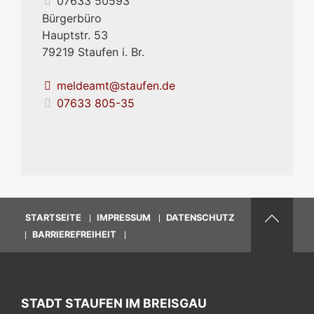
07633 50593
Bürgerbüro
Hauptstr. 53
79219
Staufen i. Br.
meldeamt@staufen.de
07633 805-35
STARTSEITE
IMPRESSUM
DATENSCHUTZ
BARRIEREFREIHEIT
STADT STAUFEN IM BREISGAU