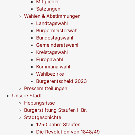
Mitglieder
Satzungen
Wahlen & Abstimmungen
Landtagswahl
Bürgermeisterwahl
Bundestagswahl
Gemeinderatswahl
Kreistagswahl
Europawahl
Kommunalwahl
Wahlbezirke
Bürgerentscheid 2023
Pressemitteilungen
Unsere Stadt
Hebungsrisse
Bürgerstiftung Staufen i. Br.
Stadtgeschichte
1250 Jahre Staufen
Die Revolution von 1848/49