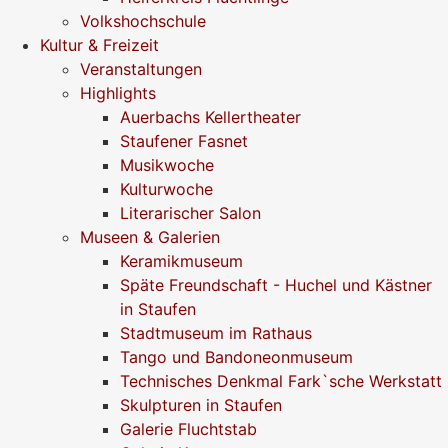
Volkshochschule
Kultur & Freizeit
Veranstaltungen
Highlights
Auerbachs Kellertheater
Staufener Fasnet
Musikwoche
Kulturwoche
Literarischer Salon
Museen & Galerien
Keramikmuseum
Späte Freundschaft - Huchel und Kästner
in Staufen
Stadtmuseum im Rathaus
Tango und Bandoneonmuseum
Technisches Denkmal Fark`sche Werkstatt
Skulpturen in Staufen
Galerie Fluchtstab