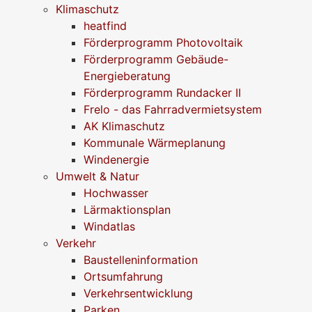
Klimaschutz
heatfind
Förderprogramm Photovoltaik
Förderprogramm Gebäude-
Energieberatung
Förderprogramm Rundacker II
Frelo - das Fahrradvermietsystem
AK Klimaschutz
Kommunale Wärmeplanung
Windenergie
Umwelt & Natur
Hochwasser
Lärmaktionsplan
Windatlas
Verkehr
Baustelleninformation
Ortsumfahrung
Verkehrsentwicklung
Parken