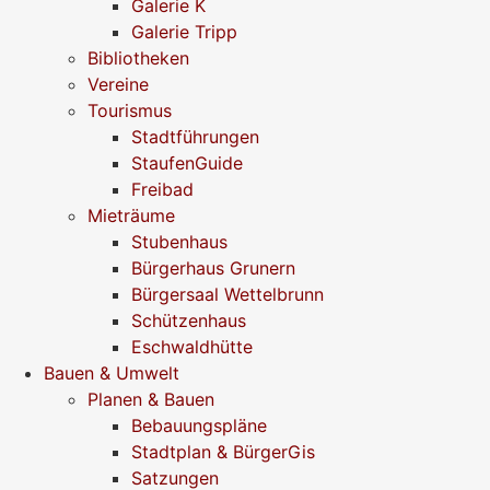
Galerie K
Galerie Tripp
Bibliotheken
Vereine
Tourismus
Stadtführungen
StaufenGuide
Freibad
Mieträume
Stubenhaus
Bürgerhaus Grunern
Bürgersaal Wettelbrunn
Schützenhaus
Eschwaldhütte
Bauen & Umwelt
Planen & Bauen
Bebauungspläne
Stadtplan & BürgerGis
Satzungen