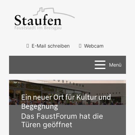
E-Mail schreiben
Webcam
Menü
Ein neuer Ort für Kultur und
Begegnung
Das FaustForum hat die
Türen geöffnet