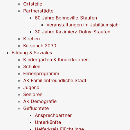
Ortsteile
Partnerstädte
60 Jahre Bonneville-Staufen
Veranstaltungen im Jubiläumsjahr
30 Jahre Kazimierz Dolny-Staufen
Kirchen
Kursbuch 2030
Bildung & Soziales
Kindergärten & Kinderkrippen
Schulen
Ferienprogramm
AK Familienfreundliche Stadt
Jugend
Senioren
AK Demografie
Geflüchtete
Ansprechpartner
Unterkünfte
Helferkreis Flüchtlinge