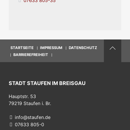
07633 805-35
STARTSEITE
IMPRESSUM
DATENSCHUTZ
BARRIEREFREIHEIT
STADT STAUFEN IM BREISGAU
Hauptstr. 53
79219
Staufen i. Br.
info@staufen.de
07633 805-0