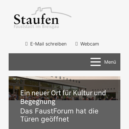
E-Mail schreiben
Webcam
Menü
Ein neuer Ort für Kultur und
Begegnung
Das FaustForum hat die
Türen geöffnet