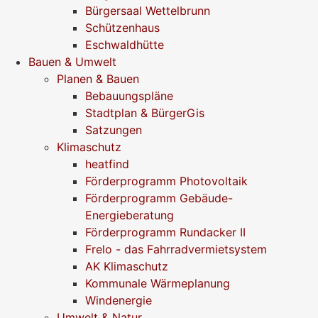
Bürgersaal Wettelbrunn
Schützenhaus
Eschwaldhütte
Bauen & Umwelt
Planen & Bauen
Bebauungspläne
Stadtplan & BürgerGis
Satzungen
Klimaschutz
heatfind
Förderprogramm Photovoltaik
Förderprogramm Gebäude-
Energieberatung
Förderprogramm Rundacker II
Frelo - das Fahrradvermietsystem
AK Klimaschutz
Kommunale Wärmeplanung
Windenergie
Umwelt & Natur