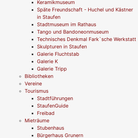
Keramikmuseum
Späte Freundschaft - Huchel und Kästner
in Staufen
Stadtmuseum im Rathaus
Tango und Bandoneonmuseum
Technisches Denkmal Fark`sche Werkstatt
Skulpturen in Staufen
Galerie Fluchtstab
Galerie K
Galerie Tripp
Bibliotheken
Vereine
Tourismus
Stadtführungen
StaufenGuide
Freibad
Mieträume
Stubenhaus
Bürgerhaus Grunern