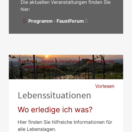
Die aktuellen Veranstaltungen finden Sie
hier:
Programm · FaustForum
Startseite
Service & Verwaltung
Stadtverwaltung
Lebenssituationen
Personalausweis, Reisepass
Vorlesen
Lebenssituationen
Wo erledige ich was?
Hier finden Sie hilfreiche Informationen für
alle Lebenslagen.