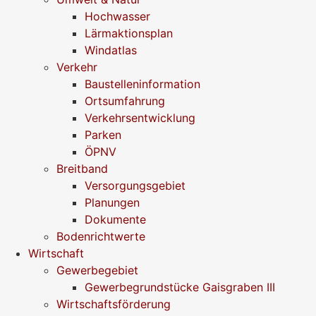
Hochwasser
Lärmaktionsplan
Windatlas
Verkehr
Baustelleninformation
Ortsumfahrung
Verkehrsentwicklung
Parken
ÖPNV
Breitband
Versorgungsgebiet
Planungen
Dokumente
Bodenrichtwerte
Wirtschaft
Gewerbegebiet
Gewerbegrundstücke Gaisgraben III
Wirtschaftsförderung