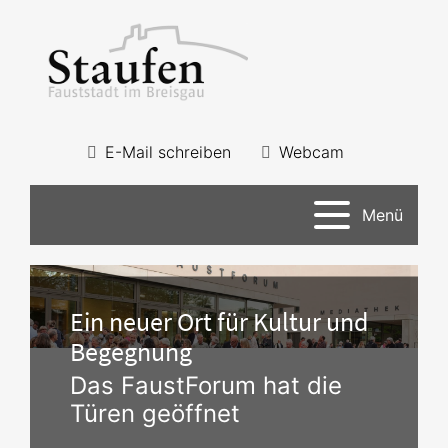
E-Mail schreiben
Webcam
Menü
Ein neuer Ort für Kultur und
Begegnung
Das FaustForum hat die
Türen geöffnet