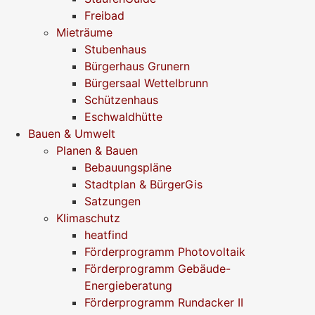
Freibad
Mieträume
Stubenhaus
Bürgerhaus Grunern
Bürgersaal Wettelbrunn
Schützenhaus
Eschwaldhütte
Bauen & Umwelt
Planen & Bauen
Bebauungspläne
Stadtplan & BürgerGis
Satzungen
Klimaschutz
heatfind
Förderprogramm Photovoltaik
Förderprogramm Gebäude-
Energieberatung
Förderprogramm Rundacker II