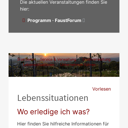
Die aktuellen Veranstaltungen finden Sie
hier:
Programm · FaustForum
Startseite
Service & Verwaltung
Stadtverwaltung
Lebenssituationen
Unternehmen führen
Pflichten nach dem Geldwäschegesetz
Vorlesen
Lebenssituationen
Wo erledige ich was?
Hier finden Sie hilfreiche Informationen für