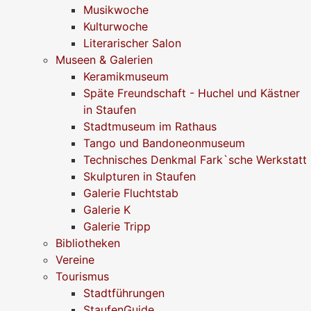
Musikwoche
Kulturwoche
Literarischer Salon
Museen & Galerien
Keramikmuseum
Späte Freundschaft - Huchel und Kästner
in Staufen
Stadtmuseum im Rathaus
Tango und Bandoneonmuseum
Technisches Denkmal Fark`sche Werkstatt
Skulpturen in Staufen
Galerie Fluchtstab
Galerie K
Galerie Tripp
Bibliotheken
Vereine
Tourismus
Stadtführungen
StaufenGuide