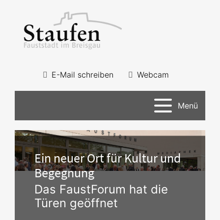
E-Mail schreiben
Webcam
Menü
Ein neuer Ort für Kultur und
Begegnung
Das FaustForum hat die
Türen geöffnet