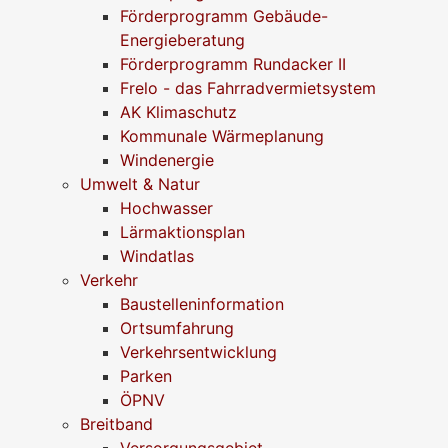
Förderprogramm Gebäude-
Energieberatung
Förderprogramm Rundacker II
Frelo - das Fahrradvermietsystem
AK Klimaschutz
Kommunale Wärmeplanung
Windenergie
Umwelt & Natur
Hochwasser
Lärmaktionsplan
Windatlas
Verkehr
Baustelleninformation
Ortsumfahrung
Verkehrsentwicklung
Parken
ÖPNV
Breitband
Versorgungsgebiet