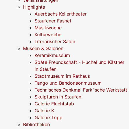
Highlights
Auerbachs Kellertheater
Staufener Fasnet
Musikwoche
Kulturwoche
Literarischer Salon
Museen & Galerien
Keramikmuseum
Späte Freundschaft - Huchel und Kästner
in Staufen
Stadtmuseum im Rathaus
Tango und Bandoneonmuseum
Technisches Denkmal Fark`sche Werkstatt
Skulpturen in Staufen
Galerie Fluchtstab
Galerie K
Galerie Tripp
Bibliotheken