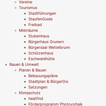
Vereine
Tourismus
Stadtführungen
StaufenGuide
Freibad
Mieträume
Stubenhaus
Bürgerhaus Grunern
Bürgersaal Wettelbrunn
Schützenhaus
Eschwaldhütte
Bauen & Umwelt
Planen & Bauen
Bebauungspläne
Stadtplan & BürgerGis
Satzungen
Klimaschutz
heatfind
Förderprogramm Photovoltaik