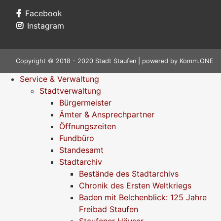
Facebook
Instagram
Copyright © 2018 - 2020 Stadt Staufen | powered by
Komm.ONE
Service & Verwaltung
Stadtverwaltung
Bürgermeister
Ämter & Ansprechpartner
Öffnungszeiten
Fundbüro
Standesamt
Stadtarchiv
Bestände des Stadtarchivs
Chronik des Ersten Weltkriegs
Baden mit Belchenblick: 125 Jahre
Freibad Staufen
Staufener Häuser