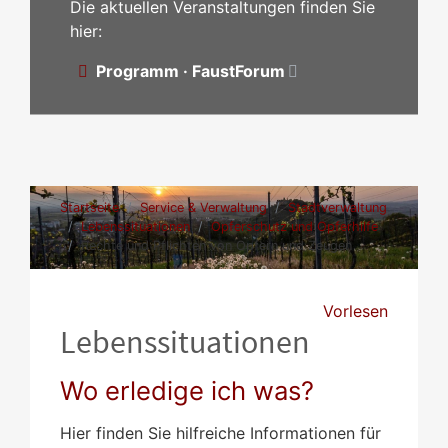
Die aktuellen Veranstaltungen finden Sie
hier:
Programm · FaustForum
Startseite
Service & Verwaltung
Stadtverwaltung
Lebenssituationen
Opferschutz und Opferhilfe
Rechte und Pflichten von Opfern und Zeugen
Vorlesen
Lebenssituationen
Wo erledige ich was?
Hier finden Sie hilfreiche Informationen für