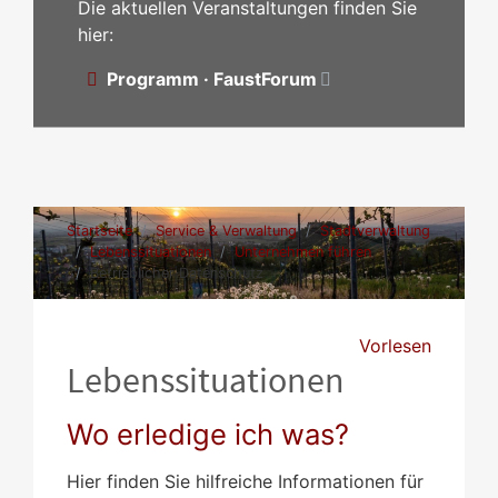
Die aktuellen Veranstaltungen finden Sie
hier:
Programm · FaustForum
Startseite
Service & Verwaltung
Stadtverwaltung
Lebenssituationen
Unternehmen führen
Betrieblicher Datenschutz
Vorlesen
Lebenssituationen
Wo erledige ich was?
Hier finden Sie hilfreiche Informationen für