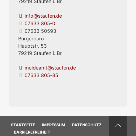
79219
Staufen i. Br.
info@staufen.de
07633 805-0
07633 50593
Bürgerbüro
Hauptstr. 53
79219
Staufen i. Br.
meldeamt@staufen.de
07633 805-35
STARTSEITE
IMPRESSUM
DATENSCHUTZ
BARRIEREFREIHEIT