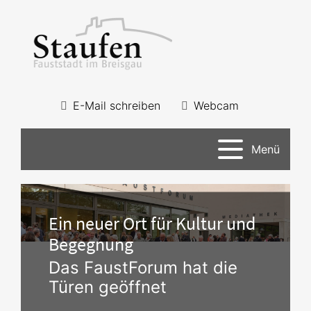
E-Mail schreiben
Webcam
Menü
Ein neuer Ort für Kultur und
Begegnung
Das FaustForum hat die
Türen geöffnet