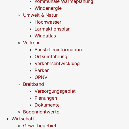
Kommunale Wärmeplanung
Windenergie
Umwelt & Natur
Hochwasser
Lärmaktionsplan
Windatlas
Verkehr
Baustelleninformation
Ortsumfahrung
Verkehrsentwicklung
Parken
ÖPNV
Breitband
Versorgungsgebiet
Planungen
Dokumente
Bodenrichtwerte
Wirtschaft
Gewerbegebiet