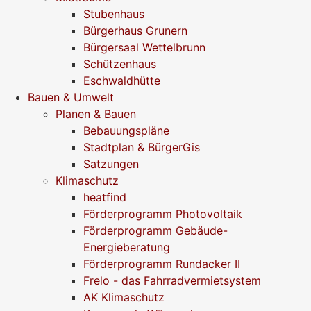
Stubenhaus
Bürgerhaus Grunern
Bürgersaal Wettelbrunn
Schützenhaus
Eschwaldhütte
Bauen & Umwelt
Planen & Bauen
Bebauungspläne
Stadtplan & BürgerGis
Satzungen
Klimaschutz
heatfind
Förderprogramm Photovoltaik
Förderprogramm Gebäude-
Energieberatung
Förderprogramm Rundacker II
Frelo - das Fahrradvermietsystem
AK Klimaschutz