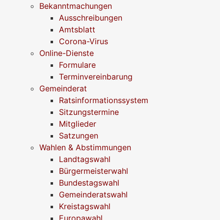
Bekanntmachungen
Ausschreibungen
Amtsblatt
Corona-Virus
Online-Dienste
Formulare
Terminvereinbarung
Gemeinderat
Ratsinformationssystem
Sitzungstermine
Mitglieder
Satzungen
Wahlen & Abstimmungen
Landtagswahl
Bürgermeisterwahl
Bundestagswahl
Gemeinderatswahl
Kreistagswahl
Europawahl