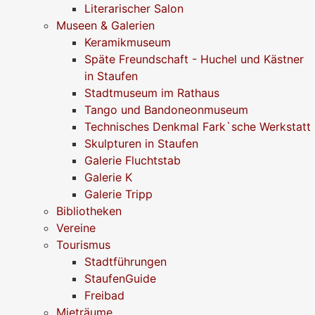
Literarischer Salon
Museen & Galerien
Keramikmuseum
Späte Freundschaft - Huchel und Kästner
in Staufen
Stadtmuseum im Rathaus
Tango und Bandoneonmuseum
Technisches Denkmal Fark`sche Werkstatt
Skulpturen in Staufen
Galerie Fluchtstab
Galerie K
Galerie Tripp
Bibliotheken
Vereine
Tourismus
Stadtführungen
StaufenGuide
Freibad
Mieträume