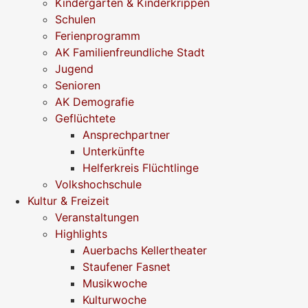
Kindergärten & Kinderkrippen
Schulen
Ferienprogramm
AK Familienfreundliche Stadt
Jugend
Senioren
AK Demografie
Geflüchtete
Ansprechpartner
Unterkünfte
Helferkreis Flüchtlinge
Volkshochschule
Kultur & Freizeit
Veranstaltungen
Highlights
Auerbachs Kellertheater
Staufener Fasnet
Musikwoche
Kulturwoche