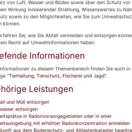
tz von Luft, Wasser und Böden sowie über den Schutz vor
hen Wirkung ionisierender Strahlung, Wissenswertes zu Nat
utz sowie zu den Möglichkeiten, wie Sie zum Umweltschut
n können.
rfahren Sie, wie Sie Abfall vermeiden und entsorgen könn
 ein Recht auf Umweltinformationen haben.
iefende Informationen
Informationen zu diesem Themenbereich finden Sie auch in
ge "
Tierhaltung, Tierschutz, Fischerei und Jagd
".
hörige Leistungen
all und Müll entsorgen
asser entsorgen
eitsplätze in Radonvorsorgegebieten oder in einer
eitsumgebung mit erhöhter Radonkonzentration anmelden
kunft aus dem Bodenschutz- und Altlastenkataster beantr