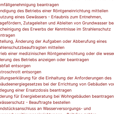
mfällgenehmigung beantragen
ndigung des Betriebs einer Röntgeneinrichtung mitteilen
utzung eines Gewässers - Erlaubnis zum Entnehmen,
agefördern, Zutageleiten und Ableiten von Grundwasser b
cheinigung des Erwerbs der Kenntnisse im Strahlenschutz
ntragen
tellung, Änderung der Aufgaben oder Abberufung eines
ahlenschutzbeauftragten mitteilen
rieb einer medizinischen Röntgeneinrichtung oder die wese
erung des Betriebs anzeigen oder beantragen
abfall entsorgen
ktroschrott entsorgen
üllungserklärung für die Einhaltung der Anforderungen des
äudeenergiegesetzes bei der Errichtung von Gebäuden vo
tlegung einer Ersatzdosis beantragen
derung für Energieberatung bei Wohngebäuden beantragen
ässerschutz - Beauftragte bestellen
ndstücksanschluss an Wasserversorgungs- und