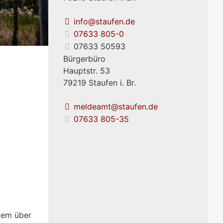
info@staufen.de
07633 805-0
07633 50593
Bürgerbüro
Hauptstr. 53
79219
Staufen i. Br.
meldeamt@staufen.de
07633 805-35
erem über