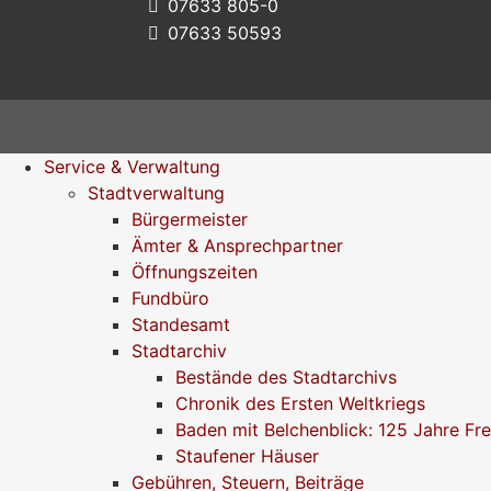
07633 805-0
07633 50593
Service & Verwaltung
Stadtverwaltung
Bürgermeister
Ämter & Ansprechpartner
Öffnungszeiten
Fundbüro
Standesamt
Stadtarchiv
Bestände des Stadtarchivs
Chronik des Ersten Weltkriegs
Baden mit Belchenblick: 125 Jahre Fr
Staufener Häuser
Gebühren, Steuern, Beiträge