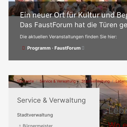
Ein neuer Ort für Kultur und 
Das FaustForum hat die Türen ge
Die aktuellen Veranstaltungen finden Sie hier:
Programm · FaustForum
Startseite
Service & Verwaltung
Stadtverwaltung
Lebens
Service & Verwaltung
Leb
Stadtverwaltung
Wo e
Bürgermeister