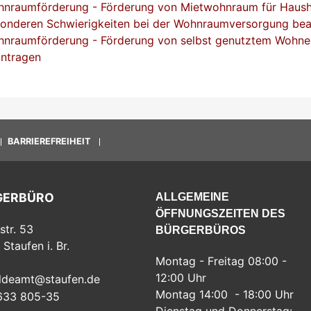
nraumförderung - Förderung von Mietwohnraum für Haush
onderen Schwierigkeiten bei der Wohnraumversorgung be
nraumförderung - Förderung von selbst genutztem Wohn
ntragen
BARRIEREFREIHEIT
GERBÜRO
ALLGEMEINE
ÖFFNUNGSZEITEN DES
str. 53
BÜRGERBÜROS
Staufen i. Br.
Montag - Freitag 08:00 -
12:00 Uhr
ldeamt@staufen.de
Montag 14:00 - 18:00 Uhr
633 805-35
Dienstag und Donnerstag: