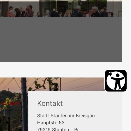
Kontakt
Vorlesen
Stadt Staufen im Breisgau
Hauptstr. 53
79219
Staufen i. Br.