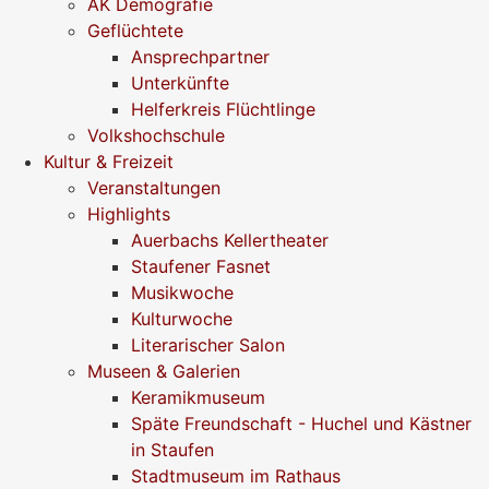
AK Demografie
Geflüchtete
Ansprechpartner
Unterkünfte
Helferkreis Flüchtlinge
Volkshochschule
Kultur & Freizeit
Veranstaltungen
Highlights
Auerbachs Kellertheater
Staufener Fasnet
Musikwoche
Kulturwoche
Literarischer Salon
Museen & Galerien
Keramikmuseum
Späte Freundschaft - Huchel und Kästner
in Staufen
Stadtmuseum im Rathaus