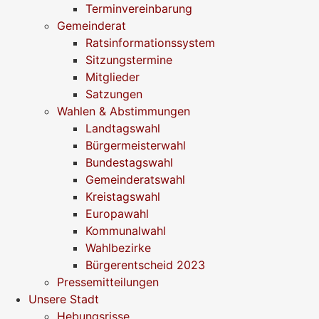
Terminvereinbarung
Gemeinderat
Ratsinformationssystem
Sitzungstermine
Mitglieder
Satzungen
Wahlen & Abstimmungen
Landtagswahl
Bürgermeisterwahl
Bundestagswahl
Gemeinderatswahl
Kreistagswahl
Europawahl
Kommunalwahl
Wahlbezirke
Bürgerentscheid 2023
Pressemitteilungen
Unsere Stadt
Hebungsrisse