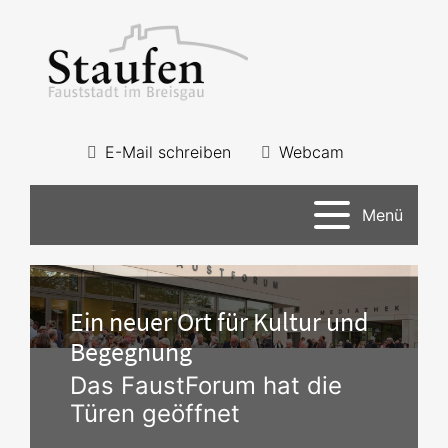
E-Mail schreiben
Webcam
Menü
Ein neuer Ort für Kultur und
Begegnung
Das FaustForum hat die
Türen geöffnet