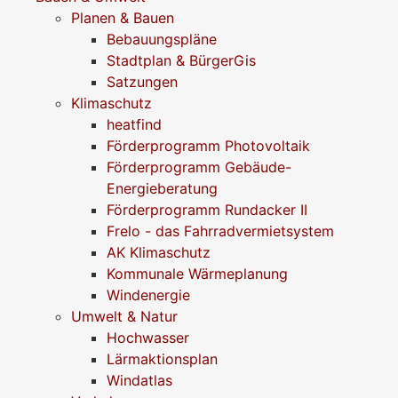
Planen & Bauen
Bebauungspläne
Stadtplan & BürgerGis
Satzungen
Klimaschutz
heatfind
Förderprogramm Photovoltaik
Förderprogramm Gebäude-
Energieberatung
Förderprogramm Rundacker II
Frelo - das Fahrradvermietsystem
AK Klimaschutz
Kommunale Wärmeplanung
Windenergie
Umwelt & Natur
Hochwasser
Lärmaktionsplan
Windatlas