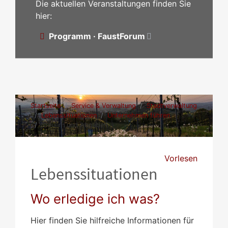
Die aktuellen Veranstaltungen finden Sie
hier:
Programm · FaustForum
Startseite
Service & Verwaltung
Stadtverwaltung
Lebenssituationen
Unternehmen führen
Steuern und Abgaben
Vorlesen
Lebenssituationen
Wo erledige ich was?
Hier finden Sie hilfreiche Informationen für