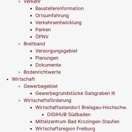
Verkehr
Baustelleninformation
Ortsumfahrung
Verkehrsentwicklung
Parken
ÖPNV
Breitband
Versorgungsgebiet
Planungen
Dokumente
Bodenrichtwerte
Wirtschaft
Gewerbegebiet
Gewerbegrundstücke Gaisgraben III
Wirtschaftsförderung
Wirtschaftsstandort Breisgau-Hochschw.
DIGIHUB Südbaden
Mittelzentrum Bad Krozingen-Staufen
Wirtschaftsregion Freiburg