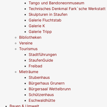
Tango und Bandoneonmuseum
Technisches Denkmal Fark`sche Werkstatt
Skulpturen in Staufen
Galerie Fluchtstab
Galerie K
Galerie Tripp
Bibliotheken
Vereine
Tourismus
Stadtführungen
StaufenGuide
Freibad
Mieträume
Stubenhaus
Bürgerhaus Grunern
Bürgersaal Wettelbrunn
Schützenhaus
Eschwaldhütte
Bauen & Umwelt