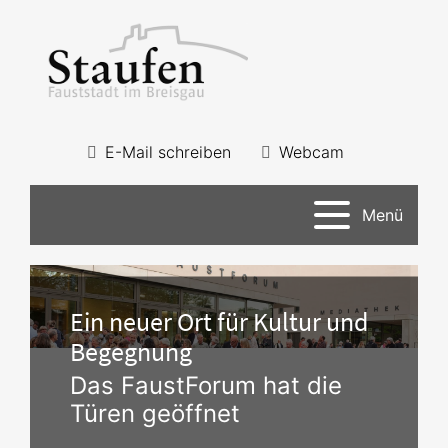
E-Mail schreiben
Webcam
Menü
Ein neuer Ort für Kultur und
Begegnung
Das FaustForum hat die
Türen geöffnet