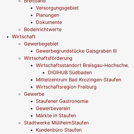
Breitband
Versorgungsgebiet
Planungen
Dokumente
Bodenrichtwerte
Wirtschaft
Gewerbegebiet
Gewerbegrundstücke Gaisgraben III
Wirtschaftsförderung
Wirtschaftsstandort Breisgau-Hochschw.
DIGIHUB Südbaden
Mittelzentrum Bad Krozingen-Staufen
Wirtschaftsregion Freiburg
Gewerbe
Staufener Gastronomie
Gewerbeverein
Märkte in Staufen
Stadtwerke MüllheimStaufen
Kundenbüro Staufen