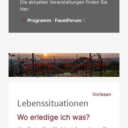
Die aktuellen Veranstaltungen finden Sie
hier:
Programm · FaustForum
Startseite
Service & Verwaltung
Stadtverwaltung
Lebenssituationen
Verkehr und Verkehrswege
Verkehrssicherheit und Straßennutzung
Straßengesetze und Straßenverkehrsrecht
Vorlesen
Lebenssituationen
Wo erledige ich was?