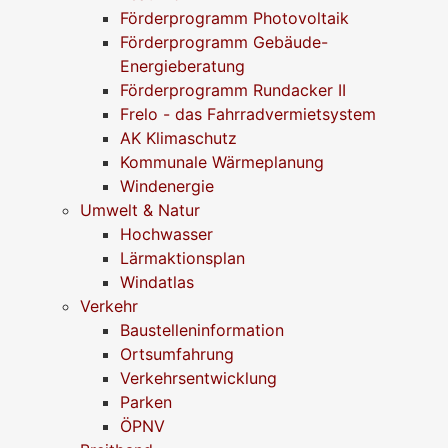
Förderprogramm Photovoltaik
Förderprogramm Gebäude-
Energieberatung
Förderprogramm Rundacker II
Frelo - das Fahrradvermietsystem
AK Klimaschutz
Kommunale Wärmeplanung
Windenergie
Umwelt & Natur
Hochwasser
Lärmaktionsplan
Windatlas
Verkehr
Baustelleninformation
Ortsumfahrung
Verkehrsentwicklung
Parken
ÖPNV