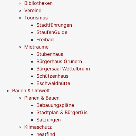
Bibliotheken
Vereine
Tourismus
Stadtführungen
StaufenGuide
Freibad
Mieträume
Stubenhaus
Bürgerhaus Grunern
Bürgersaal Wettelbrunn
Schützenhaus
Eschwaldhütte
Bauen & Umwelt
Planen & Bauen
Bebauungspläne
Stadtplan & BürgerGis
Satzungen
Klimaschutz
heatfind