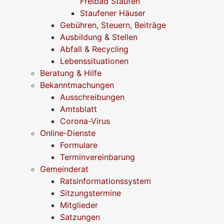
Freibad Staufen
Staufener Häuser
Gebühren, Steuern, Beiträge
Ausbildung & Stellen
Abfall & Recycling
Lebenssituationen
Beratung & Hilfe
Bekanntmachungen
Ausschreibungen
Amtsblatt
Corona-Virus
Online-Dienste
Formulare
Terminvereinbarung
Gemeinderat
Ratsinformationssystem
Sitzungstermine
Mitglieder
Satzungen