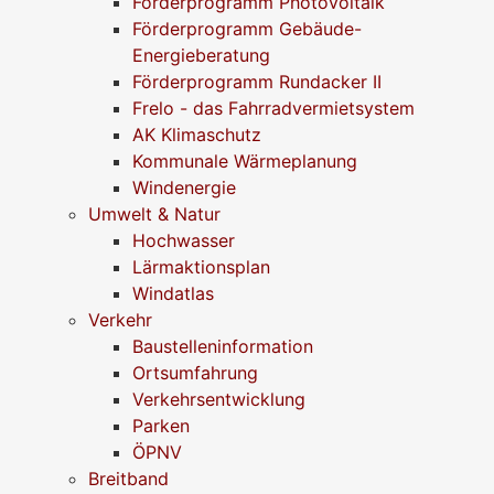
Förderprogramm Photovoltaik
Förderprogramm Gebäude-
Energieberatung
Förderprogramm Rundacker II
Frelo - das Fahrradvermietsystem
AK Klimaschutz
Kommunale Wärmeplanung
Windenergie
Umwelt & Natur
Hochwasser
Lärmaktionsplan
Windatlas
Verkehr
Baustelleninformation
Ortsumfahrung
Verkehrsentwicklung
Parken
ÖPNV
Breitband