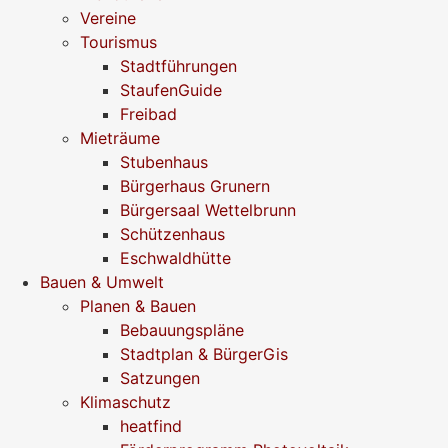
Vereine
Tourismus
Stadtführungen
StaufenGuide
Freibad
Mieträume
Stubenhaus
Bürgerhaus Grunern
Bürgersaal Wettelbrunn
Schützenhaus
Eschwaldhütte
Bauen & Umwelt
Planen & Bauen
Bebauungspläne
Stadtplan & BürgerGis
Satzungen
Klimaschutz
heatfind