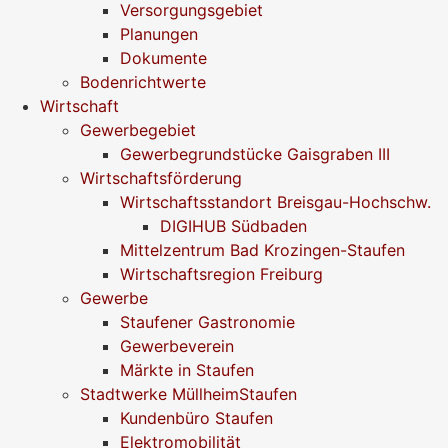
Versorgungsgebiet
Planungen
Dokumente
Bodenrichtwerte
Wirtschaft
Gewerbegebiet
Gewerbegrundstücke Gaisgraben III
Wirtschaftsförderung
Wirtschaftsstandort Breisgau-Hochschw.
DIGIHUB Südbaden
Mittelzentrum Bad Krozingen-Staufen
Wirtschaftsregion Freiburg
Gewerbe
Staufener Gastronomie
Gewerbeverein
Märkte in Staufen
Stadtwerke MüllheimStaufen
Kundenbüro Staufen
Elektromobilität