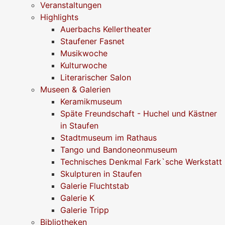
Veranstaltungen
Highlights
Auerbachs Kellertheater
Staufener Fasnet
Musikwoche
Kulturwoche
Literarischer Salon
Museen & Galerien
Keramikmuseum
Späte Freundschaft - Huchel und Kästner
in Staufen
Stadtmuseum im Rathaus
Tango und Bandoneonmuseum
Technisches Denkmal Fark`sche Werkstatt
Skulpturen in Staufen
Galerie Fluchtstab
Galerie K
Galerie Tripp
Bibliotheken