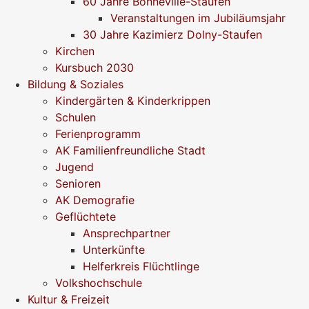
60 Jahre Bonneville-Staufen
Veranstaltungen im Jubiläumsjahr
30 Jahre Kazimierz Dolny-Staufen
Kirchen
Kursbuch 2030
Bildung & Soziales
Kindergärten & Kinderkrippen
Schulen
Ferienprogramm
AK Familienfreundliche Stadt
Jugend
Senioren
AK Demografie
Geflüchtete
Ansprechpartner
Unterkünfte
Helferkreis Flüchtlinge
Volkshochschule
Kultur & Freizeit