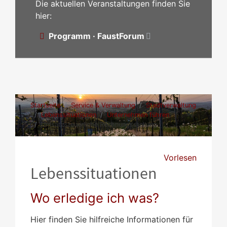
Die aktuellen Veranstaltungen finden Sie
hier:
Programm · FaustForum
Startseite
Service & Verwaltung
Stadtverwaltung
Lebenssituationen
Unternehmen führen
Umsatzsteuerliche Rechnungsstellung
Vorlesen
Lebenssituationen
Wo erledige ich was?
Hier finden Sie hilfreiche Informationen für