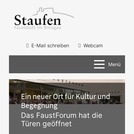
E-Mail schreiben
Webcam
Menü
Ein neuer Ort für Kultur und
Begegnung
Das FaustForum hat die
Türen geöffnet