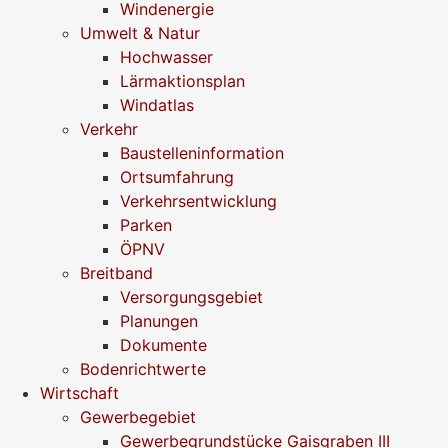
Windenergie
Umwelt & Natur
Hochwasser
Lärmaktionsplan
Windatlas
Verkehr
Baustelleninformation
Ortsumfahrung
Verkehrsentwicklung
Parken
ÖPNV
Breitband
Versorgungsgebiet
Planungen
Dokumente
Bodenrichtwerte
Wirtschaft
Gewerbegebiet
Gewerbegrundstücke Gaisgraben III