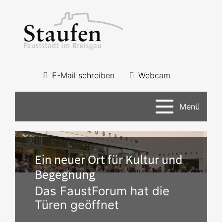
E-Mail schreiben
Webcam
Menü
Ein neuer Ort für Kultur und
Begegnung
Das FaustForum hat die
Türen geöffnet