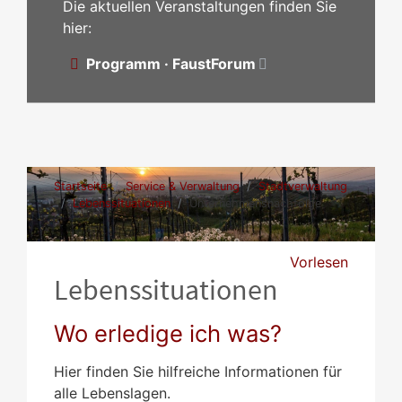
Die aktuellen Veranstaltungen finden Sie
hier:
Programm · FaustForum
Startseite
Service & Verwaltung
Stadtverwaltung
Lebenssituationen
Unternehmensnachfolge
Vorlesen
Lebenssituationen
Wo erledige ich was?
Hier finden Sie hilfreiche Informationen für
alle Lebenslagen.