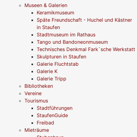
Museen & Galerien
Keramikmuseum
Späte Freundschaft - Huchel und Kästner
in Staufen
Stadtmuseum im Rathaus
Tango und Bandoneonmuseum
Technisches Denkmal Fark`sche Werkstatt
Skulpturen in Staufen
Galerie Fluchtstab
Galerie K
Galerie Tripp
Bibliotheken
Vereine
Tourismus
Stadtführungen
StaufenGuide
Freibad
Mieträume