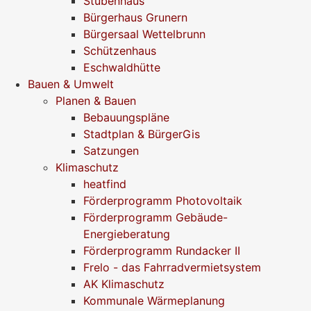
Stubenhaus
Bürgerhaus Grunern
Bürgersaal Wettelbrunn
Schützenhaus
Eschwaldhütte
Bauen & Umwelt
Planen & Bauen
Bebauungspläne
Stadtplan & BürgerGis
Satzungen
Klimaschutz
heatfind
Förderprogramm Photovoltaik
Förderprogramm Gebäude-
Energieberatung
Förderprogramm Rundacker II
Frelo - das Fahrradvermietsystem
AK Klimaschutz
Kommunale Wärmeplanung