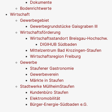
Dokumente
Bodenrichtwerte
Wirtschaft
Gewerbegebiet
Gewerbegrundstücke Gaisgraben III
Wirtschaftsförderung
Wirtschaftsstandort Breisgau-Hochschw.
DIGIHUB Südbaden
Mittelzentrum Bad Krozingen-Staufen
Wirtschaftsregion Freiburg
Gewerbe
Staufener Gastronomie
Gewerbeverein
Märkte in Staufen
Stadtwerke MüllheimStaufen
Kundenbüro Staufen
Elektromobilität
Bürger-Energie-Südbaden e.G.