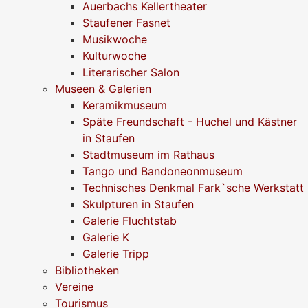
Auerbachs Kellertheater
Staufener Fasnet
Musikwoche
Kulturwoche
Literarischer Salon
Museen & Galerien
Keramikmuseum
Späte Freundschaft - Huchel und Kästner
in Staufen
Stadtmuseum im Rathaus
Tango und Bandoneonmuseum
Technisches Denkmal Fark`sche Werkstatt
Skulpturen in Staufen
Galerie Fluchtstab
Galerie K
Galerie Tripp
Bibliotheken
Vereine
Tourismus