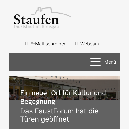
E-Mail schreiben
Webcam
Menü
Ein neuer Ort für Kultur und
Begegnung
Das FaustForum hat die
Türen geöffnet