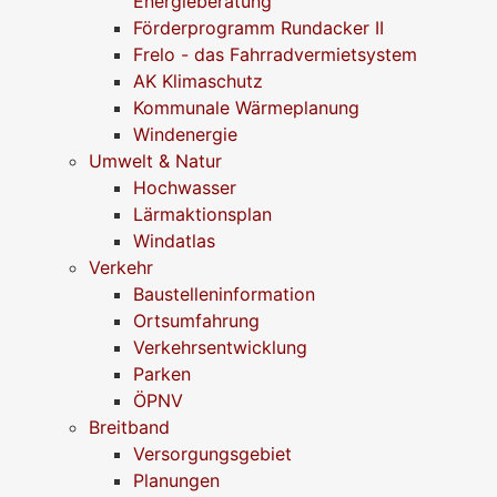
Energieberatung
Förderprogramm Rundacker II
Frelo - das Fahrradvermietsystem
AK Klimaschutz
Kommunale Wärmeplanung
Windenergie
Umwelt & Natur
Hochwasser
Lärmaktionsplan
Windatlas
Verkehr
Baustelleninformation
Ortsumfahrung
Verkehrsentwicklung
Parken
ÖPNV
Breitband
Versorgungsgebiet
Planungen