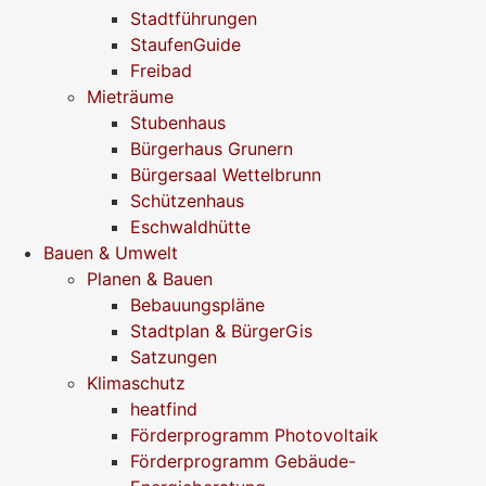
Stadtführungen
StaufenGuide
Freibad
Mieträume
Stubenhaus
Bürgerhaus Grunern
Bürgersaal Wettelbrunn
Schützenhaus
Eschwaldhütte
Bauen & Umwelt
Planen & Bauen
Bebauungspläne
Stadtplan & BürgerGis
Satzungen
Klimaschutz
heatfind
Förderprogramm Photovoltaik
Förderprogramm Gebäude-