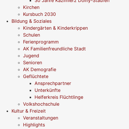
30 Jahre Kazimierz Dolny-Staufen
Kirchen
Kursbuch 2030
Bildung & Soziales
Kindergärten & Kinderkrippen
Schulen
Ferienprogramm
AK Familienfreundliche Stadt
Jugend
Senioren
AK Demografie
Geflüchtete
Ansprechpartner
Unterkünfte
Helferkreis Flüchtlinge
Volkshochschule
Kultur & Freizeit
Veranstaltungen
Highlights