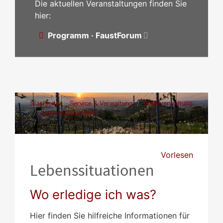
Die aktuellen Veranstaltungen finden Sie
hier:
Programm · FaustForum
Startseite
Service & Verwaltung
Stadtverwaltung
Lebenssituationen
Vormundschaft und rechtliche Betreuung
Vorlesen
Lebenssituationen
Wo erledige ich was?
Hier finden Sie hilfreiche Informationen für