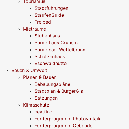
Tourismus
Stadtführungen
StaufenGuide
Freibad
Mieträume
Stubenhaus
Bürgerhaus Grunern
Bürgersaal Wettelbrunn
Schützenhaus
Eschwaldhütte
Bauen & Umwelt
Planen & Bauen
Bebauungspläne
Stadtplan & BürgerGis
Satzungen
Klimaschutz
heatfind
Förderprogramm Photovoltaik
Förderprogramm Gebäude-