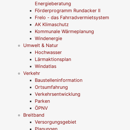
Energieberatung
Förderprogramm Rundacker II
Frelo - das Fahrradvermietsystem
AK Klimaschutz
Kommunale Wärmeplanung
Windenergie
Umwelt & Natur
Hochwasser
Lärmaktionsplan
Windatlas
Verkehr
Baustelleninformation
Ortsumfahrung
Verkehrsentwicklung
Parken
ÖPNV
Breitband
Versorgungsgebiet
Planungen