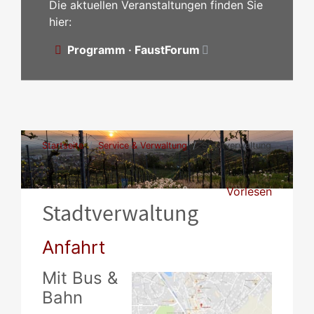
Die aktuellen Veranstaltungen finden Sie
hier:
Programm · FaustForum
Startseite
Service & Verwaltung
Stadtverwaltung
Vorlesen
Stadtverwaltung
Anfahrt
Mit Bus &
Bahn