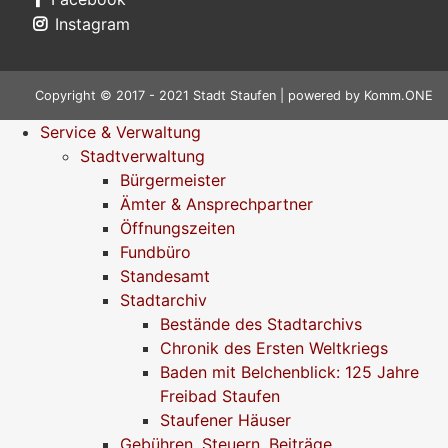
Instagram
Copyright © 2017 - 2021 Stadt Staufen | powered by
Komm.ONE
Service & Verwaltung
Stadtverwaltung
Bürgermeister
Ämter & Ansprechpartner
Öffnungszeiten
Fundbüro
Standesamt
Stadtarchiv
Bestände des Stadtarchivs
Chronik des Ersten Weltkriegs
Baden mit Belchenblick: 125 Jahre
Freibad Staufen
Staufener Häuser
Gebühren, Steuern, Beiträge