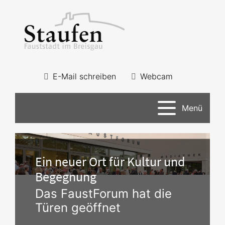
E-Mail schreiben
Webcam
Menü
Ein neuer Ort für Kultur und
Begegnung
Das FaustForum hat die
Türen geöffnet