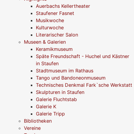
Auerbachs Kellertheater
Staufener Fasnet
Musikwoche
Kulturwoche
Literarischer Salon
Museen & Galerien
Keramikmuseum
Späte Freundschaft - Huchel und Kästner
in Staufen
Stadtmuseum im Rathaus
Tango und Bandoneonmuseum
Technisches Denkmal Fark`sche Werkstatt
Skulpturen in Staufen
Galerie Fluchtstab
Galerie K
Galerie Tripp
Bibliotheken
Vereine