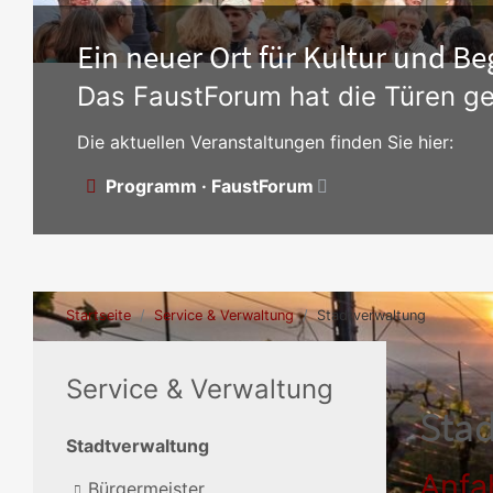
Ein neuer Ort für Kultur und 
Das FaustForum hat die Türen ge
Die aktuellen Veranstaltungen finden Sie hier:
Programm · FaustForum
Startseite
Service & Verwaltung
Stadtverwaltung
Service & Verwaltung
Sta
Stadtverwaltung
Anfa
Bürgermeister