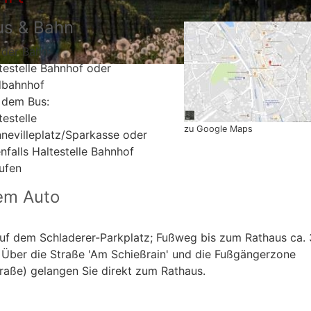
us & Bahn
 der Bahn:
testelle Bahnhof oder
dbahnhof
 dem Bus:
testelle
zu Google Maps
nevilleplatz/Sparkasse oder
nfalls Haltestelle Bahnhof
ufen
em Auto
uf dem Schladerer-Parkplatz; Fußweg bis zum Rathaus ca. 
 Über die Straße 'Am Schießrain' und die Fußgängerzone
raße) gelangen Sie direkt zum Rathaus.