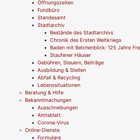
Öffnungszeiten
Fundbüro
Standesamt
Stadtarchiv
Bestände des Stadtarchivs
Chronik des Ersten Weltkriegs
Baden mit Belchenblick: 125 Jahre Fr
Staufener Häuser
Gebühren, Steuern, Beiträge
Ausbildung & Stellen
Abfall & Recycling
Lebenssituationen
Beratung & Hilfe
Bekanntmachungen
Ausschreibungen
Amtsblatt
Corona-Virus
Online-Dienste
Formulare